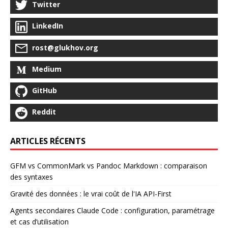
Twitter
LinkedIn
rost@glukhov.org
Medium
GitHub
Reddit
ARTICLES RÉCENTS
GFM vs CommonMark vs Pandoc Markdown : comparaison
des syntaxes
Gravité des données : le vrai coût de l'IA API-First
Agents secondaires Claude Code : configuration, paramétrage
et cas d’utilisation