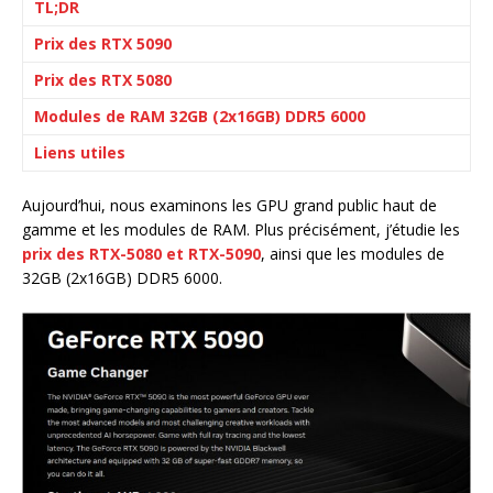
TL;DR
Prix des RTX 5090
Prix des RTX 5080
Modules de RAM 32GB (2x16GB) DDR5 6000
Liens utiles
Aujourd’hui, nous examinons les GPU grand public haut de
gamme et les modules de RAM. Plus précisément, j’étudie les
prix des RTX-5080 et RTX-5090
, ainsi que les modules de
32GB (2x16GB) DDR5 6000.