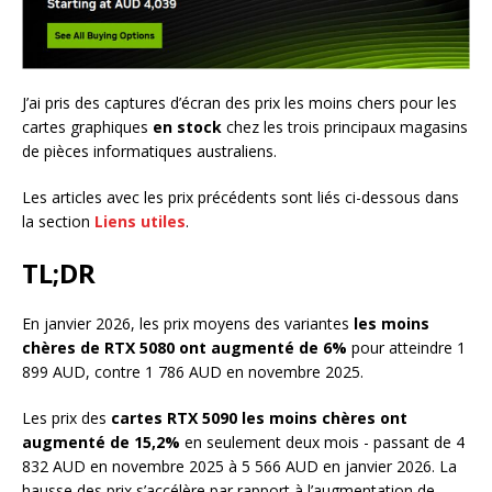
J’ai pris des captures d’écran des prix les moins chers pour les
cartes graphiques
en stock
chez les trois principaux magasins
de pièces informatiques australiens.
Les articles avec les prix précédents sont liés ci-dessous dans
la section
Liens utiles
.
TL;DR
En janvier 2026, les prix moyens des variantes
les moins
chères de RTX 5080 ont augmenté de 6%
pour atteindre 1
899 AUD, contre 1 786 AUD en novembre 2025.
Les prix des
cartes RTX 5090 les moins chères ont
augmenté de 15,2%
en seulement deux mois - passant de 4
832 AUD en novembre 2025 à 5 566 AUD en janvier 2026. La
hausse des prix s’accélère par rapport à l’augmentation de