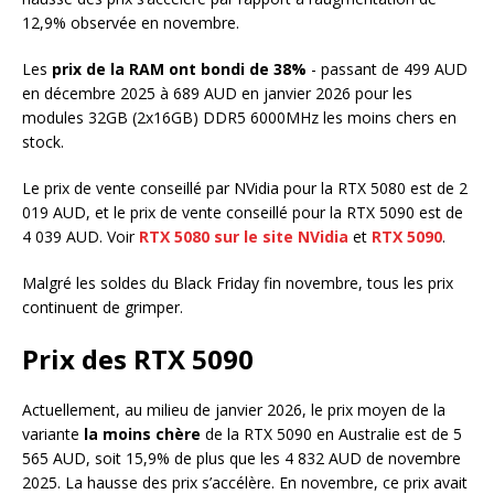
12,9% observée en novembre.
Les
prix de la RAM ont bondi de 38%
- passant de 499 AUD
en décembre 2025 à 689 AUD en janvier 2026 pour les
modules 32GB (2x16GB) DDR5 6000MHz les moins chers en
stock.
Le prix de vente conseillé par NVidia pour la RTX 5080 est de 2
019 AUD, et le prix de vente conseillé pour la RTX 5090 est de
4 039 AUD. Voir
RTX 5080 sur le site NVidia
et
RTX 5090
.
Malgré les soldes du Black Friday fin novembre, tous les prix
continuent de grimper.
Prix des RTX 5090
Actuellement, au milieu de janvier 2026, le prix moyen de la
variante
la moins chère
de la RTX 5090 en Australie est de 5
565 AUD, soit 15,9% de plus que les 4 832 AUD de novembre
2025. La hausse des prix s’accélère. En novembre, ce prix avait