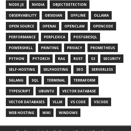
NODE.JS
NVIDIA
OBJECTDETECTION
OBSERVABILITY
OBSIDIAN
OFFLINE
OLLAMA
OPEN SOURCE
OPENAI
OPENCLAW
OPENCODE
PERFORMANCE
PERPLEXICA
POSTGRESQL
POWERSHELL
PRINTING
PRIVACY
PROMETHEUS
PYTHON
PYTORCH
RAG
RUST
S3
SECURITY
SELF-HOSTING
SELFHOSTING
SEO
SERVERLESS
SGLANG
SQL
TERMINAL
TERRAFORM
TYPESCRIPT
UBUNTU
VECTOR DATABASE
VECTOR DATABASES
VLLM
VS CODE
VSCODE
WEB HOSTING
WIKI
WINDOWS