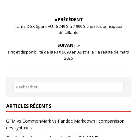
« PRÉCÉDENT
Tarifs DGX Spark AU : 6 249 $ à 7 999 $ chez les principaux
détaillants
SUIVANT »
Prix et disponibilité de la RTX 5090 en Australie : la réalité de mars
2026
ARTICLES RÉCENTS
GFM vs CommonMark vs Pandoc Markdown : comparaison
des syntaxes