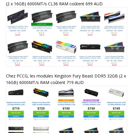
(2 x 16GB) 6000MT/s CL36 RAM coûtent 699 AUD
Chez PCCG, les modules Kingston Fury Beast DDR5 32GB (2 x
16GB) 6000MT/s RAM coûtent 719 AUD