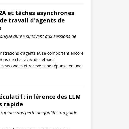
2A et tâches asynchrones
 de travail d'agents de
e
longue durée survivent aux sessions de
nstrations d’agents IA se comportent encore
ons de chat avec des étapes
ues secondes et recevez une réponse en une
culatif : inférence des LLM
s rapide
rapide sans perte de qualité : un guide