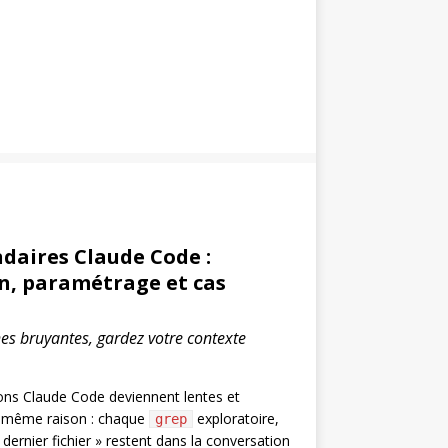
daires Claude Code :
n, paramétrage et cas
hes bruyantes, gardez votre contexte
ions Claude Code deviennent lentes et
 même raison : chaque
exploratoire,
grep
dernier fichier » restent dans la conversation