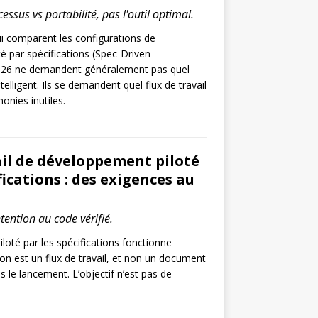
ssus vs portabilité, pas l'outil optimal.
i comparent les configurations de
é par spécifications (Spec-Driven
26 ne demandent généralement pas quel
telligent. Ils se demandent quel flux de travail
onies inutiles.
ail de développement piloté
fications : des exigences au
ntention au code vérifié.
oté par les spécifications fonctionne
tion est un flux de travail, et non un document
s le lancement. L’objectif n’est pas de