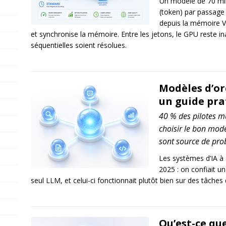
Un modèle de 70 mil
(token) par passage
depuis la mémoire VR
et synchronise la mémoire. Entre les jetons, le GPU reste i
séquentielles soient résolues.
Modèles d’or
un guide pra
40 % des pilotes m
choisir le bon modè
sont source de pro
Les systèmes d’IA à 
2025 : on confiait un
seul LLM, et celui-ci fonctionnait plutôt bien sur des tâches 
Qu’est-ce qu