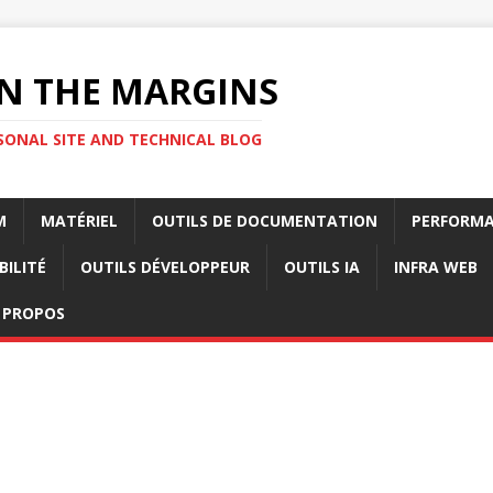
N THE MARGINS
SONAL SITE AND TECHNICAL BLOG
M
MATÉRIEL
OUTILS DE DOCUMENTATION
PERFORMA
BILITÉ
OUTILS DÉVELOPPEUR
OUTILS IA
INFRA WEB
 PROPOS