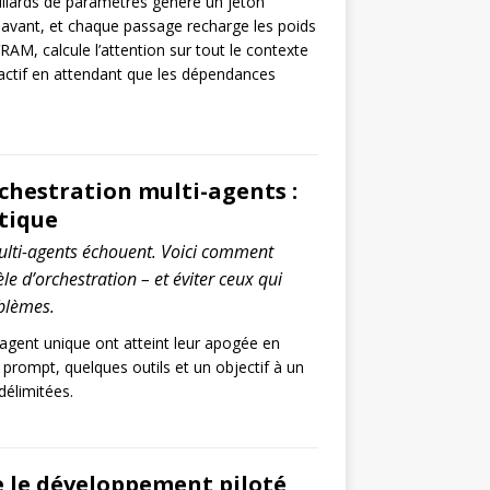
liards de paramètres génère un jeton
 avant, et chaque passage recharge les poids
AM, calcule l’attention sur tout le contexte
nactif en attendant que les dépendances
chestration multi-agents :
tique
ulti-agents échouent. Voici comment
le d’orchestration – et éviter ceux qui
blèmes.
agent unique ont atteint leur apogée en
 prompt, quelques outils et un objectif à un
délimitées.
e le développement piloté