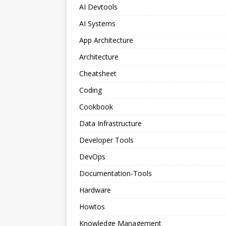
AI Devtools
AI Systems
App Architecture
Architecture
Cheatsheet
Coding
Cookbook
Data Infrastructure
Developer Tools
DevOps
Documentation-Tools
Hardware
Howtos
Knowledge Management