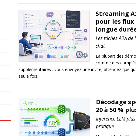
Streaming A
pour les flux
longue duré
Les tâches A2A de 
chat.
La plupart des démo
comme des compléti
supplémentaires : vous envoyez une invite, attendez quelq
seule fois.
Décodage spé
20 à 50 % plu
Inférence LLM plus 
pratique