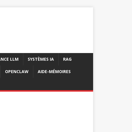
NCE LLM
SYSTÈMES IA
RAG
OPENCLAW
AIDE-MÉMOIRES