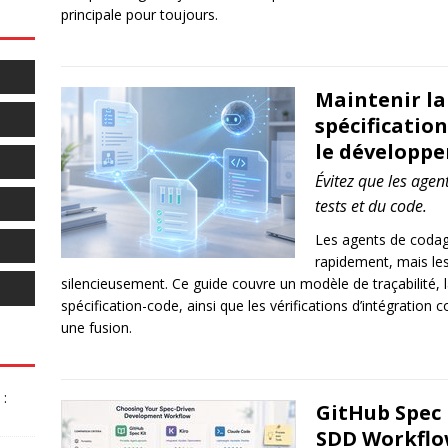
principale pour toujours.
Maintenir la
spécification
le développe
Évitez que les agent
tests et du code.
Les agents de codage
rapidement, mais les 
silencieusement. Ce guide couvre un modèle de traçabilité, l
spécification-code, ainsi que les vérifications d’intégration 
une fusion.
:
GitHub Spec 
SDD Workflo