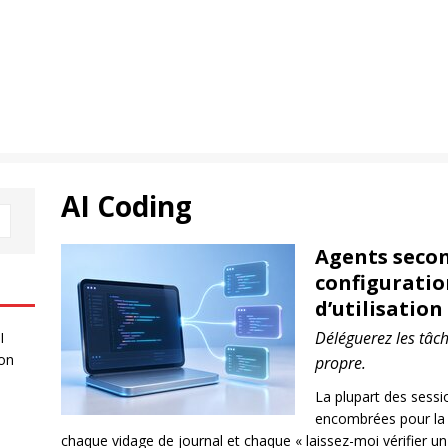
AI Coding
Agents secon
configuratio
d’utilisation
Déléguerez les tâc
I
 on
propre.
La plupart des sess
encombrées pour la
chaque vidage de journal et chaque « laissez-moi vérifier un 