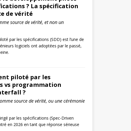
fications ? La spécification
e de vérité
omme source de vérité, et non un
oté par les spécifications (SDD) est l’une de
génieurs logiciels ont adoptées par le passé,
peine.
t piloté par les
ns vs programmation
aterfall ?
 comme source de vérité, ou une cérémonie
igé par les spécifications (Spec-Driven
tré en 2026 en tant que réponse sérieuse