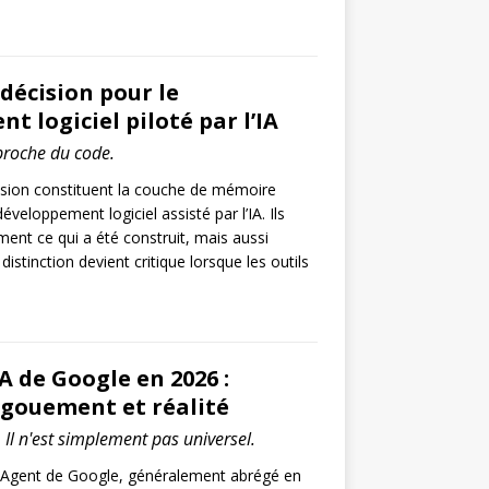
 décision pour le
 logiciel piloté par l’IA
proche du code.
cision constituent la couche de mémoire
veloppement logiciel assisté par l’IA. Ils
ent ce qui a été construit, mais aussi
istinction devient critique lorsque les outils
A de Google en 2026 :
gouement et réalité
 Il n'est simplement pas universel.
2Agent de Google, généralement abrégé en