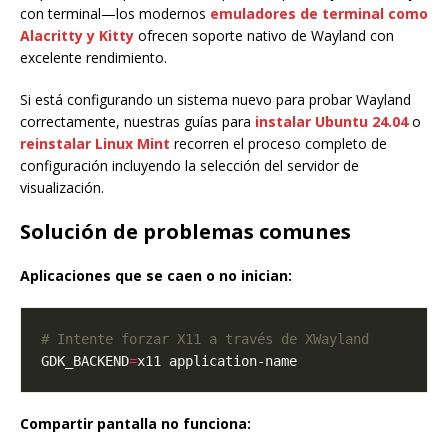
con terminal—los modernos
emuladores de terminal como
Alacritty y Kitty
ofrecen soporte nativo de Wayland con
excelente rendimiento.
Si está configurando un sistema nuevo para probar Wayland
correctamente, nuestras guías para
instalar Ubuntu 24.04
o
reinstalar Linux Mint
recorren el proceso completo de
configuración incluyendo la selección del servidor de
visualización.
Solución de problemas comunes
Aplicaciones que se caen o no inician:
# Intente forzar X11 a través de XWayland
GDK_BACKEND
=
Compartir pantalla no funciona: