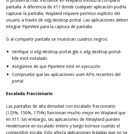
El problema más frecuente en Wayland involucra compartir
pantalla. A diferencia de X11 donde cualquier aplicación podría
capturar la pantalla, Wayland requiere permiso explícito del
usuario a través de xdg-desktop-portal. Las aplicaciones deben
integrar PipeWire para la captura de pantalla.
Si al compartir pantalla se muestran cuadros negros:
Verifique si xdg-desktop-portal-gtk o xdg-desktop-portal-
kde está instalado
Asegúrese de que PipeWire esté en ejecución
Compruebe que las aplicaciones usen APIs recientes del
portal
Escalado fraccionario
Las pantallas de alta densidad con escalado fraccionario
(125%, 150%, 175%) funcionan mucho mejor en Wayland que
en X11. Sin embargo, las aplicaciones de XWayland pueden
renderizarse en escalado entero y luego borrase cuando el
compositor escala. Esto afecta aplicaciones legadas que no se