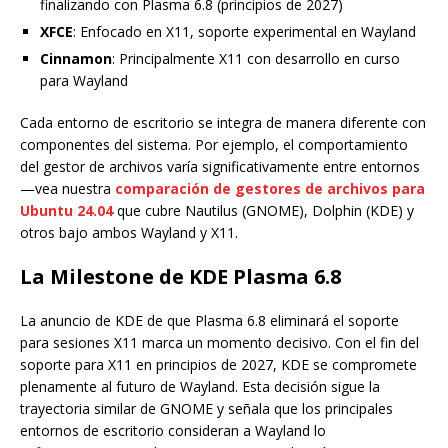
finalizando con Plasma 6.8 (principios de 2027)
XFCE
: Enfocado en X11, soporte experimental en Wayland
Cinnamon
: Principalmente X11 con desarrollo en curso
para Wayland
Cada entorno de escritorio se integra de manera diferente con
componentes del sistema. Por ejemplo, el comportamiento
del gestor de archivos varía significativamente entre entornos
—vea nuestra
comparación de gestores de archivos para
Ubuntu 24.04
que cubre Nautilus (GNOME), Dolphin (KDE) y
otros bajo ambos Wayland y X11.
La Milestone de KDE Plasma 6.8
La anuncio de KDE de que Plasma 6.8 eliminará el soporte
para sesiones X11 marca un momento decisivo. Con el fin del
soporte para X11 en principios de 2027, KDE se compromete
plenamente al futuro de Wayland. Esta decisión sigue la
trayectoria similar de GNOME y señala que los principales
entornos de escritorio consideran a Wayland lo