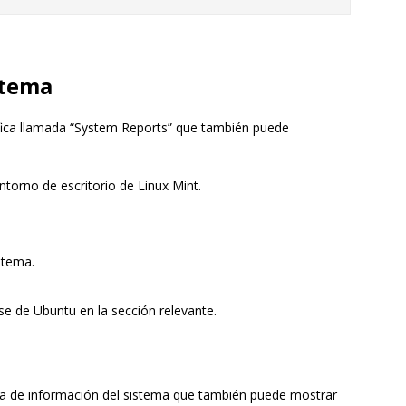
stema
fica llamada “System Reports” que también puede
ntorno de escritorio de Linux Mint.
stema.
se de Ubuntu en la sección relevante.
a de información del sistema que también puede mostrar