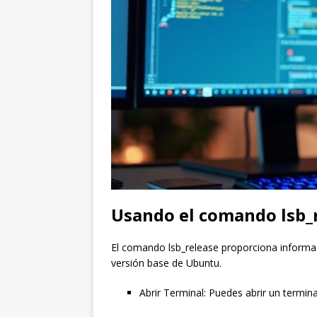
Usando el comando lsb_
El comando lsb_release proporciona informaci
versión base de Ubuntu.
Abrir Terminal: Puedes abrir un term