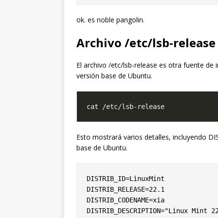
ok. es noble pangolin.
Archivo /etc/lsb-release
El archivo /etc/lsb-release es otra fuente d
versión base de Ubuntu.
Esto mostrará varios detalles, incluyendo 
base de Ubuntu.
DISTRIB_ID=LinuxMint

DISTRIB_RELEASE=22.1

DISTRIB_CODENAME=xia
