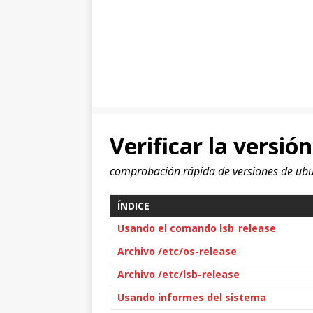
Verificar la versi
comprobación rápida de versiones de ubu
ÍNDICE
Usando el comando lsb_release
Archivo /etc/os-release
Archivo /etc/lsb-release
Usando informes del sistema