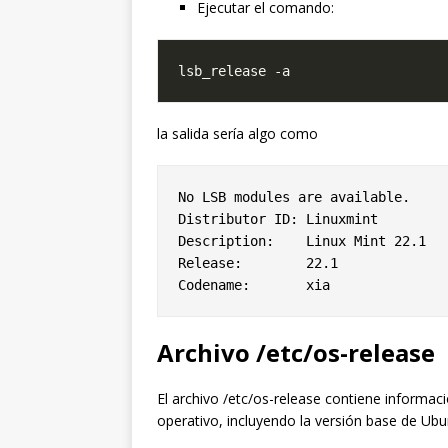
Ejecutar el comando:
la salida sería algo como
No LSB modules are available.

Distributor ID: Linuxmint

Description:    Linux Mint 22.1

Release:        22.1

Archivo /etc/os-release
El archivo /etc/os-release contiene informac
operativo, incluyendo la versión base de Ubu