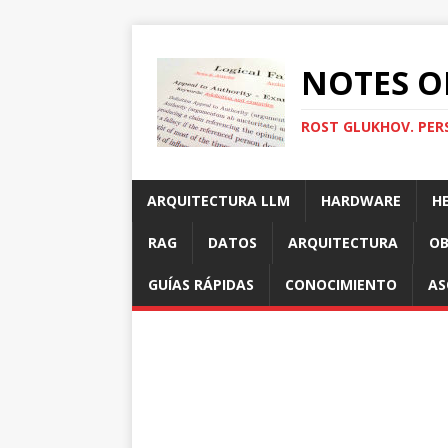
NOTES O
ROST GLUKHOV. PER
ARQUITECTURA LLM
HARDWARE
H
RAG
DATOS
ARQUITECTURA
OB
GUÍAS RÁPIDAS
CONOCIMIENTO
AS