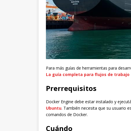
Para más guías de herramientas para desarr
La guía completa para flujos de trabajo
Prerrequisitos
Docker Engine debe estar instalado y ejecut
Ubuntu
. También necesita que su usuario e
comandos de Docker.
Cuándo