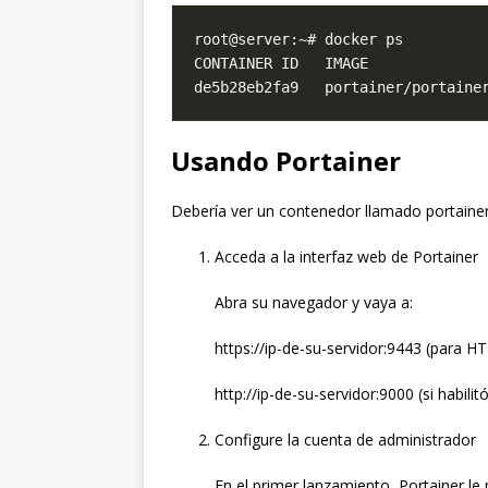
de5b28eb2fa9   portainer/portaine
Usando Portainer
Debería ver un contenedor llamado portainer
Acceda a la interfaz web de Portainer
Abra su navegador y vaya a:
https://ip-de-su-servidor:9443 (para
http://ip-de-su-servidor:9000 (si habil
Configure la cuenta de administrador
En el primer lanzamiento, Portainer le