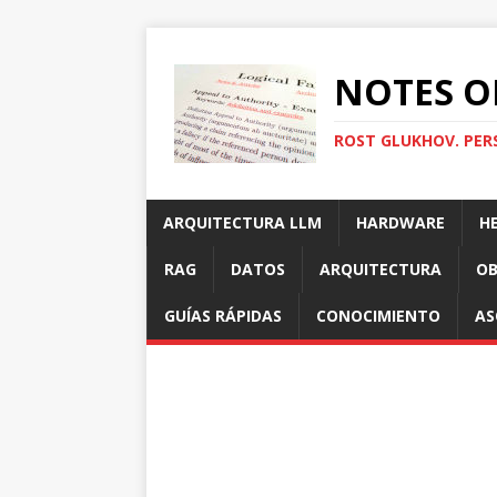
NOTES O
ROST GLUKHOV. PER
ARQUITECTURA LLM
HARDWARE
H
RAG
DATOS
ARQUITECTURA
OB
GUÍAS RÁPIDAS
CONOCIMIENTO
AS