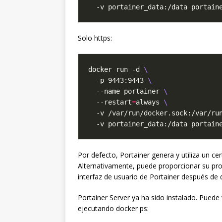
Solo https:
docker run -d 
  -p 9443:9443 
  --name portainer 
  --restart
=
always 
  -v /var/run/docker.sock:/var/ru
Por defecto, Portainer genera y utiliza un ce
Alternativamente, puede proporcionar su propi
interfaz de usuario de Portainer después de 
Portainer Server ya ha sido instalado. Puede v
ejecutando docker ps: