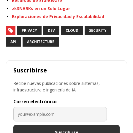
Recursos de StarkWare
zkSNARKs en un Solo Lugar
Exploraciones de Privacidad y Escalabilidad
PRIVACY
DEV
CLOUD
SECURITY
API
ARCHITECTURE
Suscribirse
Recibe nuevas publicaciones sobre sistemas,
infraestructura e ingeniería de IA.
Correo electrónico
Suscribirse