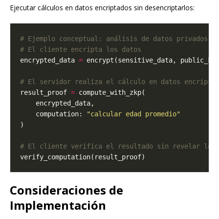
Ejecutar cálculos en datos encriptados sin desencriptarlos:
# Ejemplo conceptual: análisis de datos privados
# El cliente encripta los datos
encrypted_data 
=
# El servidor realiza el cálculo en datos encripta
result_proof 
=
    computation: 
"calcular edad promedio"
# El cliente verifica el resultado sin revelar los
Consideraciones de
Implementación