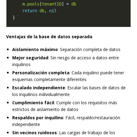
m
.
pools
[
tenantID
] = 
db
return
db
, 
nil
Ventajas de la base de datos separada
Aislamiento máximo
: Separación completa de datos
Mejor seguridad
: Sin riesgo de acceso a datos entre
inquilinos
Personalización completa
: Cada inquilino puede tener
esquemas completamente diferentes
Escalado independiente
: Escalar las bases de datos de
los inquilinos individualmente
Cumplimiento fácil
: Cumple con los requisitos más
estrictos de aislamiento de datos
Respaldos por inquilino
: Fácil, respaldo/restauración
independiente
Sin vecinos ruidosos
: Las cargas de trabajo de los