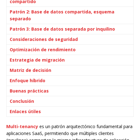
compartido
Patrón 2: Base de datos compartida, esquema
separado
Patrón 3: Base de datos separada por inquilino
Consideraciones de seguridad
Optimización de rendimiento
Estrategia de migración
Matriz de decisión
Enfoque híbrido
Buenas prácticas
Conclusión
Enlaces útiles
Multi-tenancy
es un patrón arquitectónico fundamental para
aplicaciones SaaS, permitiendo que múltiples clientes