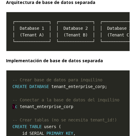
Arquitectura de base de datos separada
Implementación de base de datos separada
CREATE
DATABASE
\
c
CREATE
TABLE
    id SERIAL 
PRIMARY
KEY