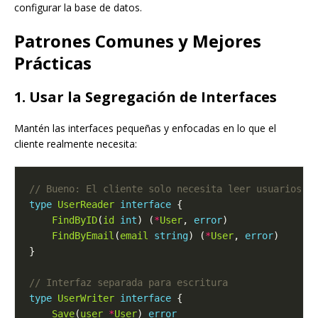
configurar la base de datos.
Patrones Comunes y Mejores
Prácticas
1. Usar la Segregación de Interfaces
Mantén las interfaces pequeñas y enfocadas en lo que el
cliente realmente necesita:
type
UserReader
interface
FindByID
(
id
int
) (
*
User
, 
error
FindByEmail
(
email
string
) (
*
User
, 
error
type
UserWriter
interface
Save
(
user
*
User
) 
error