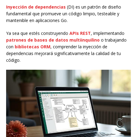
Inyección de dependencias
(DI) es un patrón de diseño
fundamental que promueve un código limpio, testeable y
mantenible en aplicaciones Go.
Ya sea que estés construyendo
APIs REST
, implementando
patrones de bases de datos multiinquilino
o trabajando
con
bibliotecas ORM
, comprender la inyección de
dependencias mejorará significativamente la calidad de tu
código.