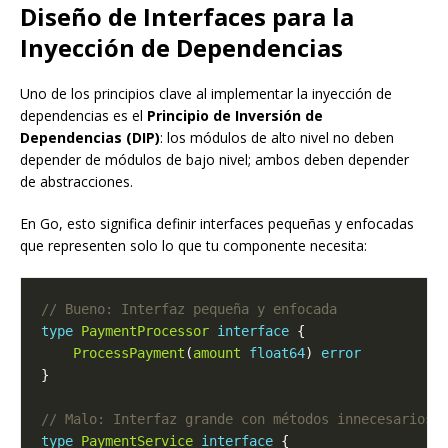
Diseño de Interfaces para la
Inyección de Dependencias
Uno de los principios clave al implementar la inyección de
dependencias es el
Principio de Inversión de
Dependencias (DIP)
: los módulos de alto nivel no deben
depender de módulos de bajo nivel; ambos deben depender
de abstracciones.
En Go, esto significa definir interfaces pequeñas y enfocadas
que representen solo lo que tu componente necesita:
type
PaymentProcessor
interface
ProcessPayment
(
amount
float64
) 
error
type
PaymentService
interface