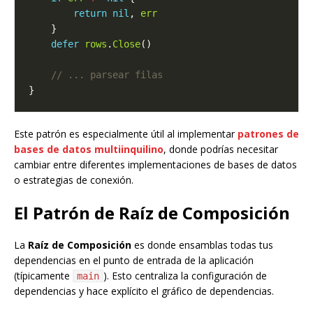
return
nil
, 
err
defer
rows
.
Close
Este patrón es especialmente útil al implementar
patrones de
bases de datos multiinquilino
, donde podrías necesitar
cambiar entre diferentes implementaciones de bases de datos
o estrategias de conexión.
El Patrón de Raíz de Composición
La
Raíz de Composición
es donde ensamblas todas tus
dependencias en el punto de entrada de la aplicación
(típicamente
). Esto centraliza la configuración de
main
dependencias y hace explícito el gráfico de dependencias.