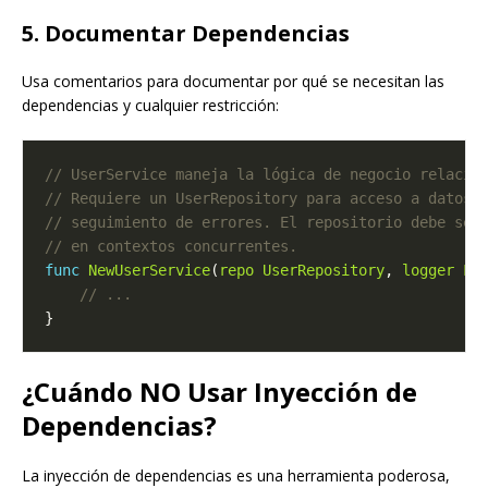
5. Documentar Dependencias
Usa comentarios para documentar por qué se necesitan las
dependencias y cualquier restricción:
func
NewUserService
(
repo
UserRepository
, 
logger
Lo
¿Cuándo NO Usar Inyección de
Dependencias?
La inyección de dependencias es una herramienta poderosa,