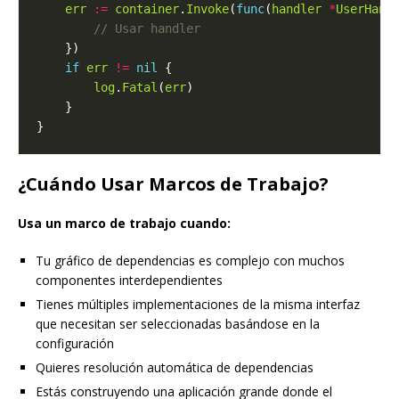
err
:=
container
.
Invoke
(
func
(
handler
*
UserHand
if
err
!=
nil
log
.
Fatal
(
err
¿Cuándo Usar Marcos de Trabajo?
Usa un marco de trabajo cuando:
Tu gráfico de dependencias es complejo con muchos
componentes interdependientes
Tienes múltiples implementaciones de la misma interfaz
que necesitan ser seleccionadas basándose en la
configuración
Quieres resolución automática de dependencias
Estás construyendo una aplicación grande donde el