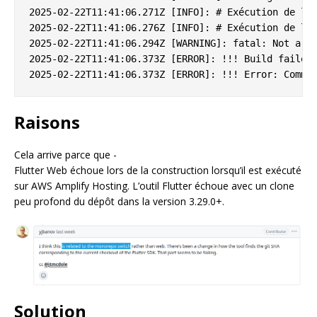
2025-02-22T11:41:06.271Z [INFO]: # Exécution de la 
2025-02-22T11:41:06.276Z [INFO]: # Exécution de la 
2025-02-22T11:41:06.294Z [WARNING]: fatal: Not a va
2025-02-22T11:41:06.373Z [ERROR]: !!! Build failed

Raisons
Cela arrive parce que -
Flutter Web échoue lors de la construction lorsqu’il est exécuté
sur AWS Amplify Hosting. L’outil Flutter échoue avec un clone
peu profond du dépôt dans la version 3.29.0+.
Solution