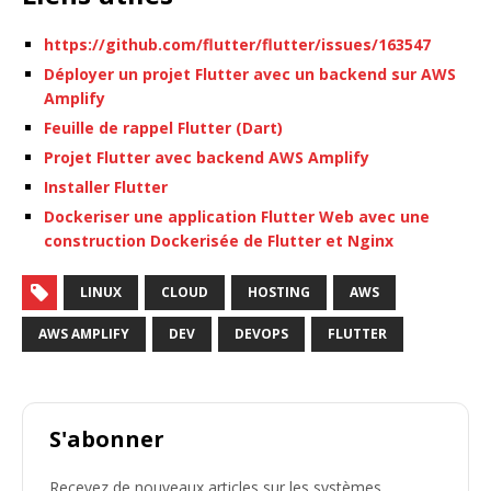
https://github.com/flutter/flutter/issues/163547
Déployer un projet Flutter avec un backend sur AWS
Amplify
Feuille de rappel Flutter (Dart)
Projet Flutter avec backend AWS Amplify
Installer Flutter
Dockeriser une application Flutter Web avec une
construction Dockerisée de Flutter et Nginx
LINUX
CLOUD
HOSTING
AWS
AWS AMPLIFY
DEV
DEVOPS
FLUTTER
S'abonner
Recevez de nouveaux articles sur les systèmes,