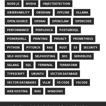
NODE.JS
NVIDIA
OBJECTDETECTION
OBSERVABILITY
OBSIDIAN
OFFLINE
OLLAMA
OPEN SOURCE
OPENAI
OPENCLAW
OPENCODE
PERFORMANCE
PERPLEXICA
POSTGRESQL
POWERSHELL
PRINTING
PRIVACY
PROMETHEUS
PYTHON
PYTORCH
RAG
RUST
S3
SECURITY
SELF-HOSTING
SELFHOSTING
SEO
SERVERLESS
SGLANG
SQL
TERMINAL
TERRAFORM
TYPESCRIPT
UBUNTU
VECTOR DATABASE
VECTOR DATABASES
VLLM
VS CODE
VSCODE
WEB HOSTING
WIKI
WINDOWS