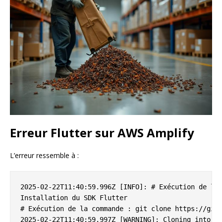
Erreur Flutter sur AWS Amplify
L’erreur ressemble à :
2025-02-22T11:40:59.996Z [INFO]: # Exécution de la 
Installation du SDK Flutter

# Exécution de la commande : git clone https://gith
2025-02-22T11:40:59.997Z [WARNING]: Cloning into 'f