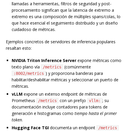
llamadas a herramientas, filtros de seguridad y post-
procesamiento significan que la latencia de extremo a
extremo es una composición de múltiples spans/colas, lo
que hace esencial el seguimiento distribuido y un diseño
cuidadoso de métricas.
Ejemplos concretos de servidores de inferencia populares
resaltan esto:
NVIDIA Triton Inference Server
expone métricas como
texto plano vía
(comúnmente
/metrics
) y proporciona banderas para
:8002/metrics
habilitar/deshabilitar métricas y seleccionar un puerto de
métricas.
vLLM
expone un extenso endpoint de métricas de
Prometheus
con un prefijo
; su
/metrics
vllm:
documentación incluye contadores para tokens de
generación e histogramas como
tiempo hasta el primer
token
.
Hugging Face TGI
documenta un endpoint
/metrics