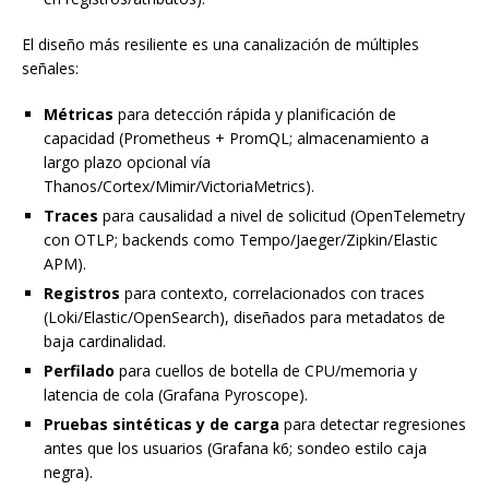
El diseño más resiliente es una canalización de múltiples
señales:
Métricas
para detección rápida y planificación de
capacidad (Prometheus + PromQL; almacenamiento a
largo plazo opcional vía
Thanos/Cortex/Mimir/VictoriaMetrics).
Traces
para causalidad a nivel de solicitud (OpenTelemetry
con OTLP; backends como Tempo/Jaeger/Zipkin/Elastic
APM).
Registros
para contexto, correlacionados con traces
(Loki/Elastic/OpenSearch), diseñados para metadatos de
baja cardinalidad.
Perfilado
para cuellos de botella de CPU/memoria y
latencia de cola (Grafana Pyroscope).
Pruebas sintéticas y de carga
para detectar regresiones
antes que los usuarios (Grafana k6; sondeo estilo caja
negra).