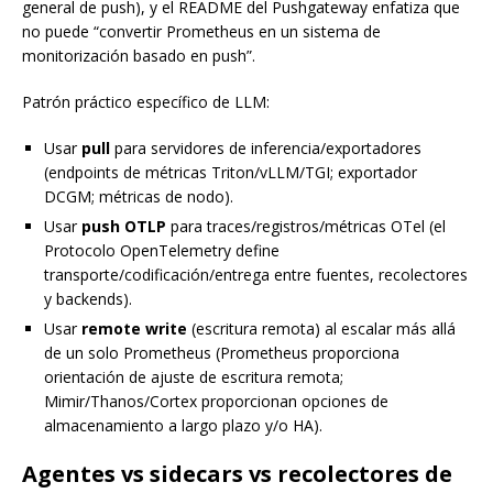
general de push), y el README del Pushgateway enfatiza que
no puede “convertir Prometheus en un sistema de
monitorización basado en push”.
Patrón práctico específico de LLM:
Usar
pull
para servidores de inferencia/exportadores
(endpoints de métricas Triton/vLLM/TGI; exportador
DCGM; métricas de nodo).
Usar
push OTLP
para traces/registros/métricas OTel (el
Protocolo OpenTelemetry define
transporte/codificación/entrega entre fuentes, recolectores
y backends).
Usar
remote write
(escritura remota) al escalar más allá
de un solo Prometheus (Prometheus proporciona
orientación de ajuste de escritura remota;
Mimir/Thanos/Cortex proporcionan opciones de
almacenamiento a largo plazo y/o HA).
Agentes vs sidecars vs recolectores de