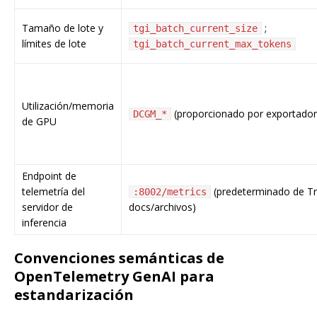
Tamaño de lote y
;
tgi_batch_current_size
límites de lote
tgi_batch_current_max_tokens
Utilización/memoria
(proporcionado por exportador
DCGM_*
de GPU
Endpoint de
telemetría del
(predeterminado de Tr
:8002/metrics
servidor de
docs/archivos)
inferencia
Convenciones semánticas de
OpenTelemetry GenAI para
estandarización