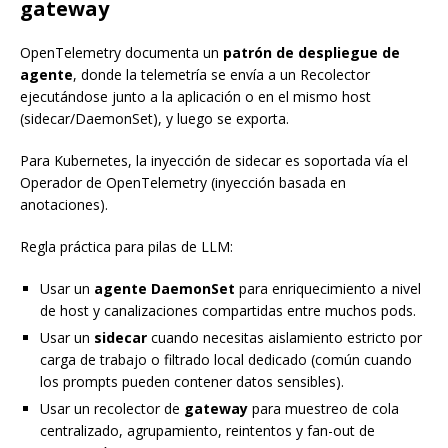
gateway
OpenTelemetry documenta un
patrón de despliegue de
agente
, donde la telemetría se envía a un Recolector
ejecutándose junto a la aplicación o en el mismo host
(sidecar/DaemonSet), y luego se exporta.
Para Kubernetes, la inyección de sidecar es soportada vía el
Operador de OpenTelemetry (inyección basada en
anotaciones).
Regla práctica para pilas de LLM:
Usar un
agente DaemonSet
para enriquecimiento a nivel
de host y canalizaciones compartidas entre muchos pods.
Usar un
sidecar
cuando necesitas aislamiento estricto por
carga de trabajo o filtrado local dedicado (común cuando
los prompts pueden contener datos sensibles).
Usar un recolector de
gateway
para muestreo de cola
centralizado, agrupamiento, reintentos y fan-out de