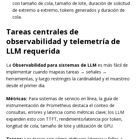
con tamaño de cola, tamaño de lote, duración de solicitud
de extremo a extremo, tokens generados y duración de
cola.
Tareas centrales de
observabilidad y telemetría de
LLM requerida
La
Observabilidad para sistemas de LLM
es más fácil de
implementar cuando mapeas tareas → señales →
herramientas, y luego restringes la cardinalidad y el muestreo
desde el primer día.
Métricas:
Para sistemas de servicio en línea, la guía de
instrumentación de Prometheus destaca el conteo de
consultas, errores y latencia como métricas clave; los LLM
expanden esto con TTFT, rendimiento/latencia por token,
longitud de cola, tamaño de lote y utilización de GPU.
Traces:
Los traces son cómo atribuyes latencia y fallos a