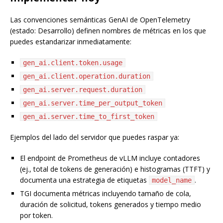
Las convenciones semánticas GenAI de OpenTelemetry
(estado: Desarrollo) definen nombres de métricas en los que
puedes estandarizar inmediatamente:
gen_ai.client.token.usage
gen_ai.client.operation.duration
gen_ai.server.request.duration
gen_ai.server.time_per_output_token
gen_ai.server.time_to_first_token
Ejemplos del lado del servidor que puedes raspar ya:
El endpoint de Prometheus de vLLM incluye contadores
(ej., total de tokens de generación) e histogramas (TTFT) y
documenta una estrategia de etiquetas
.
model_name
TGI documenta métricas incluyendo tamaño de cola,
duración de solicitud, tokens generados y tiempo medio
por token.