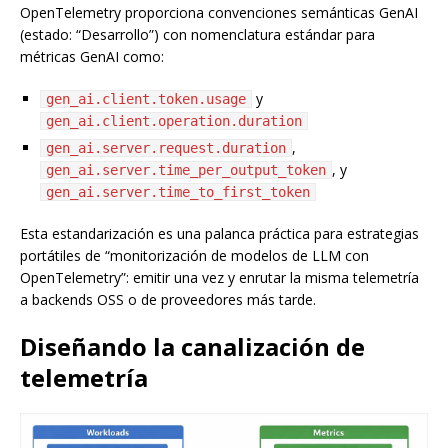
OpenTelemetry proporciona convenciones semánticas GenAI
(estado: “Desarrollo”) con nomenclatura estándar para
métricas GenAI como:
y
gen_ai.client.token.usage
gen_ai.client.operation.duration
,
gen_ai.server.request.duration
, y
gen_ai.server.time_per_output_token
gen_ai.server.time_to_first_token
Esta estandarización es una palanca práctica para estrategias
portátiles de “monitorización de modelos de LLM con
OpenTelemetry”: emitir una vez y enrutar la misma telemetría
a backends OSS o de proveedores más tarde.
Diseñando la canalización de
telemetría