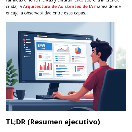
cruda; la
Arquitectura de Asistentes de IA
mapea dónde
encaja la observabilidad entre esas capas.
TL;DR (Resumen ejecutivo)