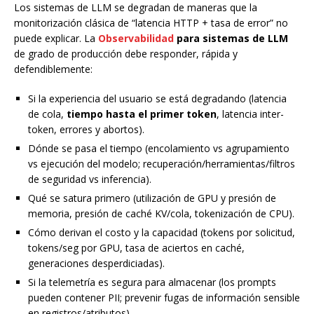
Los sistemas de LLM se degradan de maneras que la
monitorización clásica de “latencia HTTP + tasa de error” no
puede explicar. La
Observabilidad
para sistemas de LLM
de grado de producción debe responder, rápida y
defendiblemente:
Si la experiencia del usuario se está degradando (latencia
de cola,
tiempo hasta el primer token
, latencia inter-
token, errores y abortos).
Dónde se pasa el tiempo (encolamiento vs agrupamiento
vs ejecución del modelo; recuperación/herramientas/filtros
de seguridad vs inferencia).
Qué se satura primero (utilización de GPU y presión de
memoria, presión de caché KV/cola, tokenización de CPU).
Cómo derivan el costo y la capacidad (tokens por solicitud,
tokens/seg por GPU, tasa de aciertos en caché,
generaciones desperdiciadas).
Si la telemetría es segura para almacenar (los prompts
pueden contener PII; prevenir fugas de información sensible
en registros/atributos).