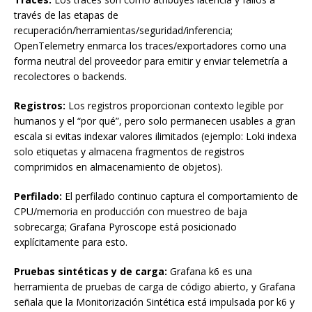
través de las etapas de
recuperación/herramientas/seguridad/inferencia;
OpenTelemetry enmarca los traces/exportadores como una
forma neutral del proveedor para emitir y enviar telemetría a
recolectores o backends.
Registros:
Los registros proporcionan contexto legible por
humanos y el “por qué”, pero solo permanecen usables a gran
escala si evitas indexar valores ilimitados (ejemplo: Loki indexa
solo etiquetas y almacena fragmentos de registros
comprimidos en almacenamiento de objetos).
Perfilado:
El perfilado continuo captura el comportamiento de
CPU/memoria en producción con muestreo de baja
sobrecarga; Grafana Pyroscope está posicionado
explícitamente para esto.
Pruebas sintéticas y de carga:
Grafana k6 es una
herramienta de pruebas de carga de código abierto, y Grafana
señala que la Monitorización Sintética está impulsada por k6 y