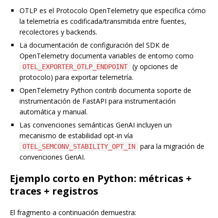
OTLP es el Protocolo OpenTelemetry que especifica cómo
la telemetría es codificada/transmitida entre fuentes,
recolectores y backends.
La documentación de configuración del SDK de
OpenTelemetry documenta variables de entorno como
(y opciones de
OTEL_EXPORTER_OTLP_ENDPOINT
protocolo) para exportar telemetría.
OpenTelemetry Python contrib documenta soporte de
instrumentación de FastAPI para instrumentación
automática y manual.
Las convenciones semánticas GenAI incluyen un
mecanismo de estabilidad opt-in vía
para la migración de
OTEL_SEMCONV_STABILITY_OPT_IN
convenciones GenAI.
Ejemplo corto en Python: métricas +
traces + registros
El fragmento a continuación demuestra: