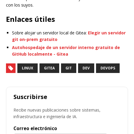
con los suyos.
Enlaces útiles
Sobre alojar un servidor local de Gitea:
Elegir un servidor
git on-prem gratuito
Autohospedaje de un servidor interno gratuito de
GitHub localmente - Gitea
LINUX
GITEA
GIT
DEV
DEVOPS
Suscribirse
Recibe nuevas publicaciones sobre sistemas,
infraestructura e ingeniería de IA.
Correo electrónico