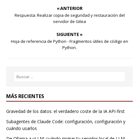
« ANTERIOR
Respuesta: Realizar copia de seguridad y restauración del
servidor de Gitea
SIGUIENTE »
Hoja de referencia de Python - Fragmentos útiles de código en
Python.
MÁS RECIENTES
Gravedad de los datos: el verdadero coste de la IA API-first
Subagentes de Claude Code: configuración, configuración y
cuándo usarlos
De Ollama a vLLM: cuándo migrar tu servidor local de LLM