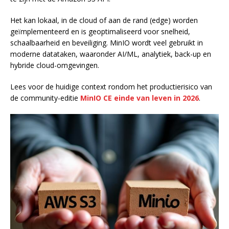
Het kan lokaal, in de cloud of aan de rand (edge) worden
geïmplementeerd en is geoptimaliseerd voor snelheid,
schaalbaarheid en beveiliging. MinIO wordt veel gebruikt in
moderne datataken, waaronder AI/ML, analytiek, back-up en
hybride cloud-omgevingen.
Lees voor de huidige context rondom het productierisico van
de community-editie
MinIO CE einde van leven in 2026
.