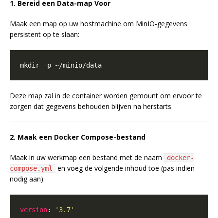
1. Bereid een Data-map Voor
Maak een map op uw hostmachine om MinIO-gegevens
persistent op te slaan:
Deze map zal in de container worden gemount om ervoor te
zorgen dat gegevens behouden blijven na herstarts.
2. Maak een Docker Compose-bestand
Maak in uw werkmap een bestand met de naam
docker-
en voeg de volgende inhoud toe (pas indien
compose.yml
nodig aan):
version
: 
'3.7'