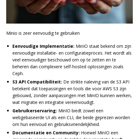
Minio is zeer eenvoudig te gebruiken
Eenvoudige Implementatie:
MinIO staat bekend om zijn
eenvoudige installatie- en configuratieproces. Het wordt als
veel eenvoudiger beschouwd om op te zetten en te
beheren dan complexere self-hosted oplossingen zoals
Ceph.
S3 API Compatibiliteit:
De strikte naleving van de S3 API
betekent dat toepassingen en tools die voor AWS S3 zijn
gebouwd, zonder aanpassingen met MinIO kunnen werken,
wat migratie en integratie vereenvoudigt.
Gebruikerservaring:
MinIO biedt zowel een
webgebaseerde UI als een CLI, die beide geprezen worden
om hun eenvoud en gebruiksvriendelijkheid.
Documentatie en Community:
Hoewel MinIO een