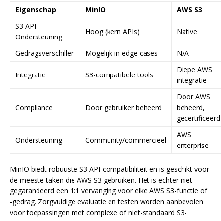
Eigenschap
MinIO
AWS S3
S3 API
Hoog (kern APIs)
Native
Ondersteuning
Gedragsverschillen
Mogelijk in edge cases
N/A
Diepe AWS
Integratie
S3-compatibele tools
integratie
Door AWS
Compliance
Door gebruiker beheerd
beheerd,
gecertificeerd
AWS
Ondersteuning
Community/commercieel
enterprise
MinIO biedt robuuste S3 API-compatibiliteit en is geschikt voor
de meeste taken die AWS S3 gebruiken. Het is echter niet
gegarandeerd een 1:1 vervanging voor elke AWS S3-functie of
-gedrag. Zorgvuldige evaluatie en testen worden aanbevolen
voor toepassingen met complexe of niet-standaard S3-