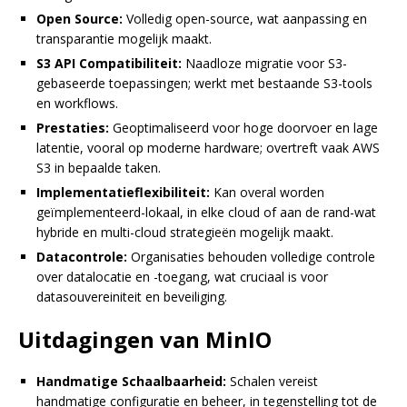
Open Source:
Volledig open-source, wat aanpassing en
transparantie mogelijk maakt.
S3 API Compatibiliteit:
Naadloze migratie voor S3-
gebaseerde toepassingen; werkt met bestaande S3-tools
en workflows.
Prestaties:
Geoptimaliseerd voor hoge doorvoer en lage
latentie, vooral op moderne hardware; overtreft vaak AWS
S3 in bepaalde taken.
Implementatieflexibiliteit:
Kan overal worden
geïmplementeerd-lokaal, in elke cloud of aan de rand-wat
hybride en multi-cloud strategieën mogelijk maakt.
Datacontrole:
Organisaties behouden volledige controle
over datalocatie en -toegang, wat cruciaal is voor
datasouvereiniteit en beveiliging.
Uitdagingen van MinIO
Handmatige Schaalbaarheid:
Schalen vereist
handmatige configuratie en beheer, in tegenstelling tot de