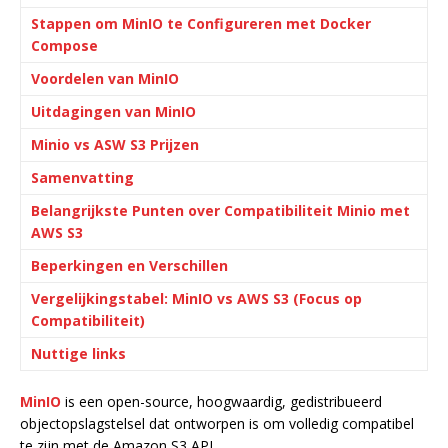
Stappen om MinIO te Configureren met Docker
Compose
Voordelen van MinIO
Uitdagingen van MinIO
Minio vs ASW S3 Prijzen
Samenvatting
Belangrijkste Punten over Compatibiliteit Minio met
AWS S3
Beperkingen en Verschillen
Vergelijkingstabel: MinIO vs AWS S3 (Focus op
Compatibiliteit)
Nuttige links
MinIO
is een open-source, hoogwaardig, gedistribueerd
objectopslagstelsel dat ontworpen is om volledig compatibel
te zijn met de Amazon S3 API.