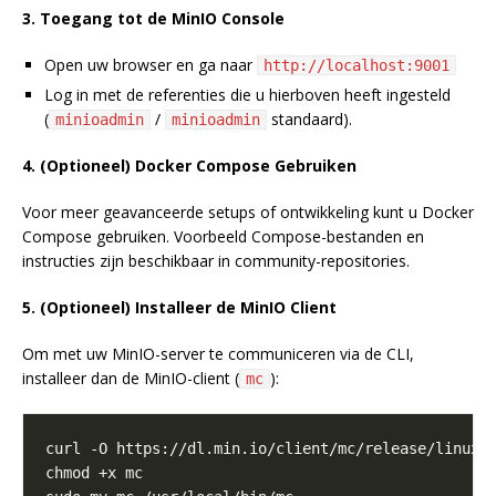
3. Toegang tot de MinIO Console
Open uw browser en ga naar
http://localhost:9001
Log in met de referenties die u hierboven heeft ingesteld
(
/
standaard).
minioadmin
minioadmin
4. (Optioneel) Docker Compose Gebruiken
Voor meer geavanceerde setups of ontwikkeling kunt u Docker
Compose gebruiken. Voorbeeld Compose-bestanden en
instructies zijn beschikbaar in community-repositories.
5. (Optioneel) Installeer de MinIO Client
Om met uw MinIO-server te communiceren via de CLI,
installeer dan de MinIO-client (
):
mc