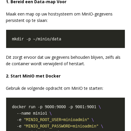
1. Bereid een Data-map Voor
Maak een map op uw hostsysteem om MinIO-gegevens
persistent op te slaan:
Dit zorgt ervoor dat uw gegevens behouden blijven, zelfs als
de container wordt verwijderd of herstart.
2. Start MinIO met Docker
Gebruik de volgende opdracht om MinIO te starten:
docker run -p 9000:9000 -p 9001:9001 
  --name minio1 
  -e 
"MINIO_ROOT_USER=minioadmin"
  -e 
"MINIO_ROOT_PASSWORD=minioadmin"