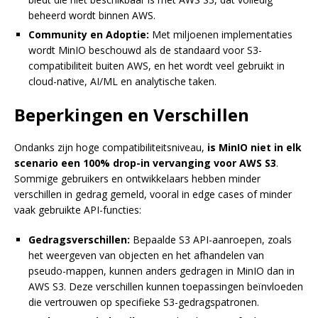
beheerd wordt binnen AWS.
Community en Adoptie:
Met miljoenen implementaties
wordt MinIO beschouwd als de standaard voor S3-
compatibiliteit buiten AWS, en het wordt veel gebruikt in
cloud-native, AI/ML en analytische taken.
Beperkingen en Verschillen
Ondanks zijn hoge compatibiliteitsniveau,
is MinIO niet in elk
scenario een 100% drop-in vervanging voor AWS S3
.
Sommige gebruikers en ontwikkelaars hebben minder
verschillen in gedrag gemeld, vooral in edge cases of minder
vaak gebruikte API-functies:
Gedragsverschillen:
Bepaalde S3 API-aanroepen, zoals
het weergeven van objecten en het afhandelen van
pseudo-mappen, kunnen anders gedragen in MinIO dan in
AWS S3. Deze verschillen kunnen toepassingen beïnvloeden
die vertrouwen op specifieke S3-gedragspatronen.