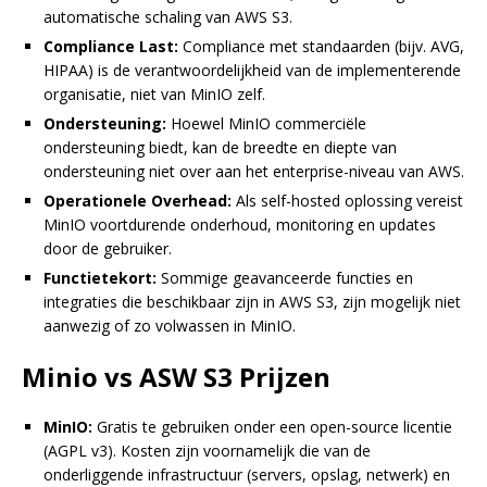
automatische schaling van AWS S3.
Compliance Last:
Compliance met standaarden (bijv. AVG,
HIPAA) is de verantwoordelijkheid van de implementerende
organisatie, niet van MinIO zelf.
Ondersteuning:
Hoewel MinIO commerciële
ondersteuning biedt, kan de breedte en diepte van
ondersteuning niet over aan het enterprise-niveau van AWS.
Operationele Overhead:
Als self-hosted oplossing vereist
MinIO voortdurende onderhoud, monitoring en updates
door de gebruiker.
Functietekort:
Sommige geavanceerde functies en
integraties die beschikbaar zijn in AWS S3, zijn mogelijk niet
aanwezig of zo volwassen in MinIO.
Minio vs ASW S3 Prijzen
MinIO:
Gratis te gebruiken onder een open-source licentie
(AGPL v3). Kosten zijn voornamelijk die van de
onderliggende infrastructuur (servers, opslag, netwerk) en