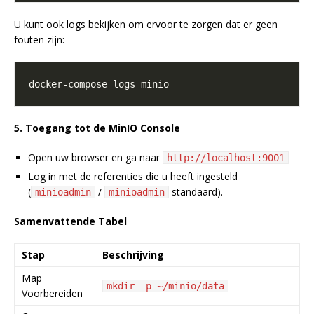
U kunt ook logs bekijken om ervoor te zorgen dat er geen
fouten zijn:
5. Toegang tot de MinIO Console
Open uw browser en ga naar
http://localhost:9001
Log in met de referenties die u heeft ingesteld
(
/
standaard).
minioadmin
minioadmin
Samenvattende Tabel
Stap
Beschrijving
Map
mkdir -p ~/minio/data
Voorbereiden