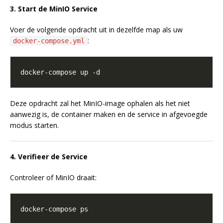
3. Start de MinIO Service
Voer de volgende opdracht uit in dezelfde map als uw
:
docker-compose.yml
Deze opdracht zal het MinIO-image ophalen als het niet
aanwezig is, de container maken en de service in afgevoegde
modus starten.
4. Verifieer de Service
Controleer of MinIO draait: