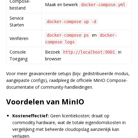
Compose-
Maak en bewerk
docker-compose.yml
bestand
Service
docker-compose up -d
Starten
en
docker-compose ps
docker-
Verifiëren
compose logs
Console
Bezoek
in
http://localhost:9001
Toegang
browser
Voor meer geavanceerde setups (bijv. gedistribueerde modus,
aangepaste configs), raadpleeg de officiële MinIO Compose-
documentatie of community-handleidingen.
Voordelen van MinIO
Kosteneffectief:
Geen licentiekosten; draait op
commodity hardware, wat de totale eigendomskosten in
vergelijking met beheerde cloudopslag aanzienlijk kan
verlagen.