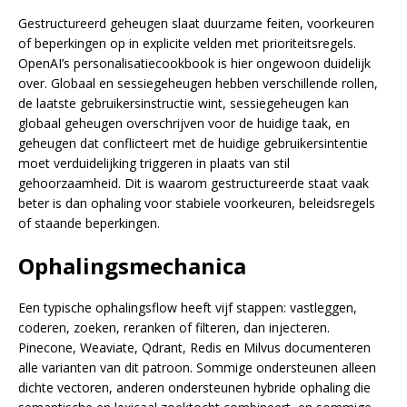
Gestructureerd geheugen slaat duurzame feiten, voorkeuren
of beperkingen op in explicite velden met prioriteitsregels.
OpenAI’s personalisatiecookbook is hier ongewoon duidelijk
over. Globaal en sessiegeheugen hebben verschillende rollen,
de laatste gebruikersinstructie wint, sessiegeheugen kan
globaal geheugen overschrijven voor de huidige taak, en
geheugen dat conflicteert met de huidige gebruikersintentie
moet verduidelijking triggeren in plaats van stil
gehoorzaamheid. Dit is waarom gestructureerde staat vaak
beter is dan ophaling voor stabiele voorkeuren, beleidsregels
of staande beperkingen.
Ophalingsmechanica
Een typische ophalingsflow heeft vijf stappen: vastleggen,
coderen, zoeken, reranken of filteren, dan injecteren.
Pinecone, Weaviate, Qdrant, Redis en Milvus documenteren
alle varianten van dit patroon. Sommige ondersteunen alleen
dichte vectoren, anderen ondersteunen hybride ophaling die