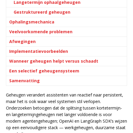
Langetermijn ophaalgeheugen
Gestruktureerd geheugen
Ophalingsmechanica
Veelvoorkomende problemen
Afwegingen
Implementatievoorbeelden
Wanneer geheugen helpt versus schaadt
Een selectief geheugensysteem
Samenvatting
Geheugen verandert assistenten van reactief naar persistent,
maar het is ook waar veel systemen stil verlopen.
Onderzoeken betoogen dat de splitsing tussen kortetermijn-
en langetermijngeheugen niet langer voldoende is voor
modern agentengeheugen; OpenAI en LangGraph SDK’s wijzen
op een eenvoudigere stack — werkgeheugen, duurzame staat