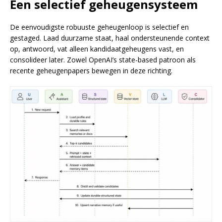
Een selectief geheugensysteem
De eenvoudigste robuuste geheugenloop is selectief en
gestaged. Laad duurzame staat, haal ondersteunende context
op, antwoord, vat alleen kandidaatgeheugens vast, en
consolideer later. Zowel OpenAI’s state-based patroon als
recente geheugenpapers bewegen in deze richting.