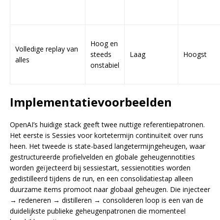
Hoog en
Volledige replay van
steeds
Laag
Hoogst
alles
onstabiel
Implementatievoorbeelden
OpenAI’s huidige stack geeft twee nuttige referentiepatronen.
Het eerste is Sessies voor kortetermijn continuïteit over runs
heen. Het tweede is state-based langetermijngeheugen, waar
gestructureerde profielvelden en globale geheugennotities
worden geïjecteerd bij sessiestart, sessienotities worden
gedistilleerd tijdens de run, en een consolidatiestap alleen
duurzame items promoot naar globaal geheugen. Die injecteer
→ redeneren → distilleren → consolideren loop is een van de
duidelijkste publieke geheugenpatronen die momenteel