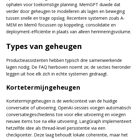
ophalen voor toekomstige planning. MemGPT duwde dat
verder door geheugen te modelleren als lagen en beweging
tussen snelle en trage opslag. Recentere systemen zoals A-
MEM en Mem0 focussen op koppeling, consolidatie en
deployment-efficiëntie in plaats van alleen herinneringsvolume.
Types van geheugen
Productieassistenten hebben typisch drie samenwerkende
lagen nodig. De FAQ hierboven noemt ze; de secties hieronder
leggen uit hoe elk zich in echte systemen gedraagt.
Kortetermijngeheugen
Kortetermijngeheugen is de werkcontext van de huidige
conversatie of uitvoering. OpenAI-sessies voegen automatisch
conversatiegeschiedenis toe voor elke uitvoering en voegen
nieuwe items toe na elke uitvoering. LangGraph implementeert
hetzelfde idee als thread-level persistentie via een
checkpointer. Deze laag behoudt lokale coherentie, maar het