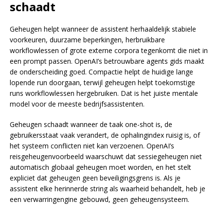
schaadt
Geheugen helpt wanneer de assistent herhaaldelijk stabiele
voorkeuren, duurzame beperkingen, herbruikbare
workflowlessen of grote externe corpora tegenkomt die niet in
een prompt passen. OpenAI’s betrouwbare agents gids maakt
de onderscheiding goed. Compactie helpt de huidige lange
lopende run doorgaan, terwijl geheugen helpt toekomstige
runs workflowlessen hergebruiken. Dat is het juiste mentale
model voor de meeste bedrijfsassistenten.
Geheugen schaadt wanneer de taak one-shot is, de
gebruikersstaat vaak verandert, de ophalingindex ruisig is, of
het systeem conflicten niet kan verzoenen. OpenAI’s
reisgeheugenvoorbeeld waarschuwt dat sessiegeheugen niet
automatisch globaal geheugen moet worden, en het stelt
expliciet dat geheugen geen beveiligingsgrens is. Als je
assistent elke herinnerde string als waarheid behandelt, heb je
een verwarringengine gebouwd, geen geheugensysteem.