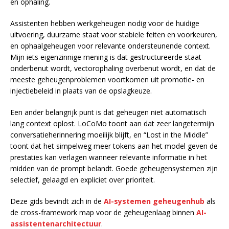
en ophaling.
Assistenten hebben werkgeheugen nodig voor de huidige
uitvoering, duurzame staat voor stabiele feiten en voorkeuren,
en ophaalgeheugen voor relevante ondersteunende context.
Mijn iets eigenzinnige mening is dat gestructureerde staat
onderbenut wordt, vectorophaling overbenut wordt, en dat de
meeste geheugenproblemen voortkomen uit promotie- en
injectiebeleid in plaats van de opslagkeuze.
Een ander belangrijk punt is dat geheugen niet automatisch
lang context oplost. LoCoMo toont aan dat zeer langetermijn
conversatieherinnering moeilijk blijft, en “Lost in the Middle”
toont dat het simpelweg meer tokens aan het model geven de
prestaties kan verlagen wanneer relevante informatie in het
midden van de prompt belandt. Goede geheugensystemen zijn
selectief, gelaagd en expliciet over prioriteit.
Deze gids bevindt zich in de
AI-systemen geheugenhub
als
de cross-framework map voor de geheugenlaag binnen
AI-
assistentenarchitectuur
.