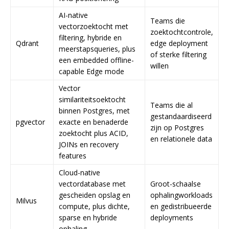
AI-native
Teams die
vectorzoektocht met
zoektochtcontrole,
filtering, hybride en
Qdrant
edge deployment
meerstapsqueries, plus
of sterke filtering
een embedded offline-
willen
capable Edge mode
Vector
similariteitsoektocht
Teams die al
binnen Postgres, met
gestandaardiseerd
pgvector
exacte en benaderde
zijn op Postgres
zoektocht plus ACID,
en relationele data
JOINs en recovery
features
Cloud-native
vectordatabase met
Groot-schaalse
gescheiden opslag en
ophalingworkloads
Milvus
compute, plus dichte,
en gedistribueerde
sparse en hybride
deployments
ophaling