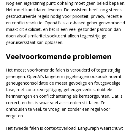
Nog een eigenzinnig punt: ophaling moet geen beleid bepalen.
Het moet kandidaten leveren. De assistent heeft nog steeds
gestructureerde regels nodig voor prioriteit, privacy, recentie
en conflictresolutie. OpenAI’s state-based geheugenvoorbeeld
maakt dit expliciet, en het is een veel gezonder patroon dan
doen alsof similariteitsoektocht alleen tegenstrijdige
gebruikersstaat kan oplossen.
Veelvoorkomende problemen
Het meest voorkomende falen is verouderd of tegenstrijdig
geheugen. OpenAI’s langetermijngeheugencookbook noemt
geheugenconsolidatie de meest gevoelige en foutgevoelige
fase, met contextvergiftiging, geheugenverlies, dubbele
herinneringen en conflicthantering als kernzorgpunten. Dat is
correct, en het is waar veel assistenten stil falen. Ze
onthouden te veel, te vroeg, en zonder een regel voor
vergeten.
Het tweede falen is contextoverload. LangGraph waarschuwt