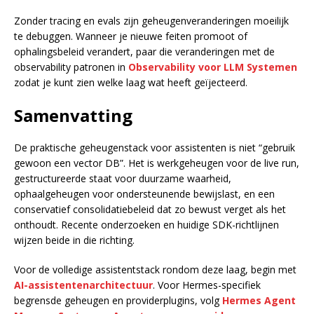
Zonder tracing en evals zijn geheugenveranderingen moeilijk
te debuggen. Wanneer je nieuwe feiten promoot of
ophalingsbeleid verandert, paar die veranderingen met de
observability patronen in
Observability voor LLM Systemen
zodat je kunt zien welke laag wat heeft geïjecteerd.
Samenvatting
De praktische geheugenstack voor assistenten is niet “gebruik
gewoon een vector DB”. Het is werkgeheugen voor de live run,
gestructureerde staat voor duurzame waarheid,
ophaalgeheugen voor ondersteunende bewijslast, en een
conservatief consolidatiebeleid dat zo bewust verget als het
onthoudt. Recente onderzoeken en huidige SDK-richtlijnen
wijzen beide in die richting.
Voor de volledige assistentstack rondom deze laag, begin met
AI-assistentenarchitectuur
. Voor Hermes-specifiek
begrensde geheugen en providerplugins, volg
Hermes Agent