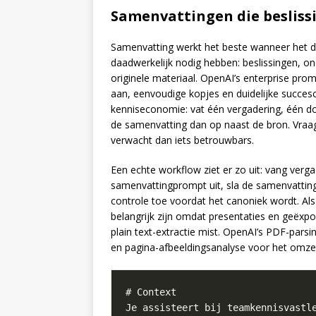
Samenvattingen die beslis
Samenvatting werkt het beste wanneer het dic
daadwerkelijk nodig hebben: beslissingen, on
originele materiaal. OpenAI’s enterprise prom
aan, eenvoudige kopjes en duidelijke succescr
kenniseconomie: vat één vergadering, één 
de samenvatting dan op naast de bron. Vraa
verwacht dan iets betrouwbars.
Een echte workflow ziet er zo uit: vang ver
samenvattingprompt uit, sla de samenvattin
controle toe voordat het canoniek wordt. Als
belangrijk zijn omdat presentaties en geëxp
plain text-extractie mist. OpenAI’s PDF-parsi
en pagina-afbeeldingsanalyse voor het omzet