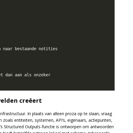
velden creëert
infrastructuur. In plaats van alleen proza op te slaan, vraag
 zoals entiteiten, systemen, API’s, eigenaars, actiepunten,
AI’s Structured Outputs-functie is ontworpen om antwoorden