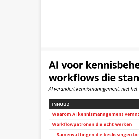
AI voor kennisbehe
workflows die st
AI verandert kennismanagement, niet het 
INHOUD
Waarom AI kennismanagement veran
Workflowpatronen die echt werken
Samenvattingen die beslissingen b