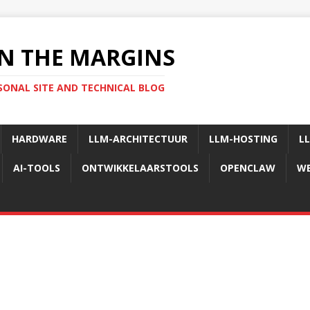
N THE MARGINS
SONAL SITE AND TECHNICAL BLOG
HARDWARE
LLM-ARCHITECTUUR
LLM-HOSTING
L
AI-TOOLS
ONTWIKKELAARSTOOLS
OPENCLAW
WE