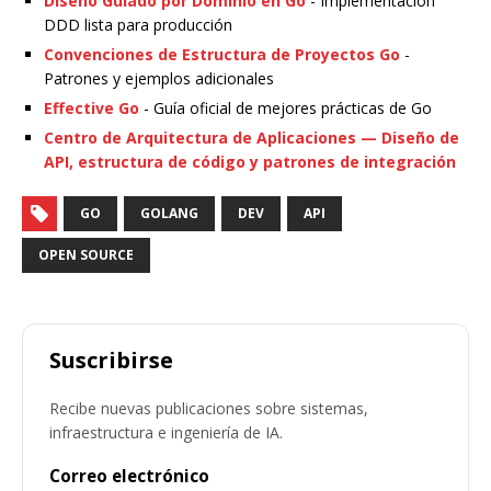
Diseño Guiado por Dominio en Go
- Implementación
DDD lista para producción
Convenciones de Estructura de Proyectos Go
-
Patrones y ejemplos adicionales
Effective Go
- Guía oficial de mejores prácticas de Go
Centro de Arquitectura de Aplicaciones — Diseño de
API, estructura de código y patrones de integración
GO
GOLANG
DEV
API
OPEN SOURCE
Suscribirse
Recibe nuevas publicaciones sobre sistemas,
infraestructura e ingeniería de IA.
Correo electrónico