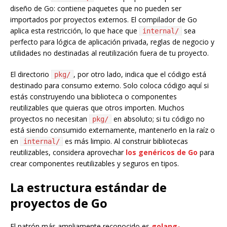
diseño de Go: contiene paquetes que no pueden ser
importados por proyectos externos. El compilador de Go
aplica esta restricción, lo que hace que
sea
internal/
perfecto para lógica de aplicación privada, reglas de negocio y
utilidades no destinadas al reutilización fuera de tu proyecto.
El directorio
, por otro lado, indica que el código está
pkg/
destinado para consumo externo. Solo coloca código aquí si
estás construyendo una biblioteca o componentes
reutilizables que quieras que otros importen. Muchos
proyectos no necesitan
en absoluto; si tu código no
pkg/
está siendo consumido externamente, mantenerlo en la raíz o
en
es más limpio. Al construir bibliotecas
internal/
reutilizables, considera aprovechar
los genéricos de Go
para
crear componentes reutilizables y seguros en tipos.
La estructura estándar de
proyectos de Go
El patrón más ampliamente reconocido es
golang-