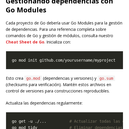
Gestionando dependencias con
Go Modules
Cada proyecto de Go debería usar Go Modules para la gestión
de dependencias. Para una referencia completa sobre
comandos de Go y gestión de módulos, consulta nuestro
Cheat Sheet de Go
. Inicializa con:
Esto crea
(dependencias y versiones) y
go.mod
go.sum
(checksums para verificación). Mantén estos archivos en
control de versiones para construcciones reproducibles.
Actualiza las dependencias regularmente:
go get -u ./...          
# Actualizar todas las de
go mod tidy              
# Eliminar dependencias n