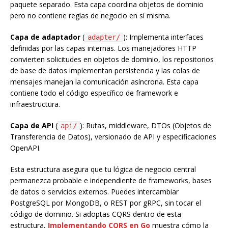
paquete separado. Esta capa coordina objetos de dominio
pero no contiene reglas de negocio en sí misma.
Capa de adaptador
(
): Implementa interfaces
adapter/
definidas por las capas internas. Los manejadores HTTP
convierten solicitudes en objetos de dominio, los repositorios
de base de datos implementan persistencia y las colas de
mensajes manejan la comunicación asíncrona. Esta capa
contiene todo el código específico de framework e
infraestructura.
Capa de API
(
): Rutas, middleware, DTOs (Objetos de
api/
Transferencia de Datos), versionado de API y especificaciones
OpenAPI.
Esta estructura asegura que tu lógica de negocio central
permanezca probable e independiente de frameworks, bases
de datos o servicios externos. Puedes intercambiar
PostgreSQL por MongoDB, o REST por gRPC, sin tocar el
código de dominio. Si adoptas CQRS dentro de esta
estructura,
Implementando CQRS en Go
muestra cómo la