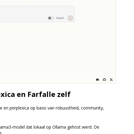
xica en Farfalle zelf
alle en perplexica op basis van robuustheid, community,
t llama3-model dat lokaal op Ollama gehost werd. De
4.