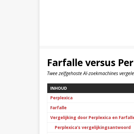
Farfalle versus Per
Twee zelfgehoste AI-zoekmachines vergel
INHOUD
Perplexica
Farfalle
Vergelijking door Perplexica en Farfall
Perplexica’s vergelijkingsantwoord