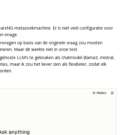
earxNG-metazoekmachine. Er is niet veel configuratie voor
ker-image.
anvragen op basis van de originele vraag zou moeten
ren. Maar dit werkte niet in onze test.
gehoste LLM’s te gebruiken als chatmodel (llama3, mistral,
es, maar ik zou het liever zien als flexibeler, zodat elk
orden.