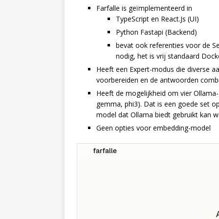
Farfalle is geïmplementeerd in
TypeScript en React.Js (UI)
Python Fastapi (Backend)
bevat ook referenties voor de S
nodig, het is vrij standaard Doc
Heeft een Expert-modus die diverse a
voorbereiden en de antwoorden combine
Heeft de mogelijkheid om vier Ollama-
gemma, phi3). Dat is een goede set opti
model dat Ollama biedt gebruikt kan w
Geen opties voor embedding-model