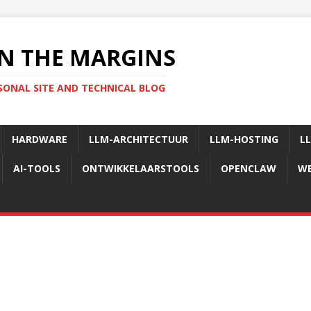
N THE MARGINS
SONAL SITE AND TECHNICAL BLOG
HARDWARE
LLM-ARCHITECTUUR
LLM-HOSTING
L
AI-TOOLS
ONTWIKKELAARSTOOLS
OPENCLAW
WE