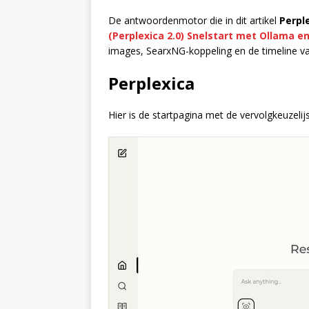
De antwoordenmotor die in dit artikel
Perpl
(Perplexica 2.0) Snelstart met Ollama e
images, SearxNG-koppeling en de timeline v
Perplexica
Hier is de startpagina met de vervolgkeuzelij