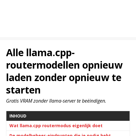
Alle llama.cpp-
routermodellen opnieuw
laden zonder opnieuw te
starten
Gratis VRAM zonder llama-server te beëindigen.
INHOUD
Wat llama.cpp routermodus eigenlijk doet
De modelbeheer-eindpunten die je nodig hebt