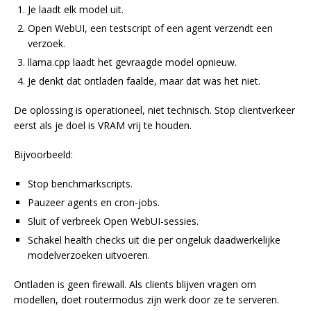
Je laadt elk model uit.
Open WebUI, een testscript of een agent verzendt een
verzoek.
llama.cpp laadt het gevraagde model opnieuw.
Je denkt dat ontladen faalde, maar dat was het niet.
De oplossing is operationeel, niet technisch. Stop clientverkeer
eerst als je doel is VRAM vrij te houden.
Bijvoorbeeld:
Stop benchmarkscripts.
Pauzeer agents en cron-jobs.
Sluit of verbreek Open WebUI-sessies.
Schakel health checks uit die per ongeluk daadwerkelijke
modelverzoeken uitvoeren.
Ontladen is geen firewall. Als clients blijven vragen om
modellen, doet routermodus zijn werk door ze te serveren.