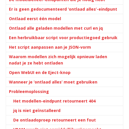
Er is geen gedocumenteerd ‘ontlaad alles’-eindpunt
Ontlaad eerst één model
Ontlaad alle geladen modellen met curl en jq
Een herbruikbaar script voor productiegoed gebruik
Het script aanpassen aan je JSON-vorm
Waarom modellen zich mogelijk opnieuw laden
nadat je ze hebt ontladen
Open WebUI en de Eject-knop
Wanneer je ‘ontlaad alles’ moet gebruiken
Probleemoplossing
Het modellen-eindpunt retourneert 404
jq is niet geïnstalleerd
De ontlaadoproep retourneert een fout