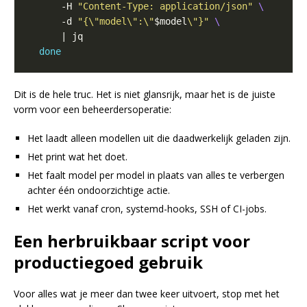
      -H 
"Content-Type: application/json"
      -d 
"{\"model\":\"
$model
\"}"
done
Dit is de hele truc. Het is niet glansrijk, maar het is de juiste
vorm voor een beheerdersoperatie:
Het laadt alleen modellen uit die daadwerkelijk geladen zijn.
Het print wat het doet.
Het faalt model per model in plaats van alles te verbergen
achter één ondoorzichtige actie.
Het werkt vanaf cron, systemd-hooks, SSH of CI-jobs.
Een herbruikbaar script voor
productiegoed gebruik
Voor alles wat je meer dan twee keer uitvoert, stop met het