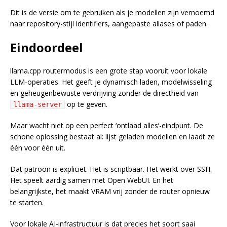
Dit is de versie om te gebruiken als je modellen zijn vernoemd
naar repository-stijl identifiers, aangepaste aliases of paden.
Eindoordeel
llama.cpp routermodus is een grote stap vooruit voor lokale
LLM-operaties. Het geeft je dynamisch laden, modelwisseling
en geheugenbewuste verdrijving zonder de directheid van
op te geven.
llama-server
Maar wacht niet op een perfect ‘ontlaad alles’-eindpunt. De
schone oplossing bestaat al: lijst geladen modellen en laadt ze
één voor één uit.
Dat patroon is expliciet. Het is scriptbaar. Het werkt over SSH.
Het speelt aardig samen met Open WebUI. En het
belangrijkste, het maakt VRAM vrij zonder de router opnieuw
te starten.
Voor lokale AI-infrastructuur is dat precies het soort saai