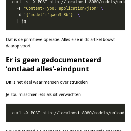
curl -s -X POST http://localhost:8080/models/unloa
  -H 
"Content-Type: application/json"
  -d 
'{"model":"qwen3-8b"}'
Dat is de primitieve operatie. Alles else in dit artikel bouwt
daarop voort.
Er is geen gedocumenteerd
‘ontlaad alles’-eindpunt
Dit is het deel waar mensen over struikelen.
Je zou misschien iets als dit verwachten: