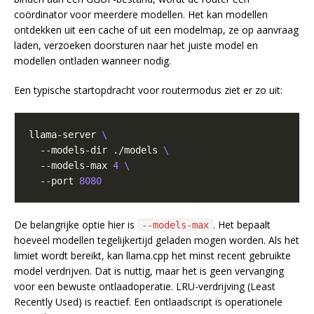
coördinator voor meerdere modellen. Het kan modellen
ontdekken uit een cache of uit een modelmap, ze op aanvraag
laden, verzoeken doorsturen naar het juiste model en
modellen ontladen wanneer nodig.
Een typische startopdracht voor routermodus ziet er zo uit:
llama-server 
  --models-dir ./models 
  --models-max 
4
  --port 
8080
De belangrijke optie hier is
. Het bepaalt
--models-max
hoeveel modellen tegelijkertijd geladen mogen worden. Als het
limiet wordt bereikt, kan llama.cpp het minst recent gebruikte
model verdrijven. Dat is nuttig, maar het is geen vervanging
voor een bewuste ontlaadoperatie. LRU-verdrijving (Least
Recently Used) is reactief. Een ontlaadscript is operationele