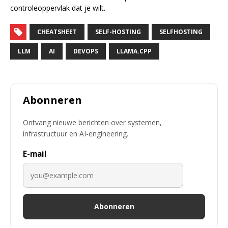
controleoppervlak dat je wilt.
CHEATSHEET
SELF-HOSTING
SELFHOSTING
LLM
AI
DEVOPS
LLAMA.CPP
Abonneren
Ontvang nieuwe berichten over systemen,
infrastructuur en AI-engineering.
E-mail
Abonneren