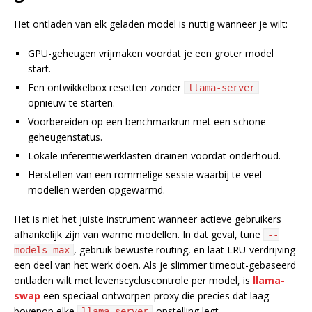
Het ontladen van elk geladen model is nuttig wanneer je wilt:
GPU-geheugen vrijmaken voordat je een groter model
start.
Een ontwikkelbox resetten zonder
llama-server
opnieuw te starten.
Voorbereiden op een benchmarkrun met een schone
geheugenstatus.
Lokale inferentiewerklasten drainen voordat onderhoud.
Herstellen van een rommelige sessie waarbij te veel
modellen werden opgewarmd.
Het is niet het juiste instrument wanneer actieve gebruikers
afhankelijk zijn van warme modellen. In dat geval, tune
--
, gebruik bewuste routing, en laat LRU-verdrijving
models-max
een deel van het werk doen. Als je slimmer timeout-gebaseerd
ontladen wilt met levenscycluscontrole per model, is
llama-
swap
een speciaal ontworpen proxy die precies dat laag
bovenop elke
-opstelling legt.
llama-server