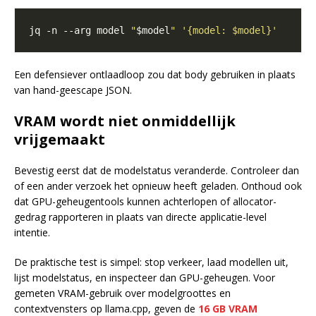
jq -n --arg model 
"
$model
"
'{model: $model}'
Een defensiever ontlaadloop zou dat body gebruiken in plaats
van hand-geescape JSON.
VRAM wordt niet onmiddellijk
vrijgemaakt
Bevestig eerst dat de modelstatus veranderde. Controleer dan
of een ander verzoek het opnieuw heeft geladen. Onthoud ook
dat GPU-geheugentools kunnen achterlopen of allocator-
gedrag rapporteren in plaats van directe applicatie-level
intentie.
De praktische test is simpel: stop verkeer, laad modellen uit,
lijst modelstatus, en inspecteer dan GPU-geheugen. Voor
gemeten VRAM-gebruik over modelgroottes en
contextvensters op llama.cpp, geven de
16 GB VRAM