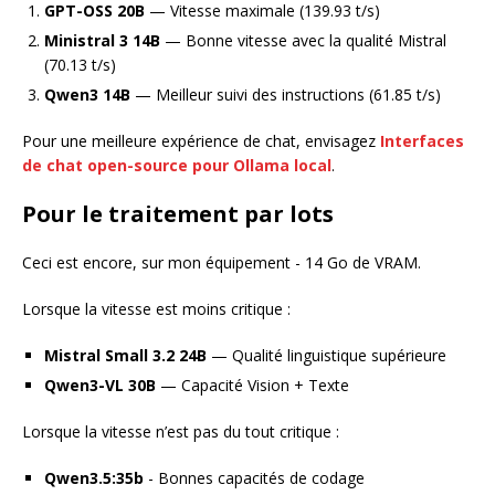
GPT-OSS 20B
— Vitesse maximale (139.93 t/s)
Ministral 3 14B
— Bonne vitesse avec la qualité Mistral
(70.13 t/s)
Qwen3 14B
— Meilleur suivi des instructions (61.85 t/s)
Pour une meilleure expérience de chat, envisagez
Interfaces
de chat open-source pour Ollama local
.
Pour le traitement par lots
Ceci est encore, sur mon équipement - 14 Go de VRAM.
Lorsque la vitesse est moins critique :
Mistral Small 3.2 24B
— Qualité linguistique supérieure
Qwen3-VL 30B
— Capacité Vision + Texte
Lorsque la vitesse n’est pas du tout critique :
Qwen3.5:35b
- Bonnes capacités de codage