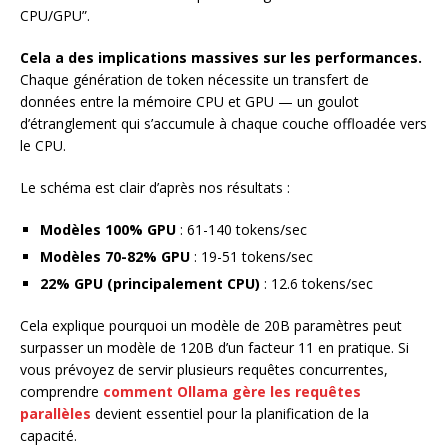
CPU/GPU”.
Cela a des implications massives sur les performances.
Chaque génération de token nécessite un transfert de
données entre la mémoire CPU et GPU — un goulot
d’étranglement qui s’accumule à chaque couche offloadée vers
le CPU.
Le schéma est clair d’après nos résultats :
Modèles 100% GPU
: 61-140 tokens/sec
Modèles 70-82% GPU
: 19-51 tokens/sec
22% GPU (principalement CPU)
: 12.6 tokens/sec
Cela explique pourquoi un modèle de 20B paramètres peut
surpasser un modèle de 120B d’un facteur 11 en pratique. Si
vous prévoyez de servir plusieurs requêtes concurrentes,
comprendre
comment Ollama gère les requêtes
parallèles
devient essentiel pour la planification de la
capacité.