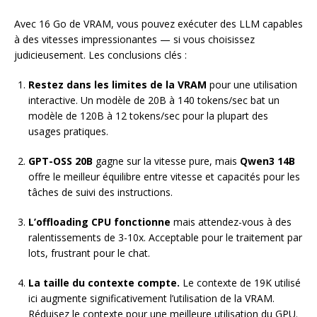
Avec 16 Go de VRAM, vous pouvez exécuter des LLM capables
à des vitesses impressionantes — si vous choisissez
judicieusement. Les conclusions clés :
Restez dans les limites de la VRAM
pour une utilisation
interactive. Un modèle de 20B à 140 tokens/sec bat un
modèle de 120B à 12 tokens/sec pour la plupart des
usages pratiques.
GPT-OSS 20B
gagne sur la vitesse pure, mais
Qwen3 14B
offre le meilleur équilibre entre vitesse et capacités pour les
tâches de suivi des instructions.
L’offloading CPU fonctionne
mais attendez-vous à des
ralentissements de 3-10x. Acceptable pour le traitement par
lots, frustrant pour le chat.
La taille du contexte compte.
Le contexte de 19K utilisé
ici augmente significativement l’utilisation de la VRAM.
Réduisez le contexte pour une meilleure utilisation du GPU.