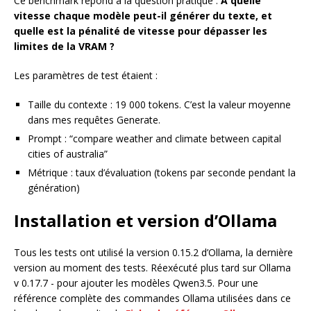
Ce benchmark répond à la question pratique :
À quelle
vitesse chaque modèle peut-il générer du texte, et
quelle est la pénalité de vitesse pour dépasser les
limites de la VRAM ?
Les paramètres de test étaient :
Taille du contexte : 19 000 tokens. C’est la valeur moyenne
dans mes requêtes Generate.
Prompt : “compare weather and climate between capital
cities of australia”
Métrique : taux d’évaluation (tokens par seconde pendant la
génération)
Installation et version d’Ollama
Tous les tests ont utilisé la version 0.15.2 d’Ollama, la dernière
version au moment des tests. Réexécuté plus tard sur Ollama
v 0.17.7 - pour ajouter les modèles Qwen3.5. Pour une
référence complète des commandes Ollama utilisées dans ce