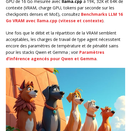
GPU de 16 Go mesurée avec
llama.cpp
à 19K, 32K et 64K de
contexte (VRAM, charge GPU, tokens par seconde sur les
checkpoints denses et MoE), consultez
Benchmarks LLM 16
Go VRAM avec llama.cpp (vitesse et contexte)
.
Une fois que le débit et la répartition de la VRAM semblent
acceptables, les charges de travail de type agent nécessitent
encore des paramètres de température et de pénalité sains
pour les stacks Qwen et Gemma ; voir
Paramètres
d’inférence agencés pour Qwen et Gemma
.