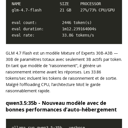
GLM 4.7 Flash est un modèle Mixture of Experts 30B-A3B —
30B de paramètres totaux avec seulement 3B actifs par token.
En tant que modèle de “raisonnement”, il génère un
raisonnement interne avant les réponses. Les 33.86
tokens/sec incluent les tokens de raisonnement et de sortie.
Malgré l’offloading CPU, l’architecture MoE le garde
raisonnablement rapide.
qwen3.5:35b - Nouveau modèle avec de
bonnes performances d’auto-hébergement