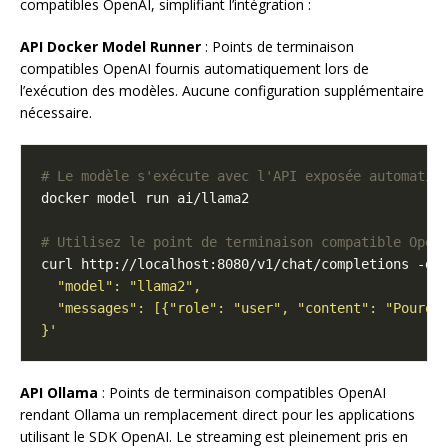
compatibles OpenAI, simplifiant l’intégration :
API Docker Model Runner
: Points de terminaison
compatibles OpenAI fournis automatiquement lors de
l’exécution des modèles. Aucune configuration supplémentaire
nécessaire.
# Le modèle s'exécute avec l'API exposée automatiq
# Utilisez le point de terminaison compatible Open
curl http://localhost:8080/v1/chat/completions -d 
}'
API Ollama
: Points de terminaison compatibles OpenAI
rendant Ollama un remplacement direct pour les applications
utilisant le SDK OpenAI. Le streaming est pleinement pris en