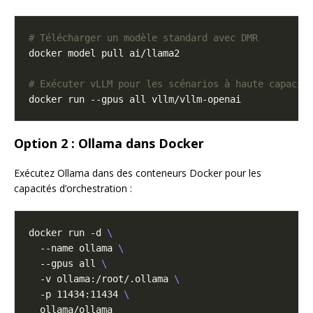
# Télécharger un modèle standard avec DMR
# Exécuter vLLM pour les scénarios à haute capacit
Option 2 : Ollama dans Docker
Exécutez Ollama dans des conteneurs Docker pour les
capacités d’orchestration :
docker run -d 
  --name ollama 
  --gpus all 
  -v ollama:/root/.ollama 
  -p 11434:11434 