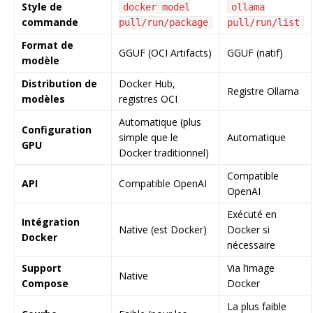
Style de
docker model
ollama
commande
pull/run/package
pull/run/list
Format de
GGUF (OCI Artifacts)
GGUF (natif)
modèle
Distribution de
Docker Hub,
Registre Ollama
modèles
registres OCI
Automatique (plus
Configuration
simple que le
Automatique
GPU
Docker traditionnel)
Compatible
API
Compatible OpenAI
OpenAI
Exécuté en
Intégration
Native (est Docker)
Docker si
Docker
nécessaire
Support
Via l’image
Native
Compose
Docker
La plus faible