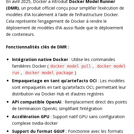
En avril 2025, Docker a introduit
Docker Model Runner
(DMR)
, un produit officiel conçu pour simplifier l’exécution de
modèles d’IA localement à l’aide de l’infrastructure Docker.
Cela représente l’engagement de Docker à rendre le
déploiement de modèles d’IA aussi fluide que le déploiement
de conteneurs.
Fonctionnalités clés de DMR :
Intégration native Docker
: Utilise les commandes
familières Docker (
,
docker model pull
docker model
,
)
run
docker model package
Empaquetage en tant qu’artefacts OCI
: Les modèles
sont empaquetés en tant qu’artefacts OCI, permettant leur
distribution via Docker Hub et d’autres registres
API compatible OpenAI
: Remplacement direct des points
de terminaison OpenAI, simplifiant l’intégration
Accélération GPU
: Support natif GPU sans configuration
complexe nvidia-docker
Support du format GGUF
: Fonctionne avec les formats