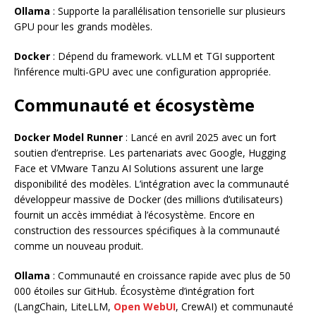
Ollama
: Supporte la parallélisation tensorielle sur plusieurs
GPU pour les grands modèles.
Docker
: Dépend du framework. vLLM et TGI supportent
l’inférence multi-GPU avec une configuration appropriée.
Communauté et écosystème
Docker Model Runner
: Lancé en avril 2025 avec un fort
soutien d’entreprise. Les partenariats avec Google, Hugging
Face et VMware Tanzu AI Solutions assurent une large
disponibilité des modèles. L’intégration avec la communauté
développeur massive de Docker (des millions d’utilisateurs)
fournit un accès immédiat à l’écosystème. Encore en
construction des ressources spécifiques à la communauté
comme un nouveau produit.
Ollama
: Communauté en croissance rapide avec plus de 50
000 étoiles sur GitHub. Écosystème d’intégration fort
(LangChain, LiteLLM,
Open WebUI
, CrewAI) et communauté