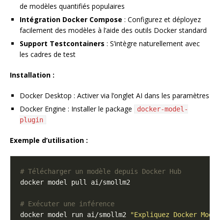
de modèles quantifiés populaires
Intégration Docker Compose
: Configurez et déployez
facilement des modèles à l’aide des outils Docker standard
Support Testcontainers
: S’intègre naturellement avec
les cadres de test
Installation :
Docker Desktop : Activer via l’onglet AI dans les paramètres
Docker Engine : Installer le package
docker-model-
plugin
Exemple d’utilisation :
# Télécharger un modèle depuis Docker Hub
# Exécuter une inférence
docker model run ai/smollm2 
"Expliquez Docker Mode