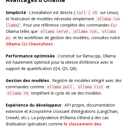
Simplicité
: L’installation est directe (
sur Linux),
curl | sh
et l’exécution de modèles nécessite simplement
ollama run
. Pour une référence complète des commandes CLI
llama2
Ollama telles que
,
,
ollama serve
ollama run
ollama
et les workflows de gestion des modèles, consultez notre
ps
Ollama CLI Cheatsheet
.
Performance optimisée
: Construit sur llama.cpp, Ollama
est hautement optimisé pour la vitesse d’inférence avec le
support de quantification (Q4, Q5, Q8).
Gestion des modèles
: Registre de modèles intégré avec des
commandes comme
,
et
ollama pull
ollama list
simplifiant le cycle de vie des modèles.
ollama rm
Expérience du développeur
: API propre, documentation
extensive et écosystème croissant d’intégrations (LangChain,
CrewAI, etc.). La polyvalence d’Ollama s’étend à des cas
d’utilisation spécialisés comme
le classement des