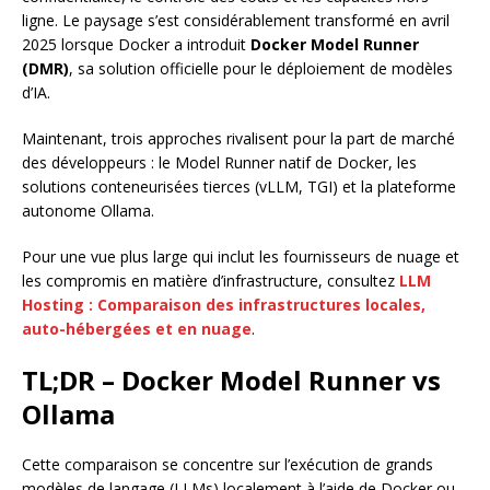
ligne. Le paysage s’est considérablement transformé en avril
2025 lorsque Docker a introduit
Docker Model Runner
(DMR)
, sa solution officielle pour le déploiement de modèles
d’IA.
Maintenant, trois approches rivalisent pour la part de marché
des développeurs : le Model Runner natif de Docker, les
solutions conteneurisées tierces (vLLM, TGI) et la plateforme
autonome Ollama.
Pour une vue plus large qui inclut les fournisseurs de nuage et
les compromis en matière d’infrastructure, consultez
LLM
Hosting : Comparaison des infrastructures locales,
auto-hébergées et en nuage
.
TL;DR – Docker Model Runner vs
Ollama
Cette comparaison se concentre sur l’exécution de grands
modèles de langage (LLMs) localement à l’aide de Docker ou