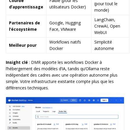
Courbe
Faible (pour les
(pour tout le
d’apprentissage
utilisateurs Docker)
monde)
LangChain,
Partenaires de
Google, Hugging
CrewAI, Open
l’écosystème
Face, VMware
WebUI
Workflows natifs
Simplicité
Meilleur pour
Docker
autonome
Insight clé
: DMR apporte les workflows Docker à
l’hébergement des modèles d’IA, tandis qu’Ollama reste
indépendant des cadres avec une opération autonome plus
simple. Votre infrastructure existante compte plus que les
différences techniques.