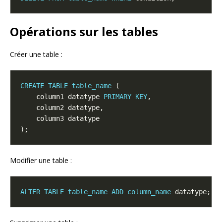
Opérations sur les tables
Créer une table :
CREATE
TABLE
table_name
    column1 datatype 
PRIMARY
KEY
Modifier une table :
ALTER
TABLE
table_name
ADD
column_name