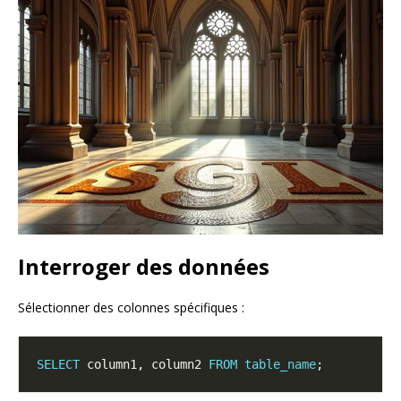
Interroger des données
Sélectionner des colonnes spécifiques :
SELECT
 column1, column2 
FROM
table_name