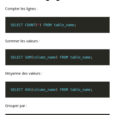
Compter les lignes :
SELECT
COUNT
(
*
) 
FROM
table_name
Sommer les valeurs :
SELECT
SUM
(
column_name
) 
FROM
table_name
Moyenne des valeurs :
SELECT
AVG
(
column_name
) 
FROM
table_name
Grouper par :