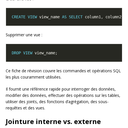
CREATE
VIEW
 view_name 
AS
SELECT
 column1, column2 
F
Supprimer une vue :
DROP
VIEW
Ce fiche de révision couvre les commandes et opérations SQL
les plus couramment utilisées.
Il fournit une référence rapide pour interroger des données,
modifier des données, effectuer des opérations sur les tables,
utiliser des joints, des fonctions d’agrégation, des sous-
requêtes et des vues.
Jointure interne vs. externe