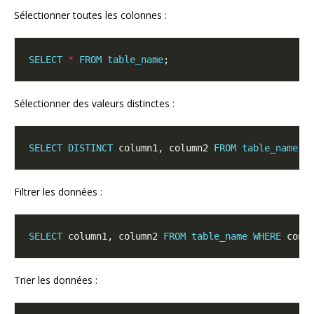
Sélectionner toutes les colonnes :
SELECT
*
FROM
table_name
Sélectionner des valeurs distinctes :
SELECT
DISTINCT
 column1, column2 
FROM
table_name
Filtrer les données :
SELECT
 column1, column2 
FROM
table_name
WHERE
Trier les données :