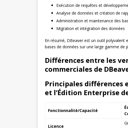
Exécution de requêtes et développem
Analyse de données et création de rap
Administration et maintenance des ba
Migration et intégration des données
En résumé, DBeaver est un outil polyvalent et
bases de données sur une large gamme de p
Différences entre les v
commerciales de DBeav
Principales différences
et l’Édition Enterprise 
É
Fonctionnalité/Capacité
C
G
Licence