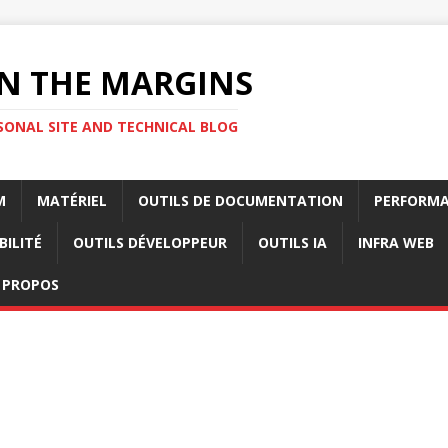
N THE MARGINS
SONAL SITE AND TECHNICAL BLOG
M
MATÉRIEL
OUTILS DE DOCUMENTATION
PERFORMA
BILITÉ
OUTILS DÉVELOPPEUR
OUTILS IA
INFRA WEB
 PROPOS