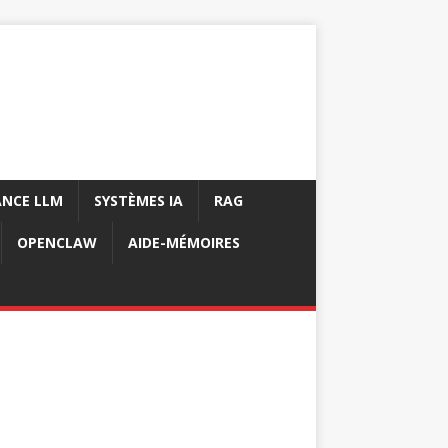
NCE LLM
SYSTÈMES IA
RAG
OPENCLAW
AIDE-MÉMOIRES