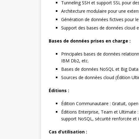
Tunneling SSH et support SSL pour de
Architecture modulaire pour une extensi
Génération de données fictives pour le
Support des bases de données cloud et
Bases de données prises en charge :
Principales bases de données relation
IBM Db2, etc.
Bases de données NoSQL et Big Data (
Sources de données cloud (Édition Ult
Éditions :
Édition Communautaire : Gratuit, open
Éditions Enterprise, Team et Ultimate 
support NoSQL, sécurité renforcée et 
Cas d’utilisation :