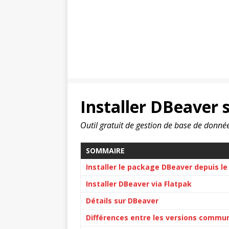
Installer DBeaver s
Outil gratuit de gestion de base de donn
SOMMAIRE
Installer le package DBeaver depuis l
Installer DBeaver via Flatpak
Détails sur DBeaver
Différences entre les versions commu