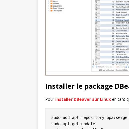
Installer le package DB
Pour
installer DBeaver sur Linux
en tant q
sudo add-apt-repository ppa:serge-
sudo apt-get update
