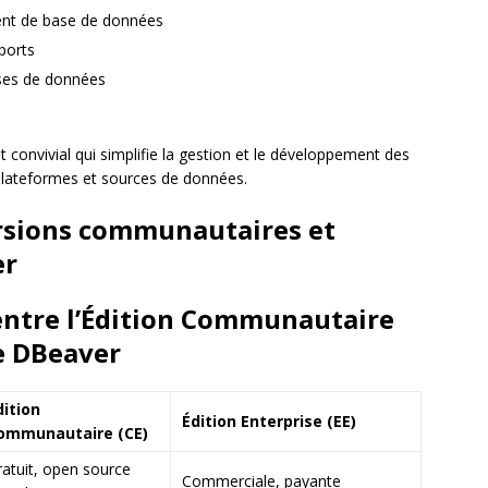
ent de base de données
ports
ses de données
 convivial qui simplifie la gestion et le développement des
lateformes et sources de données.
ersions communautaires et
er
 entre l’Édition Communautaire
de DBeaver
dition
Édition Enterprise (EE)
ommunautaire (CE)
ratuit, open source
Commerciale, payante