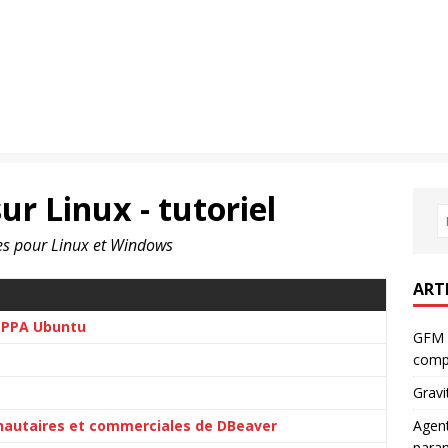
ur Linux - tutoriel
ées pour Linux et Windows
ART
e PPA Ubuntu
GFM 
comp
Gravi
nautaires et commerciales de DBeaver
Agent
param