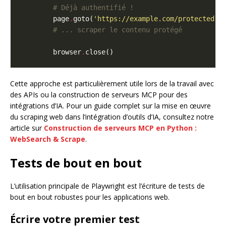
# Déjà authentifié !
        page
.
goto(
'https://example.com/protected-d
# ... scraper le contenu protégé
        browser
.
Cette approche est particulièrement utile lors de la travail avec
des APIs ou la construction de serveurs MCP pour des
intégrations d’IA. Pour un guide complet sur la mise en œuvre
du scraping web dans l’intégration d’outils d’IA, consultez notre
article sur
Construction de serveurs MCP en Python :
WebSearch & Scrape
.
Tests de bout en bout
L’utilisation principale de Playwright est l’écriture de tests de
bout en bout robustes pour les applications web.
Écrire votre premier test