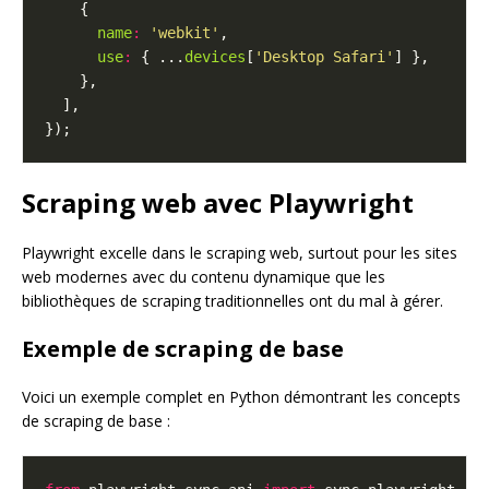
name
:
'webkit'
use
:
 { ...
devices
[
'Desktop Safari'
Scraping web avec Playwright
Playwright excelle dans le scraping web, surtout pour les sites
web modernes avec du contenu dynamique que les
bibliothèques de scraping traditionnelles ont du mal à gérer.
Exemple de scraping de base
Voici un exemple complet en Python démontrant les concepts
de scraping de base :