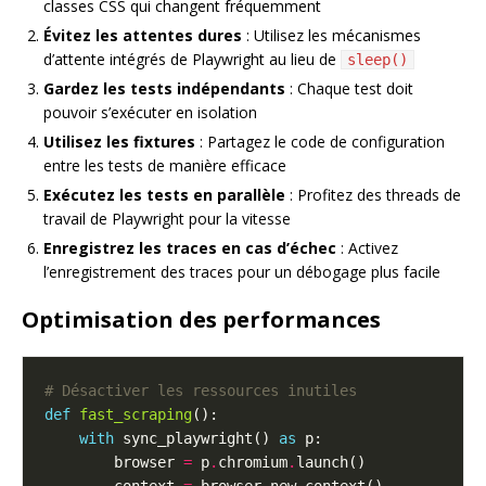
classes CSS qui changent fréquemment
Évitez les attentes dures
: Utilisez les mécanismes
d’attente intégrés de Playwright au lieu de
sleep()
Gardez les tests indépendants
: Chaque test doit
pouvoir s’exécuter en isolation
Utilisez les fixtures
: Partagez le code de configuration
entre les tests de manière efficace
Exécutez les tests en parallèle
: Profitez des threads de
travail de Playwright pour la vitesse
Enregistrez les traces en cas d’échec
: Activez
l’enregistrement des traces pour un débogage plus facile
Optimisation des performances
# Désactiver les ressources inutiles
def
fast_scraping
with
 sync_playwright() 
as
        browser 
=
 p
.
chromium
.