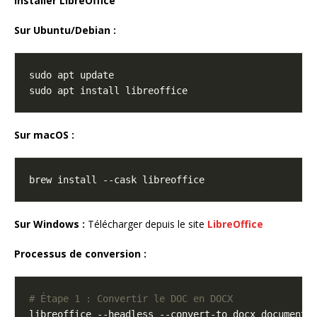
Installer LibreOffice
Sur Ubuntu/Debian :
Sur macOS :
Sur Windows :
Télécharger depuis le site
LibreOffice
Processus de conversion :
# Étape 1 : Convertir le DOC en DOCX