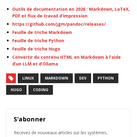
Outils de documentation en 2026 : Markdown, LaTeX,
PDF et flux de travail d’impression
https://github.com/jgm/pandoc/releases/
Feuille de triche Markdown
Feuille de triche Python
Feuille de triche Hugo
Convertir du contenu HTML en Markdown à l’aide
d’un LLM et d’Ollama
LINUX
MARKDOWN
DEV
PYTHON
HUGO
CODING
S'abonner
Recevez de nouveaux articles sur les systèmes,