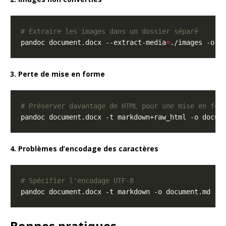
# Extraire les images dans un dossier séparé
pandoc document.docx --extract-media
=
3. Perte de mise en forme
# Préserver davantage de HTML pour une mise en for
4. Problèmes d’encodage des caractères
# Spécifier l'encodage UTF-8
pandoc document.docx -t markdown -o document.md --
Bonnes pratiques