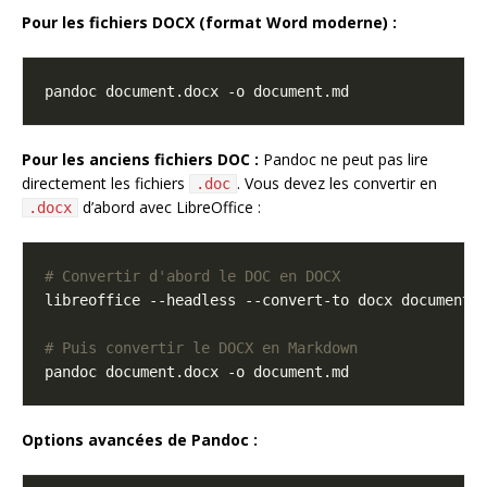
Pour les fichiers DOCX (format Word moderne) :
Pour les anciens fichiers DOC :
Pandoc ne peut pas lire
directement les fichiers
. Vous devez les convertir en
.doc
d’abord avec LibreOffice :
.docx
# Convertir d'abord le DOC en DOCX
# Puis convertir le DOCX en Markdown
Options avancées de Pandoc :