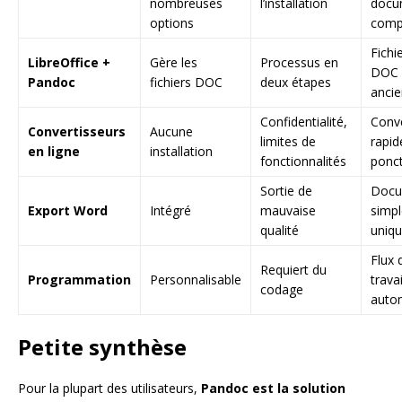
nombreuses
l’installation
docu
options
comp
Fichi
LibreOffice +
Gère les
Processus en
DOC
Pandoc
fichiers DOC
deux étapes
ancie
Confidentialité,
Conv
Convertisseurs
Aucune
limites de
rapid
en ligne
installation
fonctionnalités
ponct
Sortie de
Docu
Export Word
Intégré
mauvaise
simpl
qualité
uniq
Flux 
Requiert du
Programmation
Personnalisable
travai
codage
auto
Petite synthèse
Pour la plupart des utilisateurs,
Pandoc est la solution