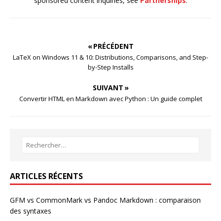
sponsored content inquiries, see
Partnerships
.
« PRÉCÉDENT
LaTeX on Windows 11 & 10: Distributions, Comparisons, and Step-
by-Step Installs
SUIVANT »
Convertir HTML en Markdown avec Python : Un guide complet
ARTICLES RÉCENTS
GFM vs CommonMark vs Pandoc Markdown : comparaison
des syntaxes