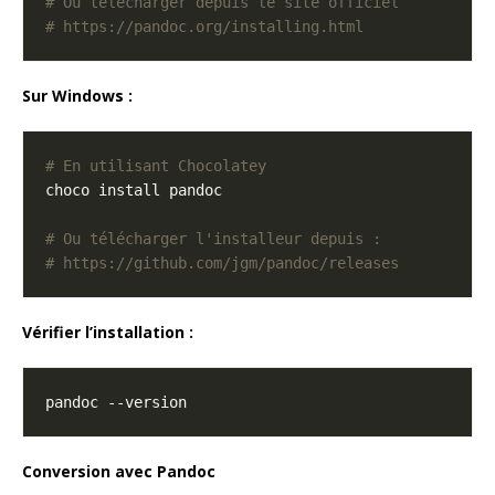
# Ou télécharger depuis le site officiel
# https://pandoc.org/installing.html
Sur Windows :
# En utilisant Chocolatey
# Ou télécharger l'installeur depuis :
# https://github.com/jgm/pandoc/releases
Vérifier l’installation :
Conversion avec Pandoc