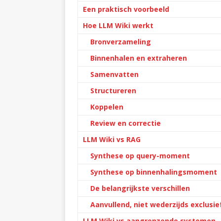
Een praktisch voorbeeld
Hoe LLM Wiki werkt
Bronverzameling
Binnenhalen en extraheren
Samenvatten
Structureren
Koppelen
Review en correctie
LLM Wiki vs RAG
Synthese op query-moment
Synthese op binnenhalingsmoment
De belangrijkste verschillen
Aanvullend, niet wederzijds exclusie
LLM Wiki vs aangrenzende systemen