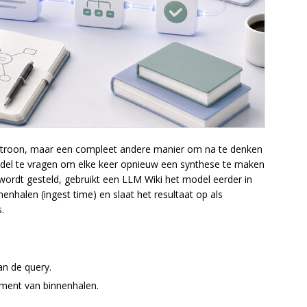
lpatroon, maar een compleet andere manier om na te denken
model te vragen om elke keer opnieuw een synthese te maken
ordt gesteld, gebruikt een LLM Wiki het model eerder in
nnenhalen (ingest time) en slaat het resultaat op als
.
n de query.
ment van binnenhalen.