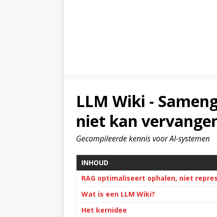
LLM Wiki - Sameng
niet kan vervange
Gecompileerde kennis voor AI-systemen
INHOUD
RAG optimaliseert ophalen, niet repre
Wat is een LLM Wiki?
Het kernidee