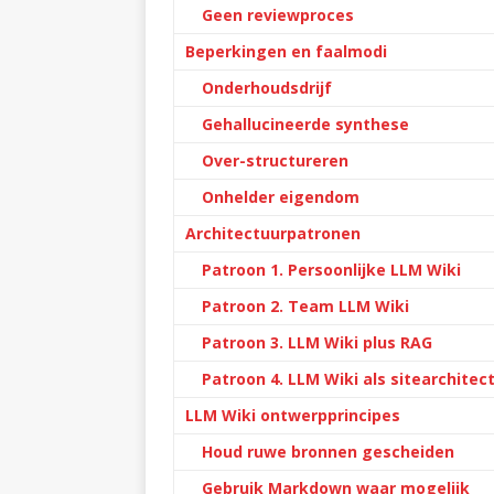
Geen reviewproces
Beperkingen en faalmodi
Onderhoudsdrijf
Gehallucineerde synthese
Over-structureren
Onhelder eigendom
Architectuurpatronen
Patroon 1. Persoonlijke LLM Wiki
Patroon 2. Team LLM Wiki
Patroon 3. LLM Wiki plus RAG
Patroon 4. LLM Wiki als sitearchitec
LLM Wiki ontwerpprincipes
Houd ruwe bronnen gescheiden
Gebruik Markdown waar mogelijk