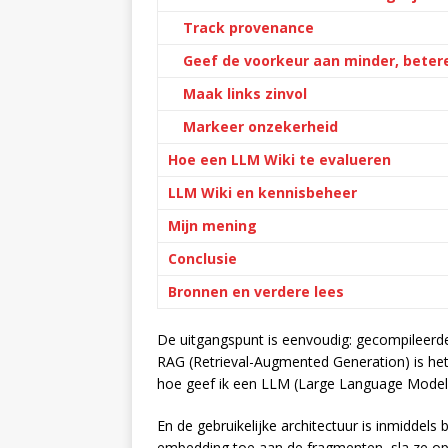
Track provenance
Geef de voorkeur aan minder, beter
Maak links zinvol
Markeer onzekerheid
Hoe een LLM Wiki te evalueren
LLM Wiki en kennisbeheer
Mijn mening
Conclusie
Bronnen en verdere lees
De uitgangspunt is eenvoudig: gecompileerd
RAG (Retrieval-Augmented Generation) is h
hoe geef ik een LLM (Large Language Model)
En de gebruikelijke architectuur is inmiddel
embedding toe aan de fragmenten, sla ze op 