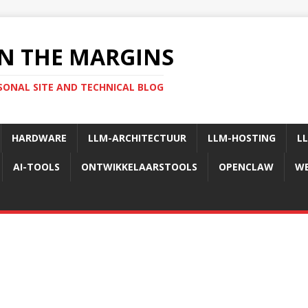
N THE MARGINS
SONAL SITE AND TECHNICAL BLOG
HARDWARE
LLM-ARCHITECTUUR
LLM-HOSTING
L
AI-TOOLS
ONTWIKKELAARSTOOLS
OPENCLAW
WE