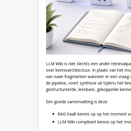
LLM Wiki is niet slechts een ander retrieva
over kennisarchitectuur. In plaats van het 
van ruwe fragmenten wanneer er een vraag w
de pipeline, voert synthese uit tijdens het bi
gestructureerde, leesbare, gekoppelde kennis
Een goede samenvatting is deze:
RAG haalt kennis op op het moment va
LLM Wiki compileert kennis op het mo