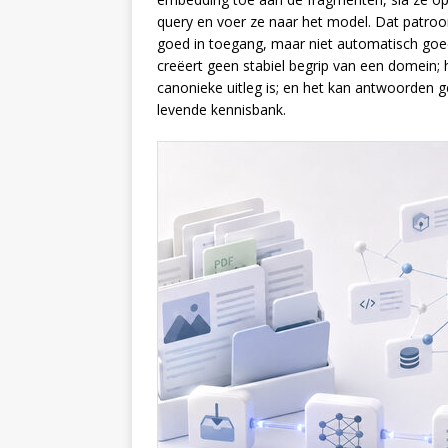
query en voer ze naar het model. Dat patroon
goed in toegang, maar niet automatisch goed
creëert geen stabiel begrip van een domein; 
canonieke uitleg is; en het kan antwoorden
levende kennisbank.