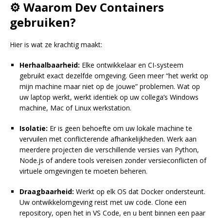
⚙️ Waarom Dev Containers
gebruiken?
Hier is wat ze krachtig maakt:
Herhaalbaarheid:
Elke ontwikkelaar en CI-systeem
gebruikt exact dezelfde omgeving. Geen meer “het werkt op
mijn machine maar niet op de jouwe” problemen. Wat op
uw laptop werkt, werkt identiek op uw collega’s Windows
machine, Mac of Linux werkstation.
Isolatie:
Er is geen behoefte om uw lokale machine te
vervuilen met conflicterende afhankelijkheden. Werk aan
meerdere projecten die verschillende versies van Python,
Node.js of andere tools vereisen zonder versieconflicten of
virtuele omgevingen te moeten beheren.
Draagbaarheid:
Werkt op elk OS dat Docker ondersteunt.
Uw ontwikkelomgeving reist met uw code. Clone een
repository, open het in VS Code, en u bent binnen een paar