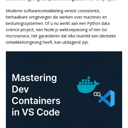
Moderne softwareontwikkeling vereist consistente,
herhaalbare omgevingen die werken over machines en
besturingssystemen. Of u nu werkt aan een Python data
science project, een Node.js webtoepassing of een Go
microservice, het garanderen dat elke teamlid een identieke
ontwikkelomgeving heeft, kan uitdagend zijn.