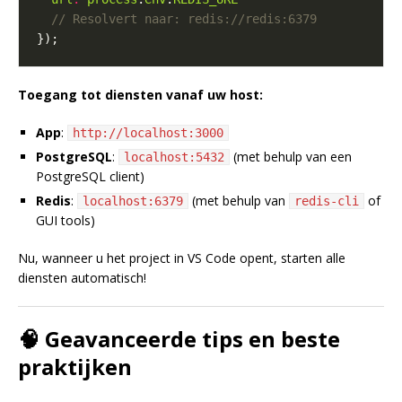
Toegang tot diensten vanaf uw host:
App
:
http://localhost:3000
PostgreSQL
:
(met behulp van een
localhost:5432
PostgreSQL client)
Redis
:
(met behulp van
of
localhost:6379
redis-cli
GUI tools)
Nu, wanneer u het project in VS Code opent, starten alle
diensten automatisch!
🧠 Geavanceerde tips en beste
praktijken