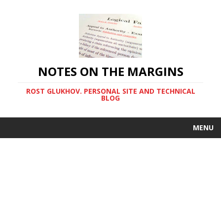
NOTES ON THE MARGINS
ROST GLUKHOV. PERSONAL SITE AND TECHNICAL
BLOG
MENU