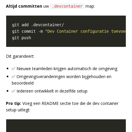
Altijd committen
uw
map:
.devcontainer
git commit -m 
"Dev Container configuratie toevoege
Dit garandeert:
✅ Nieuwe teamleden krijgen automatisch de omgeving
✅ Omgevingsveranderingen worden bijgehouden en
beoordeeld
✅ Iedereen ontwikkelt in dezelfde setup
Pro tip:
Voeg een README sectie toe die de dev container
setup uitlegt: