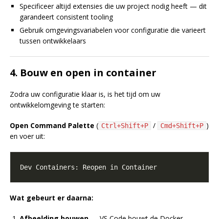
Specificeer altijd extensies die uw project nodig heeft — dit
garandeert consistent tooling
Gebruik omgevingsvariabelen voor configuratie die varieert
tussen ontwikkelaars
4. Bouw en open in container
Zodra uw configuratie klaar is, is het tijd om uw
ontwikkelomgeving te starten:
Open Command Palette
(
/
)
Ctrl+Shift+P
Cmd+Shift+P
en voer uit:
Wat gebeurt er daarna:
Afbeelding bouwen
— VS Code bouwt de Docker