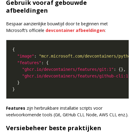
Gebruik vooraf gebouwde
afbeeldingen
Bespaar aanzienlijke bouwtijd door te beginnen met
Microsoft’s officiële
devcontainer afbeeldingen
:
"image"
: 
"mcr.microsoft.com/devcontainers/python
"features"
"ghcr.io/devcontainers/features/git:1"
"ghcr.io/devcontainers/features/github-cli:1"
Features
zijn herbruikbare installatie scripts voor
veelvoorkomende tools (Git, GitHub CLI, Node, AWS CLI, enz.).
Versiebeheer beste praktijken