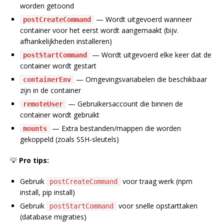
worden getoond
— Wordt uitgevoerd wanneer
postCreateCommand
container voor het eerst wordt aangemaakt (bijv.
afhankelijkheden installeren)
— Wordt uitgevoerd elke keer dat de
postStartCommand
container wordt gestart
— Omgevingsvariabelen die beschikbaar
containerEnv
zijn in de container
— Gebruikersaccount die binnen de
remoteUser
container wordt gebruikt
— Extra bestanden/mappen die worden
mounts
gekoppeld (zoals SSH-sleutels)
💡
Pro tips:
Gebruik
voor traag werk (npm
postCreateCommand
install, pip install)
Gebruik
voor snelle opstarttaken
postStartCommand
(database migraties)