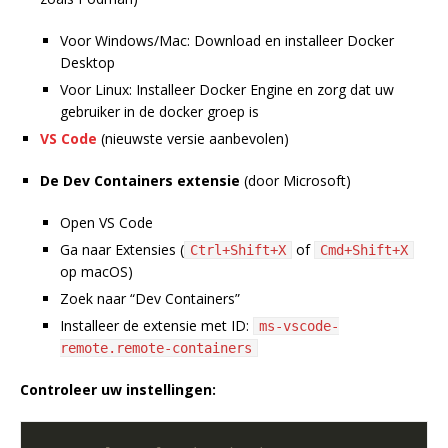
Voor Windows/Mac: Download en installeer Docker
Desktop
Voor Linux: Installeer Docker Engine en zorg dat uw
gebruiker in de docker groep is
VS Code
(nieuwste versie aanbevolen)
De Dev Containers extensie
(door Microsoft)
Open VS Code
Ga naar Extensies (
of
Ctrl+Shift+X
Cmd+Shift+X
op macOS)
Zoek naar “Dev Containers”
Installeer de extensie met ID:
ms-vscode-
remote.remote-containers
Controleer uw instellingen: