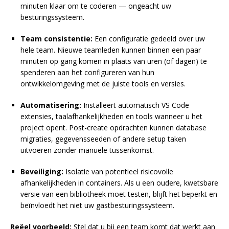
minuten klaar om te coderen — ongeacht uw
besturingssysteem.
Team consistentie:
Een configuratie gedeeld over uw
hele team. Nieuwe teamleden kunnen binnen een paar
minuten op gang komen in plaats van uren (of dagen) te
spenderen aan het configureren van hun
ontwikkelomgeving met de juiste tools en versies.
Automatisering:
Installeert automatisch VS Code
extensies, taalafhankelijkheden en tools wanneer u het
project opent. Post-create opdrachten kunnen database
migraties, gegevensseeden of andere setup taken
uitvoeren zonder manuele tussenkomst.
Beveiliging:
Isolatie van potentieel risicovolle
afhankelijkheden in containers. Als u een oudere, kwetsbare
versie van een bibliotheek moet testen, blijft het beperkt en
beïnvloedt het niet uw gastbesturingssysteem.
Reëel voorbeeld:
Stel dat u bij een team komt dat werkt aan