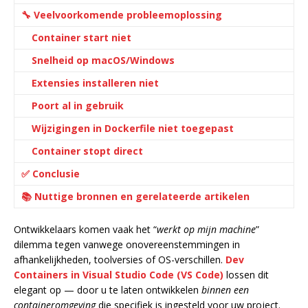
🔧 Veelvoorkomende probleemoplossing
Container start niet
Snelheid op macOS/Windows
Extensies installeren niet
Poort al in gebruik
Wijzigingen in Dockerfile niet toegepast
Container stopt direct
✅ Conclusie
📚 Nuttige bronnen en gerelateerde artikelen
Ontwikkelaars komen vaak het “
werkt op mijn machine
”
dilemma tegen vanwege onovereenstemmingen in
afhankelijkheden, toolversies of OS-verschillen.
Dev
Containers in Visual Studio Code (VS Code)
lossen dit
elegant op — door u te laten ontwikkelen
binnen een
containeromgeving
die specifiek is ingesteld voor uw project.