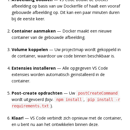
afbeelding op basis van uw Dockerfile of haalt een vooraf
gebouwde afbeelding op. Dit kan een paar minuten duren
bij de eerste keer.
Container aanmaken
— Docker maakt een nieuwe
container van de gebouwde afbeelding.
Volume koppelen
— Uw projectmap wordt gekoppeld in
de container, waardoor uw code binnen beschikbaar is.
Extensies installeren
— Alle opgegeven VS Code
extensies worden automatisch geïnstalleerd in de
container.
Post-create opdrachten
— Uw
postCreateCommand
wordt uitgevoerd (bijv.
,
npm install
pip install -r
).
requirements.txt
Klaar!
— VS Code verbindt zich opnieuw met de container,
en u bent nu aan het ontwikkelen binnen deze.