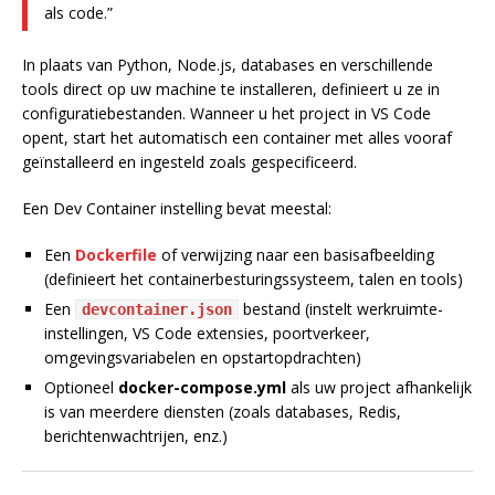
als code.”
In plaats van Python, Node.js, databases en verschillende
tools direct op uw machine te installeren, definieert u ze in
configuratiebestanden. Wanneer u het project in VS Code
opent, start het automatisch een container met alles vooraf
geïnstalleerd en ingesteld zoals gespecificeerd.
Een Dev Container instelling bevat meestal:
Een
Dockerfile
of verwijzing naar een basisafbeelding
(definieert het containerbesturingssysteem, talen en tools)
Een
bestand (instelt werkruimte-
devcontainer.json
instellingen, VS Code extensies, poortverkeer,
omgevingsvariabelen en opstartopdrachten)
Optioneel
docker-compose.yml
als uw project afhankelijk
is van meerdere diensten (zoals databases, Redis,
berichtenwachtrijen, enz.)