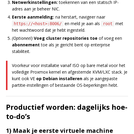
Netwerkinstellingen:
toekennen van een statisch IP-
adres aan je beheer NIC.
Eerste aanmelding:
na herstart, navigeer naar
en meld je aan als
met
https://<host>:8006/
root
het wachtwoord dat je hebt ingesteld.
(Optioneel)
Voeg cluster repositories toe
of voeg een
abonnement
toe als je gericht bent op enterprise
stabiliteit.
Voorkeur voor installatie vanaf ISO op bare metal voor het
volledige Proxmox kernel en afgestemde KVM/LXC stack. Je
kunt ook VE
op Debian installeren
als je aangepaste
partitie-instellingen of bestaande OS-beperkingen hebt.
Productief worden: dagelijks hoe-
to-do’s
1) Maak je eerste virtuele machine