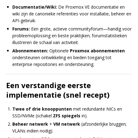
Documentatie/Wiki:
De Proxmox VE documentatie en
wiki zijn de canonieke referenties voor installatie, beheer en
API-gebruik.
Forums:
Een grote, actieve communityforum—handig voor
probleemoplossing en beste praktijken; forumstatistieken
illustreren de schaal van activiteit.
Abonnementen:
Optionele
Proxmox abonnementen
ondersteunen ontwikkeling en bieden toegang tot
enterprise repositories en ondersteuning.
Een verstandige eerste
implementatie (snel recept)
Twee of drie knooppunten
met redundante NICs en
SSD/NVMe (schakel
ZFS spiegels
in).
Beheer netwerk
+
VM netwerk
(afzonderlijke bruggen;
VLANs indien nodig).