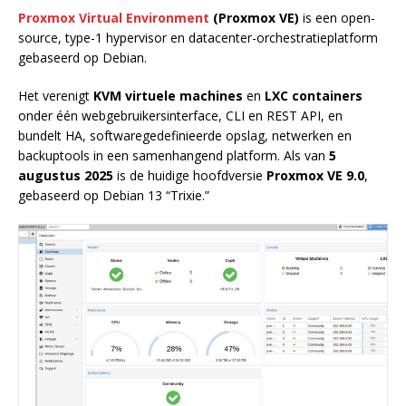
Proxmox Virtual Environment
(Proxmox VE)
is een open-
source, type-1 hypervisor en datacenter-orchestratieplatform
gebaseerd op Debian.
Het verenigt
KVM virtuele machines
en
LXC containers
onder één webgebruikersinterface, CLI en REST API, en
bundelt HA, softwaregedefinieerde opslag, netwerken en
backuptools in een samenhangend platform. Als van
5
augustus 2025
is de huidige hoofdversie
Proxmox VE 9.0
,
gebaseerd op Debian 13 “Trixie.”