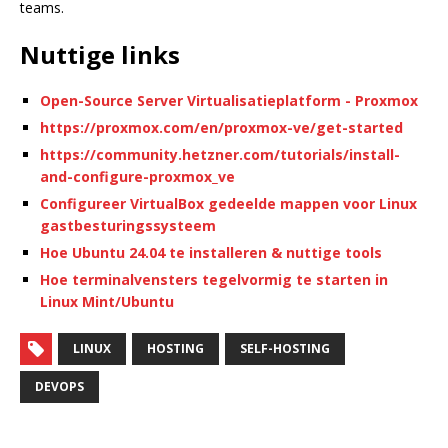
teams.
Nuttige links
Open-Source Server Virtualisatieplatform - Proxmox
https://proxmox.com/en/proxmox-ve/get-started
https://community.hetzner.com/tutorials/install-
and-configure-proxmox_ve
Configureer VirtualBox gedeelde mappen voor Linux
gastbesturingssysteem
Hoe Ubuntu 24.04 te installeren & nuttige tools
Hoe terminalvensters tegelvormig te starten in
Linux Mint/Ubuntu
LINUX
HOSTING
SELF-HOSTING
DEVOPS