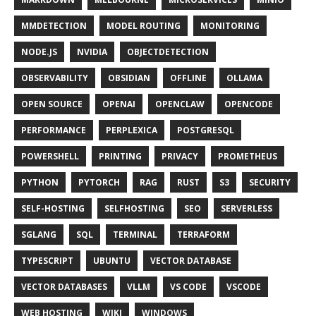
MMDETECTION
MODEL ROUTING
MONITORING
NODE.JS
NVIDIA
OBJECTDETECTION
OBSERVABILITY
OBSIDIAN
OFFLINE
OLLAMA
OPEN SOURCE
OPENAI
OPENCLAW
OPENCODE
PERFORMANCE
PERPLEXICA
POSTGRESQL
POWERSHELL
PRINTING
PRIVACY
PROMETHEUS
PYTHON
PYTORCH
RAG
RUST
S3
SECURITY
SELF-HOSTING
SELFHOSTING
SEO
SERVERLESS
SGLANG
SQL
TERMINAL
TERRAFORM
TYPESCRIPT
UBUNTU
VECTOR DATABASE
VECTOR DATABASES
VLLM
VS CODE
VSCODE
WEB HOSTING
WIKI
WINDOWS