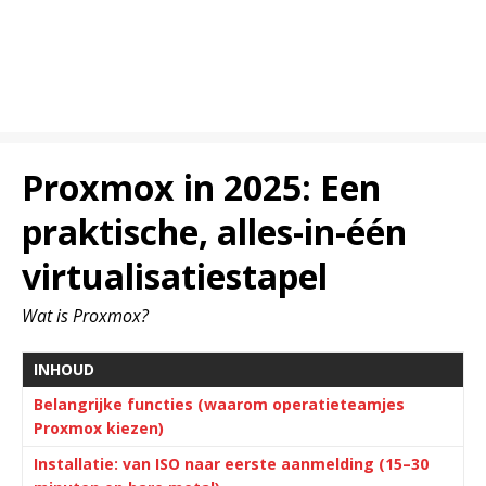
Proxmox in 2025: Een
praktische, alles-in-één
virtualisatiestapel
Wat is Proxmox?
INHOUD
Belangrijke functies (waarom operatieteamjes
Proxmox kiezen)
Installatie: van ISO naar eerste aanmelding (15–30