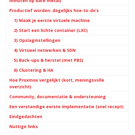
minuten op bare metal)
Productief worden: dagelijks hoe-to-do’s
1) Maak je eerste virtuele machine
2) Start een lichte container (LXC)
3) Opslaginstellingen
4) Virtueel netwerken & SDN
5) Back-ups & herstel (met PBS)
6) Clustering & HA
Hoe Proxmox vergelijkt (kort, meningsvolle
overzicht)
Community, documentatie & ondersteuning
Een verstandige eerste implementatie (snel recept)
Eindgedachten
Nuttige links