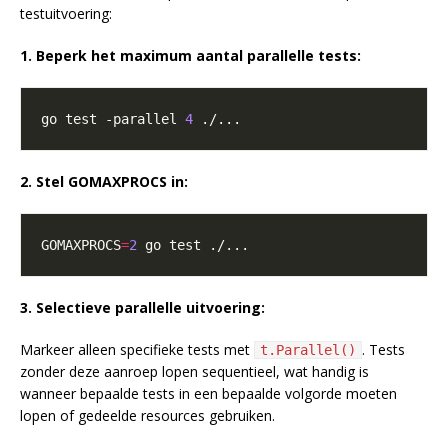
testuitvoering:
1. Beperk het maximum aantal parallelle tests:
go test -parallel 
4
2. Stel GOMAXPROCS in:
GOMAXPROCS
=
2
3. Selectieve parallelle uitvoering:
Markeer alleen specifieke tests met
. Tests
t.Parallel()
zonder deze aanroep lopen sequentieel, wat handig is
wanneer bepaalde tests in een bepaalde volgorde moeten
lopen of gedeelde resources gebruiken.