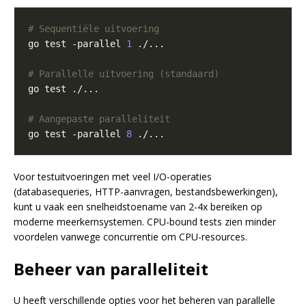
# Sequentiële uitvoering
go test -parallel 
1
# Parallelle uitvoering (standaard)
# Aangepaste paralleliteit
go test -parallel 
8
Voor testuitvoeringen met veel I/O-operaties
(databasequeries, HTTP-aanvragen, bestandsbewerkingen),
kunt u vaak een snelheidstoename van 2-4x bereiken op
moderne meerkernsystemen. CPU-bound tests zien minder
voordelen vanwege concurrentie om CPU-resources.
Beheer van paralleliteit
U heeft verschillende opties voor het beheren van parallelle