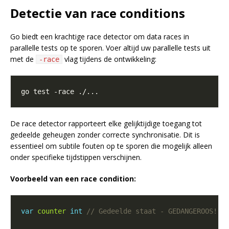
Detectie van race conditions
Go biedt een krachtige race detector om data races in
parallelle tests op te sporen. Voer altijd uw parallelle tests uit
met de
vlag tijdens de ontwikkeling:
-race
De race detector rapporteert elke gelijktijdige toegang tot
gedeelde geheugen zonder correcte synchronisatie. Dit is
essentieel om subtile fouten op te sporen die mogelijk alleen
onder specifieke tijdstippen verschijnen.
Voorbeeld van een race condition:
var
counter
int