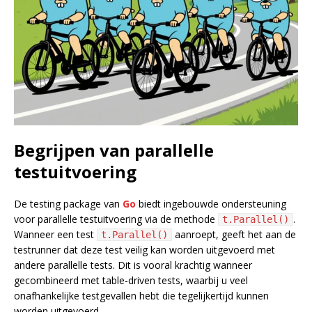
Begrijpen van parallelle
testuitvoering
De testing package van
Go
biedt ingebouwde ondersteuning
voor parallelle testuitvoering via de methode
.
t.Parallel()
Wanneer een test
aanroept, geeft het aan de
t.Parallel()
testrunner dat deze test veilig kan worden uitgevoerd met
andere parallelle tests. Dit is vooral krachtig wanneer
gecombineerd met table-driven tests, waarbij u veel
onafhankelijke testgevallen hebt die tegelijkertijd kunnen
worden uitgevoerd.