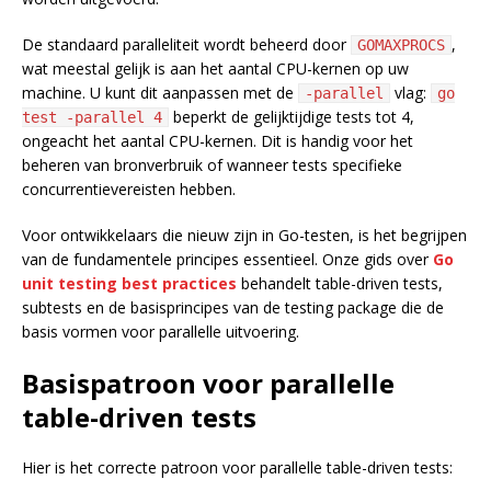
De standaard paralleliteit wordt beheerd door
,
GOMAXPROCS
wat meestal gelijk is aan het aantal CPU-kernen op uw
machine. U kunt dit aanpassen met de
vlag:
-parallel
go
beperkt de gelijktijdige tests tot 4,
test -parallel 4
ongeacht het aantal CPU-kernen. Dit is handig voor het
beheren van bronverbruik of wanneer tests specifieke
concurrentievereisten hebben.
Voor ontwikkelaars die nieuw zijn in Go-testen, is het begrijpen
van de fundamentele principes essentieel. Onze gids over
Go
unit testing best practices
behandelt table-driven tests,
subtests en de basisprincipes van de testing package die de
basis vormen voor parallelle uitvoering.
Basispatroon voor parallelle
table-driven tests
Hier is het correcte patroon voor parallelle table-driven tests: