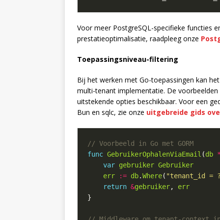
Voor meer PostgreSQL-specifieke functies en
prestatieoptimalisatie, raadpleeg onze
Post
Toepassingsniveau-filtering
Bij het werken met Go-toepassingen kan het 
multi-tenant implementatie. De voorbeelden 
uitstekende opties beschikbaar. Voor een ge
Bun en sqlc, zie onze
uitgebreide gids ov
func
GebruikerOphalenViaEmail
(
db
var
gebruiker
Gebruiker
err
:=
db
.
Where
(
"tenant_id = 
return
&
gebruiker
, 
err