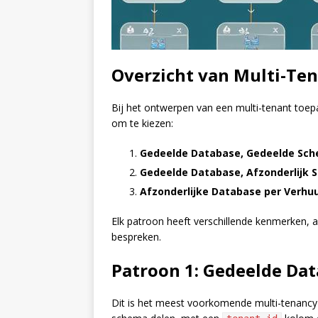
Overzicht van Multi-Te
Bij het ontwerpen van een multi-tenant toepa
om te kiezen:
Gedeelde Database, Gedeelde Sc
Gedeelde Database, Afzonderlijk
Afzonderlijke Database per Verhu
Elk patroon heeft verschillende kenmerken, a
bespreken.
Patroon 1: Gedeelde Da
Dit is het meest voorkomende multi-tenancy 