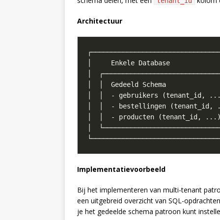
schema delen, met een
kolom d
tenant_id
Architectuur
Implementatievoorbeeld
Bij het implementeren van multi-tenant patr
een uitgebreid overzicht van SQL-opdrachten
je het gedeelde schema patroon kunt instelle