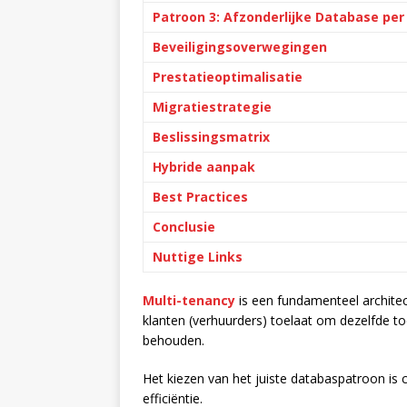
Patroon 3: Afzonderlijke Database per
Beveiligingsoverwegingen
Prestatieoptimalisatie
Migratiestrategie
Beslissingsmatrix
Hybride aanpak
Best Practices
Conclusie
Nuttige Links
Multi-tenancy
is een fundamenteel archite
klanten (verhuurders) toelaat om dezelfde toe
behouden.
Het kiezen van het juiste databaspatroon is c
efficiëntie.