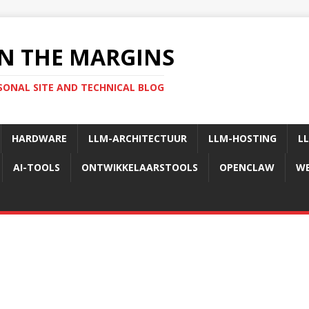
N THE MARGINS
SONAL SITE AND TECHNICAL BLOG
HARDWARE
LLM-ARCHITECTUUR
LLM-HOSTING
L
AI-TOOLS
ONTWIKKELAARSTOOLS
OPENCLAW
WE