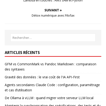
Lambda en couches : AWS SAM et Python
SUIVANT »
Détox numérique avec Filofax
ARTICLES RÉCENTS
GFM vs CommonMark vs Pandoc Markdown : comparaison
des syntaxes
Gravité des données : le vrai coût de l'IA API-First
Agents secondaires Claude Code : configuration, paramétrage
et cas d’utilisation
De Ollama à vLLM : quand migrer votre serveur LLM local
Maintenir la synchronisation des spécifications, des tests et du