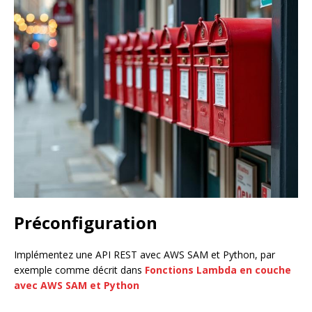
Préconfiguration
Implémentez une API REST avec AWS SAM et Python, par
exemple comme décrit dans
Fonctions Lambda en couche
avec AWS SAM et Python