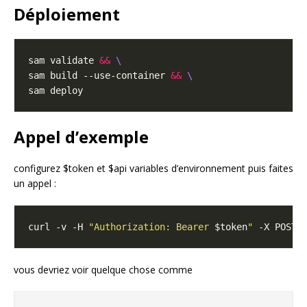
Déploiement
sam validate 
&&
sam build --use-container 
&&
Appel d’exemple
configurez $token et $api variables d’environnement puis faites
un appel :
curl -v -H 
"Authorization: Bearer 
$token
"
 -X POST 
vous devriez voir quelque chose comme