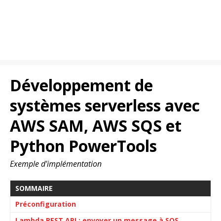
Développement de
systèmes serverless avec
AWS SAM, AWS SQS et
Python PowerTools
Exemple d'implémentation
SOMMAIRE
Préconfiguration
Lambda REST API : envoyer un message à SQS