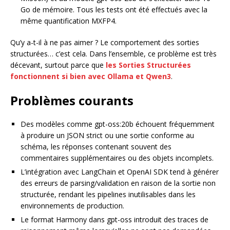
Go de mémoire. Tous les tests ont été effectués avec la
même quantification MXFP4.
Qu’y a-t-il à ne pas aimer ? Le comportement des sorties
structurées… c’est cela. Dans l’ensemble, ce problème est très
décevant, surtout parce que
les Sorties Structurées
fonctionnent si bien avec Ollama et Qwen3
.
Problèmes courants
Des modèles comme gpt-oss:20b échouent fréquemment
à produire un JSON strict ou une sortie conforme au
schéma, les réponses contenant souvent des
commentaires supplémentaires ou des objets incomplets.
L’intégration avec LangChain et OpenAI SDK tend à générer
des erreurs de parsing/validation en raison de la sortie non
structurée, rendant les pipelines inutilisables dans les
environnements de production.
Le format Harmony dans gpt-oss introduit des traces de