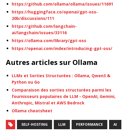
https://github.com/ollama/ollama/issues/11691
https://huggingface.co/openai/gpt-oss-
20b/discussions/111
https://github.com/langchain-
ai/langchain/issues/33116
https://ollama.com/library/gpt-oss
https://openai.com/index/introducing-gpt-oss/
Autres articles sur Ollama
LLMs et Sorties Structurées : Ollama, Qwen3 &
Python ou Go
Comparaison des sorties structurées parmi les
fournisseurs populaires de LLM - OpenAI, Gemini,
Anthropic, Mistral et AWS Bedrock
Ollama cheatsheet
SELF-HOSTING
LLM
PERFORMANCE
AI