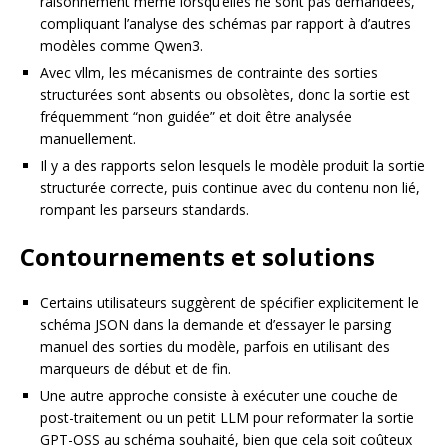
raisonnement même lorsqu’elles ne sont pas demandées,
compliquant l’analyse des schémas par rapport à d’autres
modèles comme Qwen3.
Avec vllm, les mécanismes de contrainte des sorties
structurées sont absents ou obsolètes, donc la sortie est
fréquemment “non guidée” et doit être analysée
manuellement.
Il y a des rapports selon lesquels le modèle produit la sortie
structurée correcte, puis continue avec du contenu non lié,
rompant les parseurs standards.
Contournements et solutions
Certains utilisateurs suggèrent de spécifier explicitement le
schéma JSON dans la demande et d’essayer le parsing
manuel des sorties du modèle, parfois en utilisant des
marqueurs de début et de fin.
Une autre approche consiste à exécuter une couche de
post-traitement ou un petit LLM pour reformater la sortie
GPT-OSS au schéma souhaité, bien que cela soit coûteux