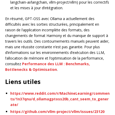
langchain-ai/langchain, vllm-project/vllm) pour les correctifs
et les mises à jour d’intégration.
En résumé, GPT-OSS avec Ollama a actuellement des
difficultés avec les sorties structurées, principalement en
raison de l’application incomplète des formats, des
changements de format Harmony et du manque de support à
travers les outils. Des contournements manuels peuvent aider,
mais une réussite constante n’est pas garantie. Pour plus
d’informations sur les environnements d’exécution des LLM,
l’allocation de mémoire et l’optimisation de la performance,
consultez
Performance des LLM : Benchmarks,
Bottlenecks & Optimisation
.
Liens utiles
https://www.reddit.com/r/MachineLearning/commen
ts/1n37qnu/d_ollamagptoss20b_cant_seem_to_gener
ate/
https://github.com/vllm-project/vllm/issues/23120