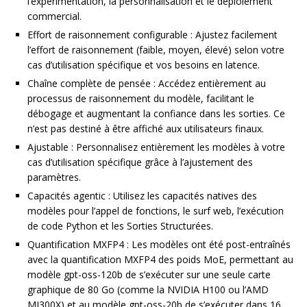
l’expérimentation, la personnalisation et le déploiement
commercial.
Effort de raisonnement configurable : Ajustez facilement
l’effort de raisonnement (faible, moyen, élevé) selon votre
cas d’utilisation spécifique et vos besoins en latence.
Chaîne complète de pensée : Accédez entièrement au
processus de raisonnement du modèle, facilitant le
débogage et augmentant la confiance dans les sorties. Ce
n’est pas destiné à être affiché aux utilisateurs finaux.
Ajustable : Personnalisez entièrement les modèles à votre
cas d’utilisation spécifique grâce à l’ajustement des
paramètres.
Capacités agentic : Utilisez les capacités natives des
modèles pour l’appel de fonctions, le surf web, l’exécution
de code Python et les Sorties Structurées.
Quantification MXFP4 : Les modèles ont été post-entraînés
avec la quantification MXFP4 des poids MoE, permettant au
modèle gpt-oss-120b de s’exécuter sur une seule carte
graphique de 80 Go (comme la NVIDIA H100 ou l’AMD
MI300X) et au modèle gpt-oss-20b de s’exécuter dans 16