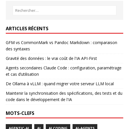
ARTICLES RÉCENTS
GFM vs CommonMark vs Pandoc Markdown : comparaison
des syntaxes
Gravité des données : le vrai coût de l'IA API-First
Agents secondaires Claude Code : configuration, paramétrage
et cas d’utilisation
De Ollama à vLLM : quand migrer votre serveur LLM local
Maintenir la synchronisation des spécifications, des tests et du
code dans le développement de l'IA
MOTS-CLEFS
AGENTIC-AI
AI
AI CODING
AI-AGENTS