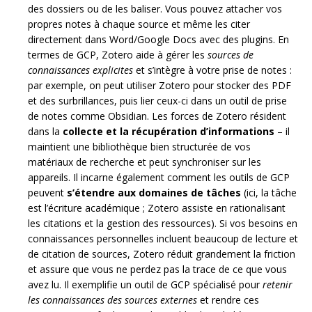
des dossiers ou de les baliser. Vous pouvez attacher vos
propres notes à chaque source et même les citer
directement dans Word/Google Docs avec des plugins. En
termes de GCP, Zotero aide à gérer les
sources de
connaissances explicites
et s’intègre à votre prise de notes :
par exemple, on peut utiliser Zotero pour stocker des PDF
et des surbrillances, puis lier ceux-ci dans un outil de prise
de notes comme Obsidian. Les forces de Zotero résident
dans la
collecte et la récupération d’informations
– il
maintient une bibliothèque bien structurée de vos
matériaux de recherche et peut synchroniser sur les
appareils. Il incarne également comment les outils de GCP
peuvent
s’étendre aux domaines de tâches
(ici, la tâche
est l’écriture académique ; Zotero assiste en rationalisant
les citations et la gestion des ressources). Si vos besoins en
connaissances personnelles incluent beaucoup de lecture et
de citation de sources, Zotero réduit grandement la friction
et assure que vous ne perdez pas la trace de ce que vous
avez lu. Il exemplifie un outil de GCP spécialisé pour
retenir
les connaissances des sources externes
et rendre ces