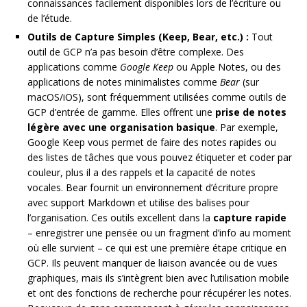
connaissances facilement disponibles lors de l’écriture ou
de l’étude.
Outils de Capture Simples (Keep, Bear, etc.) :
Tout
outil de GCP n’a pas besoin d’être complexe. Des
applications comme
Google Keep
ou Apple Notes, ou des
applications de notes minimalistes comme
Bear
(sur
macOS/iOS), sont fréquemment utilisées comme outils de
GCP d’entrée de gamme. Elles offrent une
prise de notes
légère avec une organisation basique
. Par exemple,
Google Keep vous permet de faire des notes rapides ou
des listes de tâches que vous pouvez étiqueter et coder par
couleur, plus il a des rappels et la capacité de notes
vocales. Bear fournit un environnement d’écriture propre
avec support Markdown et utilise des balises pour
l’organisation. Ces outils excellent dans la
capture rapide
– enregistrer une pensée ou un fragment d’info au moment
où elle survient – ce qui est une première étape critique en
GCP. Ils peuvent manquer de liaison avancée ou de vues
graphiques, mais ils s’intègrent bien avec l’utilisation mobile
et ont des fonctions de recherche pour récupérer les notes.