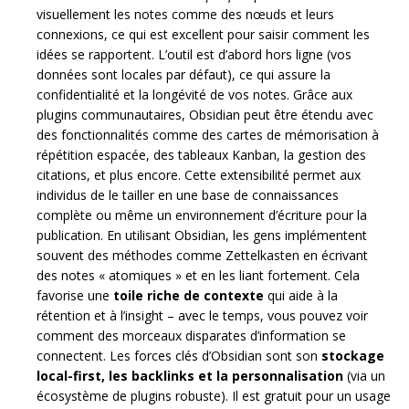
visuellement les notes comme des nœuds et leurs
connexions, ce qui est excellent pour saisir comment les
idées se rapportent. L’outil est d’abord hors ligne (vos
données sont locales par défaut), ce qui assure la
confidentialité et la longévité de vos notes. Grâce aux
plugins communautaires, Obsidian peut être étendu avec
des fonctionnalités comme des cartes de mémorisation à
répétition espacée, des tableaux Kanban, la gestion des
citations, et plus encore. Cette extensibilité permet aux
individus de le tailler en une base de connaissances
complète ou même un environnement d’écriture pour la
publication. En utilisant Obsidian, les gens implémentent
souvent des méthodes comme Zettelkasten en écrivant
des notes « atomiques » et en les liant fortement. Cela
favorise une
toile riche de contexte
qui aide à la
rétention et à l’insight – avec le temps, vous pouvez voir
comment des morceaux disparates d’information se
connectent. Les forces clés d’Obsidian sont son
stockage
local-first, les backlinks et la personnalisation
(via un
écosystème de plugins robuste). Il est gratuit pour un usage