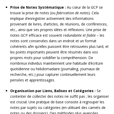
Prise de Notes Systématique :
Au cœur de la GCP se
trouve la prise de notes (ou
fabrication de notes
). Cela
implique d’enregistrer activement des informations
provenant de livres, d’articles, de réunions, de conférences,
etc., ainsi que ses propres idées et réflexions. Une prise de
notes GCP efficace est souvent
redundante et fiable
– les
notes sont conservées dans un endroit et un format
cohérents afin qu’elles puissent être retrouvées plus tard, et
les points importants peuvent être résumés dans vos
propres mots pour solidifier la compréhension. De
nombreux individus maintiennent une habitude d’écriture
quotidienne ou hebdomadaire (journaling, journaux de
recherche, etc.) pour capturer continuellement leurs
pensées et apprentissages.
Organisation par Liens, Balises et Catégories :
Se
contenter de collecter des notes ne suffit pas ; les organiser
est crucial. Une pratique de base consiste à regrouper les
notes par sujets ou catégories (en utilisant des carnets de
notes ou des dossiers). Des méthodes plus avancées