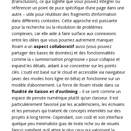
(transclusion), ce qui signifie que vous pouvez intégrer ou
référencer un point de puce spécifique d’une page dans une
autre – utile pour réutiliser des fragments d’information
dans différents contextes. Cette approche est puissante
pour la recherche ou la résolution de problèmes
complexes, car elle aide à faire surface aux connexions
entre les idées que vous pourriez autrement manquer.
Roam a un
aspect collaboratif
aussi (vous pouvez
partager des bases de données) et des fonctionnalités
comme la
« summarisation progressive »
pour-collapse et
expand les détails, aidant à se concentrer sur les points
clés. L’outil est basé sur le cloud et accessible via navigateur
(avec des modes hors ligne en bêta) et fonctionne sur un
modèle d’abonnement. La force de Roam réside dans sa
fluidité de liaison et d’outlining
– il se sent comme un
espace de pensée numérique plutôt qu’un classeur. Il est
particulièrement favorisé par les académiciens, les écrivains
et les penseurs qui traitent de concepts interreliés sur des
projets à long terme. Cependant, son coût et son interface
quelque peu minimaliste (pas de texte riche ou de visuels
fancy) signifient qu’il attire le plus ceux qui valorisent la