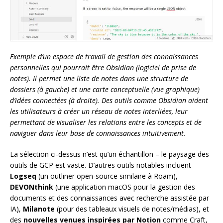
Exemple d’un espace de travail de gestion des connaissances
personnelles qui pourrait être Obsidian (logiciel de prise de
notes). Il permet une liste de notes dans une structure de
dossiers (à gauche) et une carte conceptuelle (vue graphique)
d’idées connectées (à droite). Des outils comme Obsidian aident
les utilisateurs à créer un réseau de notes interliées, leur
permettant de visualiser les relations entre les concepts et de
naviguer dans leur base de connaissances intuitivement.
La sélection ci-dessus n’est qu’un échantillon – le paysage des
outils de GCP est vaste. D’autres outils notables incluent
Logseq
(un outliner open-source similaire à Roam),
DEVONthink
(une application macOS pour la gestion des
documents et des connaissances avec recherche assistée par
IA),
Milanote
(pour des tableaux visuels de notes/médias), et
des
nouvelles venues inspirées par Notion
comme Craft,