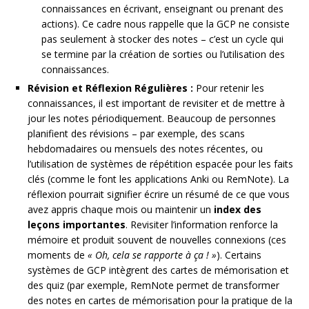
connaissances en écrivant, enseignant ou prenant des
actions). Ce cadre nous rappelle que la GCP ne consiste
pas seulement à stocker des notes – c’est un cycle qui
se termine par la création de sorties ou l’utilisation des
connaissances.
Révision et Réflexion Régulières :
Pour retenir les
connaissances, il est important de revisiter et de mettre à
jour les notes périodiquement. Beaucoup de personnes
planifient des révisions – par exemple, des scans
hebdomadaires ou mensuels des notes récentes, ou
l’utilisation de systèmes de répétition espacée pour les faits
clés (comme le font les applications Anki ou RemNote). La
réflexion pourrait signifier écrire un résumé de ce que vous
avez appris chaque mois ou maintenir un
index des
leçons importantes
. Revisiter l’information renforce la
mémoire et produit souvent de nouvelles connexions (ces
moments de
« Oh, cela se rapporte à ça ! »
). Certains
systèmes de GCP intègrent des cartes de mémorisation et
des quiz (par exemple, RemNote permet de transformer
des notes en cartes de mémorisation pour la pratique de la