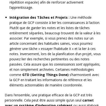
répétition espacée) afin de renforcer activement
l’apprentissage.
Intégration des Tâches et Projets :
Une méthode
pratique de GCP consiste à lier les connaissances à l’action.
Plutôt que de garder les notes et les listes de tâches
entièrement séparées, beaucoup trouvent de la valeur à les
associer. Par exemple, si vous prenez des notes sur un
article concernant des habitudes saines, vous pourriez
générer une tâche « essayer l’habitude X » et la lier à ces
notes. Inversement, lors de la planification d’un projet, vous
pouvez lier des recherches pertinentes ou des notes
passées. Cela assure que
les connaissances sont appliquées
,
et non simplement archivées. Certaines méthodologies
comme
GTD (Getting Things Done)
s’harmonisent avec
la GCP en traitant les informations de référence et les
éléments actionnables de manière coordonnée.
Dans l’ensemble, une pratique efficace de la GCP est très
personnelle. Cela peut être aussi simple qu’un seul
carnet
avec un système d’indexation cohérent
ou aussi élaboré