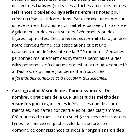
utilisent des
balises
(mots-clés attachés aux notes) et des
références croisées ou
hyperliens
entre les notes pour
créer un réseau d’informations. Par exemple, une note sur
un événement historique pourrait être balisée « Histoire » et
également lier des notes sur des événements ou des
figures apparentés. Cette
interconnexion
imite la façon dont
notre cerveau forme des associations et est une
caractéristique définissante de la GCP moderne. Certaines
personnes maintiennent des systèmes semblables à des
wikis personnels où chaque note est un « nœud » connecté
à d’autres, ce qui aide grandement à
trouver des
informations connexes et à découvrir des schémas
.
Cartographie Visuelle des Connaissances :
De
nombreux praticiens de la GCP utilisent des
méthodes
visuelles
pour organiser les idées, telles que des cartes
mentales, des cartes conceptuelles ou des diagrammes.
Créer une carte mentale d’un sujet (avec des nœuds et des
lignes de connexion) peut révéler la structure de ce
domaine de connaissances et aider à
l’organisation des