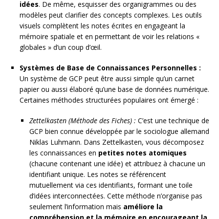
idées
. De même, esquisser des organigrammes ou des
modèles peut clarifier des concepts complexes. Les outils
visuels complètent les notes écrites en engageant la
mémoire spatiale et en permettant de voir les relations «
globales » d’un coup d’œil.
Systèmes de Base de Connaissances Personnelles :
Un système de GCP peut être aussi simple qu’un carnet
papier ou aussi élaboré qu’une base de données numérique.
Certaines méthodes structurées populaires ont émergé :
Zettelkasten (Méthode des Fiches) :
C’est une technique de
GCP bien connue développée par le sociologue allemand
Niklas Luhmann. Dans Zettelkasten, vous décomposez
les connaissances en
petites notes atomiques
(chacune contenant une idée) et attribuez à chacune un
identifiant unique. Les notes se référencent
mutuellement via ces identifiants, formant une toile
d’idées interconnectées. Cette méthode n’organise pas
seulement l’information mais
améliore la
compréhension et la mémoire en encourageant la