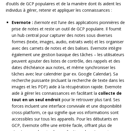
d’outils de GCP populaires et de la manière dont ils aident les
individus à gérer, retenir et appliquer les connaissances :
Evernote :
Evernote
est l’une des applications pionnières de
prise de notes et reste un outil de GCP populaire. Il fournit
un hub central pour capturer des notes sous diverses
formes (texte, images, audio, extraits web) et les organiser
avec des carnets de notes et des balises. Evernote intègre
également une gestion basique des tâches – les utilisateurs
peuvent ajouter des listes de contrôle, des rappels et des
dates d’échéance aux notes, et même synchroniser les
tâches avec leur calendrier (par ex. Google Calendar). Sa
recherche puissante (incluant la recherche de texte dans les
images et les PDF) aide à la récupération rapide. Evernote
aide à gérer les connaissances en facilitant la
collecte de
tout en un seul endroit
pour le retrouver plus tard. Ses
forces incluent une interface conviviale et une disponibilité
cross-platform, ce qui signifie que vos informations sont
accessibles sur tous les appareils. Pour les débutants en
GCP, Evernote offre une entrée facile, offrant plus de