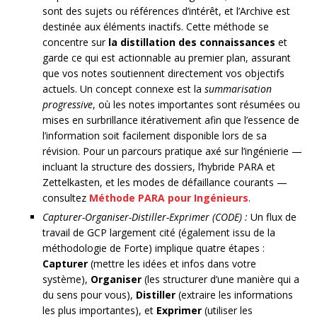
sont des sujets ou références d’intérêt, et l’Archive est
destinée aux éléments inactifs. Cette méthode se
concentre sur
la distillation des connaissances
et
garde ce qui est actionnable au premier plan, assurant
que vos notes soutiennent directement vos objectifs
actuels. Un concept connexe est la
summarisation
progressive
, où les notes importantes sont résumées ou
mises en surbrillance itérativement afin que l’essence de
l’information soit facilement disponible lors de sa
révision. Pour un parcours pratique axé sur l’ingénierie —
incluant la structure des dossiers, l’hybride PARA et
Zettelkasten, et les modes de défaillance courants —
consultez
Méthode PARA pour Ingénieurs
.
Capturer-Organiser-Distiller-Exprimer (CODE) :
Un flux de
travail de GCP largement cité (également issu de la
méthodologie de Forte) implique quatre étapes :
Capturer
(mettre les idées et infos dans votre
système),
Organiser
(les structurer d’une manière qui a
du sens pour vous),
Distiller
(extraire les informations
les plus importantes), et
Exprimer
(utiliser les