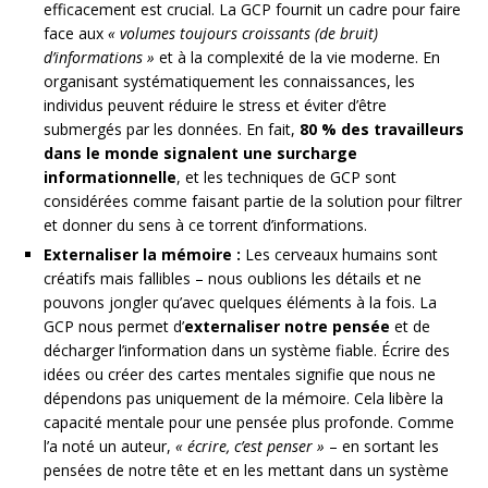
efficacement est crucial. La GCP fournit un cadre pour faire
face aux
« volumes toujours croissants (de bruit)
d’informations »
et à la complexité de la vie moderne. En
organisant systématiquement les connaissances, les
individus peuvent réduire le stress et éviter d’être
submergés par les données. En fait,
80 % des travailleurs
dans le monde signalent une surcharge
informationnelle
, et les techniques de GCP sont
considérées comme faisant partie de la solution pour filtrer
et donner du sens à ce torrent d’informations.
Externaliser la mémoire :
Les cerveaux humains sont
créatifs mais fallibles – nous oublions les détails et ne
pouvons jongler qu’avec quelques éléments à la fois. La
GCP nous permet d’
externaliser notre pensée
et de
décharger l’information dans un système fiable. Écrire des
idées ou créer des cartes mentales signifie que nous ne
dépendons pas uniquement de la mémoire. Cela libère la
capacité mentale pour une pensée plus profonde. Comme
l’a noté un auteur,
« écrire, c’est penser »
– en sortant les
pensées de notre tête et en les mettant dans un système