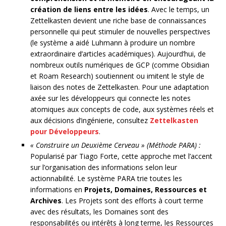
création de liens entre les idées
. Avec le temps, un
Zettelkasten devient une riche base de connaissances
personnelle qui peut stimuler de nouvelles perspectives
(le système a aidé Luhmann à produire un nombre
extraordinaire d’articles académiques). Aujourd’hui, de
nombreux outils numériques de GCP (comme Obsidian
et Roam Research) soutiennent ou imitent le style de
liaison des notes de Zettelkasten. Pour une adaptation
axée sur les développeurs qui connecte les notes
atomiques aux concepts de code, aux systèmes réels et
aux décisions d’ingénierie, consultez
Zettelkasten
pour Développeurs
.
« Construire un Deuxième Cerveau » (Méthode PARA) :
Popularisé par Tiago Forte, cette approche met l’accent
sur l’organisation des informations selon leur
actionnabilité. Le système PARA trie toutes les
informations en
Projets, Domaines, Ressources et
Archives
. Les Projets sont des efforts à court terme
avec des résultats, les Domaines sont des
responsabilités ou intérêts à long terme, les Ressources