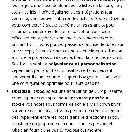
les projets, une base de données de listes de lecture, etc.,
tous interliés. Il offre également des intégrations (par
exemple, vous pouvez intégrer des fichiers Google Drive ou
vous connecter à Slack) et même un assistant IA pour
résumer ou interroger le contenu. Notion vous aide
efficacement à
gérer et appliquer les connaissances
en
unifiant tout – vous pouvez passer de la prise de notes sur
un concept, à transformer ces notes en éléments d’action,
à suivre la progression de ces actions dans le même outil.
Ses forces sont sa
polyvalence et personnalisation
;
cependant, parce qu’il est si flexible, certains peuvent
trouver qu’il a une courbe d’apprentissage pour concevoir
une configuration optimale pour leurs besoins.
Obsidian :
Obsidian
est une application de GCP puissante
connue pour son approche
« lier votre pensée »
. Il
stocke vos notes sous forme de fichiers Markdown bruts
sur votre disque local, et vous permet de créer facilement
des hyperliens entre les notes (liens bi-directionnels) pour
construire un graphique de connaissances personnel.
Obsidian fournit une
Vue Graphique
qui montre