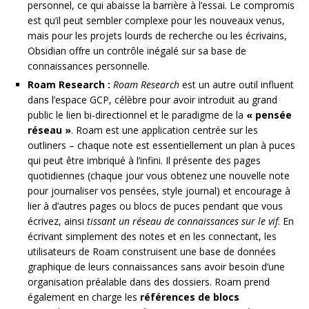
personnel, ce qui abaisse la barrière à l’essai. Le compromis
est qu’il peut sembler complexe pour les nouveaux venus,
mais pour les projets lourds de recherche ou les écrivains,
Obsidian offre un contrôle inégalé sur sa base de
connaissances personnelle.
Roam Research :
Roam Research
est un autre outil influent
dans l’espace GCP, célèbre pour avoir introduit au grand
public le lien bi-directionnel et le paradigme de la
« pensée
réseau »
. Roam est une application centrée sur les
outliners – chaque note est essentiellement un plan à puces
qui peut être imbriqué à l’infini. Il présente des pages
quotidiennes (chaque jour vous obtenez une nouvelle note
pour journaliser vos pensées, style journal) et encourage à
lier à d’autres pages ou blocs de puces pendant que vous
écrivez, ainsi
tissant un réseau de connaissances sur le vif
. En
écrivant simplement des notes et en les connectant, les
utilisateurs de Roam construisent une base de données
graphique de leurs connaissances sans avoir besoin d’une
organisation préalable dans des dossiers. Roam prend
également en charge les
références de blocs