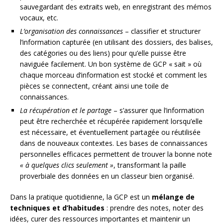
sauvegardant des extraits web, en enregistrant des mémos
vocaux, etc.
L’organisation des connaissances
– classifier et structurer
l’information capturée (en utilisant des dossiers, des balises,
des catégories ou des liens) pour qu’elle puisse être
naviguée facilement. Un bon système de GCP « sait » où
chaque morceau d’information est stocké et comment les
pièces se connectent, créant ainsi une toile de
connaissances.
La récupération et le partage
– s’assurer que l’information
peut être recherchée et récupérée rapidement lorsqu’elle
est nécessaire, et éventuellement partagée ou réutilisée
dans de nouveaux contextes. Les bases de connaissances
personnelles efficaces permettent de trouver la bonne note
« à quelques clics seulement »
, transformant la paille
proverbiale des données en un classeur bien organisé.
Dans la pratique quotidienne, la GCP est un
mélange de
techniques et d’habitudes
: prendre des notes, noter des
idées, curer des ressources importantes et maintenir un