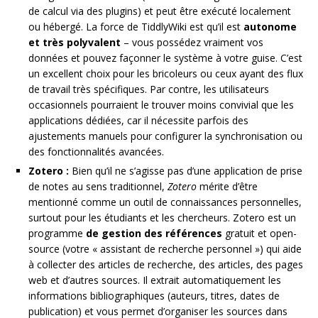
de calcul via des plugins) et peut être exécuté localement
ou hébergé. La force de TiddlyWiki est qu’il est
autonome
et très polyvalent
– vous possédez vraiment vos
données et pouvez façonner le système à votre guise. C’est
un excellent choix pour les bricoleurs ou ceux ayant des flux
de travail très spécifiques. Par contre, les utilisateurs
occasionnels pourraient le trouver moins convivial que les
applications dédiées, car il nécessite parfois des
ajustements manuels pour configurer la synchronisation ou
des fonctionnalités avancées.
Zotero :
Bien qu’il ne s’agisse pas d’une application de prise
de notes au sens traditionnel,
Zotero
mérite d’être
mentionné comme un outil de connaissances personnelles,
surtout pour les étudiants et les chercheurs. Zotero est un
programme
de gestion des références
gratuit et open-
source (votre « assistant de recherche personnel ») qui aide
à collecter des articles de recherche, des articles, des pages
web et d’autres sources. Il extrait automatiquement les
informations bibliographiques (auteurs, titres, dates de
publication) et vous permet d’organiser les sources dans