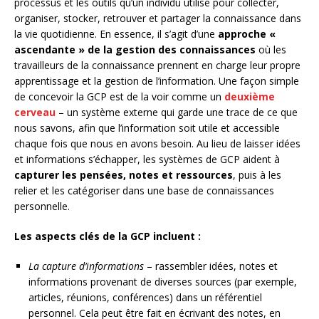
processus et les outils qu’un individu utilise pour collecter,
organiser, stocker, retrouver et partager la connaissance dans
la vie quotidienne. En essence, il s’agit d’une
approche «
ascendante » de la gestion des connaissances
où les
travailleurs de la connaissance prennent en charge leur propre
apprentissage et la gestion de l’information. Une façon simple
de concevoir la GCP est de la voir comme un
deuxième
cerveau
– un système externe qui garde une trace de ce que
nous savons, afin que l’information soit utile et accessible
chaque fois que nous en avons besoin. Au lieu de laisser idées
et informations s’échapper, les systèmes de GCP aident à
capturer les pensées, notes et ressources
, puis à les
relier et les catégoriser dans une base de connaissances
personnelle.
Les aspects clés de la GCP incluent :
La capture d’informations
– rassembler idées, notes et
informations provenant de diverses sources (par exemple,
articles, réunions, conférences) dans un référentiel
personnel. Cela peut être fait en écrivant des notes, en