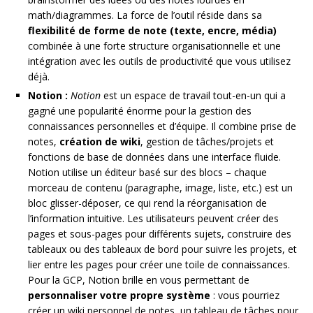
math/diagrammes. La force de l’outil réside dans sa
flexibilité de forme de note (texte, encre, média)
combinée à une forte structure organisationnelle et une
intégration avec les outils de productivité que vous utilisez
déjà.
Notion :
Notion
est un espace de travail tout-en-un qui a
gagné une popularité énorme pour la gestion des
connaissances personnelles et d’équipe. Il combine prise de
notes,
création de wiki
, gestion de tâches/projets et
fonctions de base de données dans une interface fluide.
Notion utilise un éditeur basé sur des blocs – chaque
morceau de contenu (paragraphe, image, liste, etc.) est un
bloc glisser-déposer, ce qui rend la réorganisation de
l’information intuitive. Les utilisateurs peuvent créer des
pages et sous-pages pour différents sujets, construire des
tableaux ou des tableaux de bord pour suivre les projets, et
lier entre les pages pour créer une toile de connaissances.
Pour la GCP, Notion brille en vous permettant de
personnaliser votre propre système
: vous pourriez
créer un wiki personnel de notes, un tableau de tâches pour