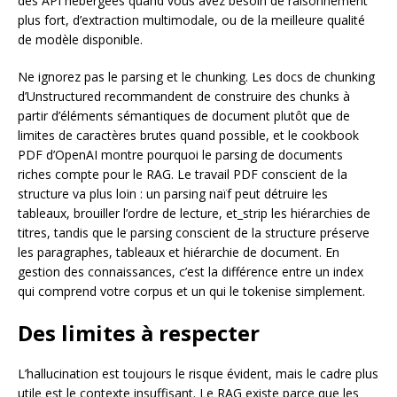
des API hébergées quand vous avez besoin de raisonnement
plus fort, d’extraction multimodale, ou de la meilleure qualité
de modèle disponible.
Ne ignorez pas le parsing et le chunking. Les docs de chunking
d’Unstructured recommandent de construire des chunks à
partir d’éléments sémantiques de document plutôt que de
limites de caractères brutes quand possible, et le cookbook
PDF d’OpenAI montre pourquoi le parsing de documents
riches compte pour le RAG. Le travail PDF conscient de la
structure va plus loin : un parsing naïf peut détruire les
tableaux, brouiller l’ordre de lecture, et_strip les hiérarchies de
titres, tandis que le parsing conscient de la structure préserve
les paragraphes, tableaux et hiérarchie de document. En
gestion des connaissances, c’est la différence entre un index
qui comprend votre corpus et un qui le tokenise simplement.
Des limites à respecter
L’hallucination est toujours le risque évident, mais le cadre plus
utile est le contexte insuffisant. Le RAG existe parce que les