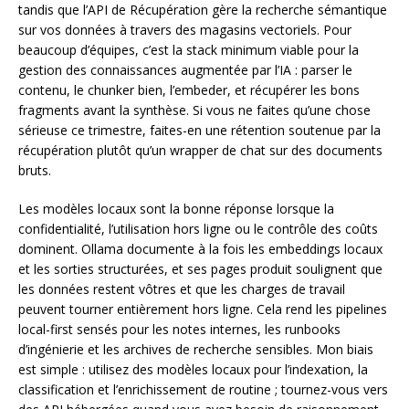
tandis que l’API de Récupération gère la recherche sémantique
sur vos données à travers des magasins vectoriels. Pour
beaucoup d’équipes, c’est la stack minimum viable pour la
gestion des connaissances augmentée par l’IA : parser le
contenu, le chunker bien, l’embeder, et récupérer les bons
fragments avant la synthèse. Si vous ne faites qu’une chose
sérieuse ce trimestre, faites-en une rétention soutenue par la
récupération plutôt qu’un wrapper de chat sur des documents
bruts.
Les modèles locaux sont la bonne réponse lorsque la
confidentialité, l’utilisation hors ligne ou le contrôle des coûts
dominent. Ollama documente à la fois les embeddings locaux
et les sorties structurées, et ses pages produit soulignent que
les données restent vôtres et que les charges de travail
peuvent tourner entièrement hors ligne. Cela rend les pipelines
local-first sensés pour les notes internes, les runbooks
d’ingénierie et les archives de recherche sensibles. Mon biais
est simple : utilisez des modèles locaux pour l’indexation, la
classification et l’enrichissement de routine ; tournez-vous vers