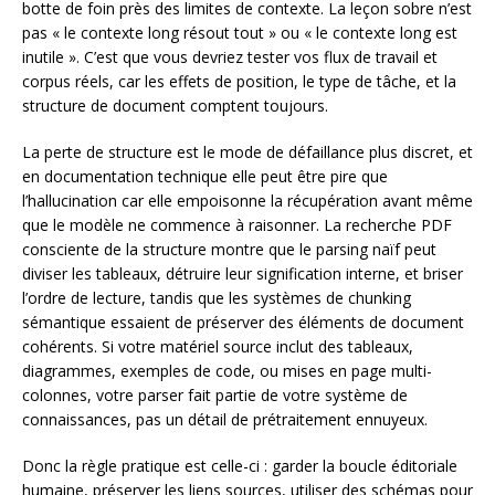
botte de foin près des limites de contexte. La leçon sobre n’est
pas « le contexte long résout tout » ou « le contexte long est
inutile ». C’est que vous devriez tester vos flux de travail et
corpus réels, car les effets de position, le type de tâche, et la
structure de document comptent toujours.
La perte de structure est le mode de défaillance plus discret, et
en documentation technique elle peut être pire que
l’hallucination car elle empoisonne la récupération avant même
que le modèle ne commence à raisonner. La recherche PDF
consciente de la structure montre que le parsing naïf peut
diviser les tableaux, détruire leur signification interne, et briser
l’ordre de lecture, tandis que les systèmes de chunking
sémantique essaient de préserver des éléments de document
cohérents. Si votre matériel source inclut des tableaux,
diagrammes, exemples de code, ou mises en page multi-
colonnes, votre parser fait partie de votre système de
connaissances, pas un détail de prétraitement ennuyeux.
Donc la règle pratique est celle-ci : garder la boucle éditoriale
humaine, préserver les liens sources, utiliser des schémas pour