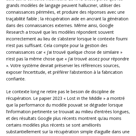
grands modèles de langage peuvent halluciner, utiliser des
connaissances périmées, et produire des réponses avec une
traçabilité faible ; la récupération aide en ancrant la génération
dans des connaissances externes. Même ainsi, Google
Research a trouvé que les modèles répondent souvent
incorrectement au lieu de s’abstenir lorsque le contexte fourni
n’est pas suffisant. Cela compte pour la gestion des
connaissances car « j’ai trouvé quelque chose de similaire »
n’est pas la même chose que « j’ai trouvé assez pour répondre
». Votre système devrait préserver les références sources,
exposer l’incertitude, et préférer l’abstention à la fabrication
confiante.
Le contexte long ne retire pas le besoin de discipline de
récupération. Le papier 2023 « Lost in the Middle » a montré
que la performance du modèle pouvait se dégrader lorsque
l’information pertinente se trouvait au milieu d’entrées longues,
et des résultats Google plus récents montrent qu’au moins
certains modèles plus récents se sont améliorés
substantiellement sur la récupération simple d’aiguille dans une