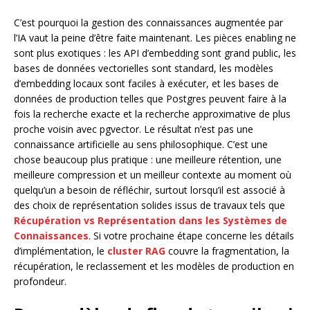
C’est pourquoi la gestion des connaissances augmentée par
l’IA vaut la peine d’être faite maintenant. Les pièces enabling ne
sont plus exotiques : les API d’embedding sont grand public, les
bases de données vectorielles sont standard, les modèles
d’embedding locaux sont faciles à exécuter, et les bases de
données de production telles que Postgres peuvent faire à la
fois la recherche exacte et la recherche approximative de plus
proche voisin avec pgvector. Le résultat n’est pas une
connaissance artificielle au sens philosophique. C’est une
chose beaucoup plus pratique : une meilleure rétention, une
meilleure compression et un meilleur contexte au moment où
quelqu’un a besoin de réfléchir, surtout lorsqu’il est associé à
des choix de représentation solides issus de travaux tels que
Récupération vs Représentation dans les Systèmes de
Connaissances
. Si votre prochaine étape concerne les détails
d’implémentation, le
cluster RAG
couvre la fragmentation, la
récupération, le reclassement et les modèles de production en
profondeur.