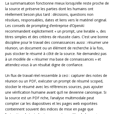
La summarisation fonctionne mieux lorsqu’elle reste proche de
la source et préserve les parties dont les humains ont
réellement besoin plus tard : décisions, questions non
résolues, responsables, dates et liens vers le matériel original.
Les conseils de prompting d’entreprise d’OpenAI
recommandent explicitement « un prompt, une livrable », des
titres simples et des critères de réussite clairs. C’est une bonne
discipline pour le travail des connaissances aussi : résumer une
réunion, un document ou un élément de recherche à la fois,
puis stocker le résumé à côté de la source. Ne demandez pas
à un modèle de « résumer ma base de connaissances » et
attendez-vous à un résultat digne de confiance.
Un flux de travail réel ressemble à ceci : capturer des notes de
réunion ou un PDF, exécuter un prompt de résumé scoped,
stocker le résumé avec les références sources, puis ajouter
une vérification humaine avant qu’il ne devienne canonique. Si
la source est un PDF riche, l’analyse multimodale peut
compter car les diapositives et les pages web exportées
contiennent souvent des indices de mise en page que