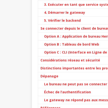
3. Exécuter en tant que service sys
4. Démarrer le gateway
5. Vérifier le backend
Se connecter depuis le client de burea
Option A : Application de bureau He
Option B : Tableau de bord Web
Option C : CLI (Interface en Ligne 
Considérations réseau et sécurité
Distinctions importantes entre les pr
Dépanage
Le bureau ne peut pas se connecter
Échec de l’authentification
Le gateway ne répond pas aux mes
Références