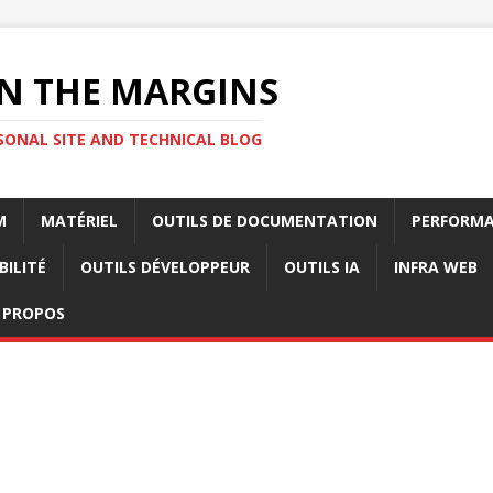
N THE MARGINS
SONAL SITE AND TECHNICAL BLOG
M
MATÉRIEL
OUTILS DE DOCUMENTATION
PERFORMA
BILITÉ
OUTILS DÉVELOPPEUR
OUTILS IA
INFRA WEB
 PROPOS