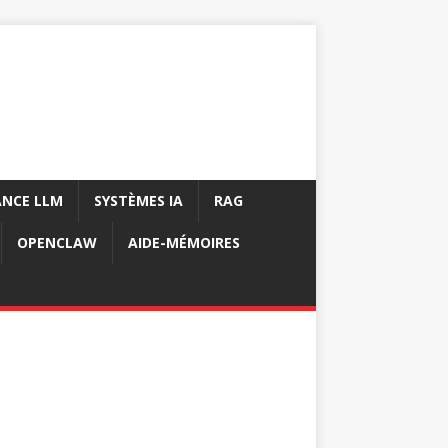
NCE LLM
SYSTÈMES IA
RAG
OPENCLAW
AIDE-MÉMOIRES