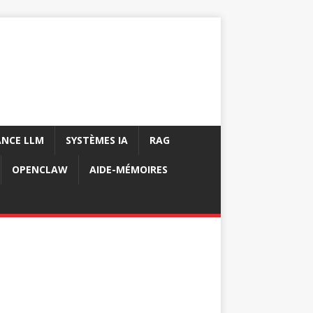
NCE LLM
SYSTÈMES IA
RAG
OPENCLAW
AIDE-MÉMOIRES