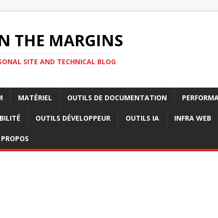
N THE MARGINS
SONAL SITE AND TECHNICAL BLOG
M
MATÉRIEL
OUTILS DE DOCUMENTATION
PERFORMA
BILITÉ
OUTILS DÉVELOPPEUR
OUTILS IA
INFRA WEB
 PROPOS