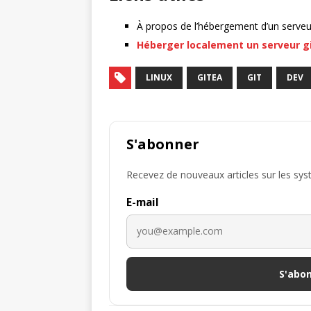
À propos de l’hébergement d’un serveur
Héberger localement un serveur gi
LINUX
GITEA
GIT
DEV
S'abonner
Recevez de nouveaux articles sur les systèm
E-mail
S'abo