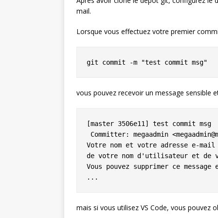
Après avoir cloné le dépôt git, configurez le d
mail.
Lorsque vous effectuez votre premier comm
vous pouvez recevoir un message sensible et g
[master 3506e11] test commit msg

 Committer: megaadmin <megaadmin@m
Votre nom et votre adresse e-mail 
de votre nom d'utilisateur et de v
Vous pouvez supprimer ce message e
mais si vous utilisez VS Code, vous pouvez