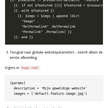
Terugval naar globale websiteparameters - neemt alleen de
eerste afbeelding.
Ergens in
hugo.toml
[params]

  description = 'Mijn geweldige website'
