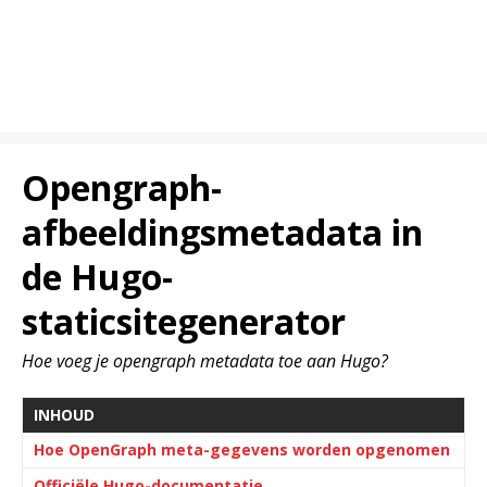
Opengraph-
afbeeldingsmetadata in
de Hugo-
staticsitegenerator
Hoe voeg je opengraph metadata toe aan Hugo?
INHOUD
Hoe OpenGraph meta-gegevens worden opgenomen
Officiële Hugo-documentatie