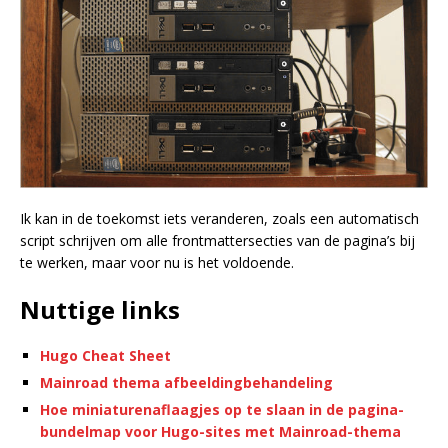
Ik kan in de toekomst iets veranderen, zoals een automatisch
script schrijven om alle frontmattersecties van de pagina’s bij
te werken, maar voor nu is het voldoende.
Nuttige links
Hugo Cheat Sheet
Mainroad thema afbeeldingbehandeling
Hoe miniaturenaflaagjes op te slaan in de pagina-
bundelmap voor Hugo-sites met Mainroad-thema