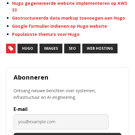
Hugo gegenereerde website implementeren op AWS
S3
Gestructureerde data markup toevoegen aan Hugo
Google formulier indienen op Hugo website
Populairste thema’s voor Hugo
HUGO
IMAGES
SEO
WEB HOSTING
Abonneren
Ontvang nieuwe berichten over systemen,
infrastructuur en AI-engineering.
E-mail