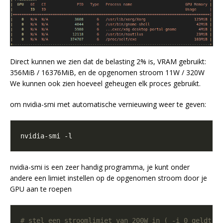
Direct kunnen we zien dat de belasting 2% is, VRAM gebruikt:
356MiB / 16376MiB, en de opgenomen stroom 11W / 320W
We kunnen ook zien hoeveel geheugen elk proces gebruikt.
om nvidia-smi met automatische vernieuwing weer te geven:
nvidia-smi is een zeer handig programma, je kunt onder
andere een limiet instellen op de opgenomen stroom door je
GPU aan te roepen
# stel een stroomlimiet van 200W in ( -i 0 geldt a