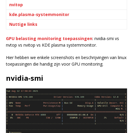
nvitop
kde.plasma-systemmonitor
Nuttige links
GPU belasting monitoring toepassingen
: nvidia-smi vs
nvtop vs nvitop vs KDE plasma systemmonitor.
Hier hebben we enkele screenshots en beschrijvingen van linux
toepassingen die handig zijn voor GPU monitoring.
nvidia-smi