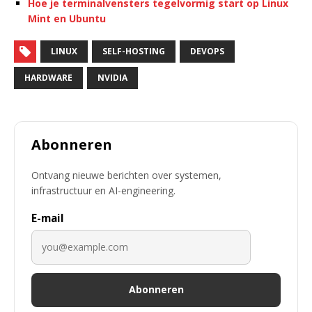
Hoe je terminalvensters tegelvormig start op Linux
Mint en Ubuntu
LINUX
SELF-HOSTING
DEVOPS
HARDWARE
NVIDIA
Abonneren
Ontvang nieuwe berichten over systemen,
infrastructuur en AI-engineering.
E-mail
Abonneren