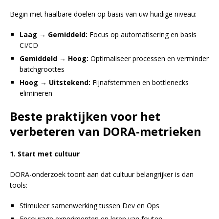
Begin met haalbare doelen op basis van uw huidige niveau:
Laag → Gemiddeld:
Focus op automatisering en basis
CI/CD
Gemiddeld → Hoog:
Optimaliseer processen en verminder
batchgroottes
Hoog → Uitstekend:
Fijnafstemmen en bottlenecks
elimineren
Beste praktijken voor het
verbeteren van DORA-metrieken
1. Start met cultuur
DORA-onderzoek toont aan dat cultuur belangrijker is dan
tools:
Stimuleer samenwerking tussen Dev en Ops
Encourage experimenten en leren van fouten