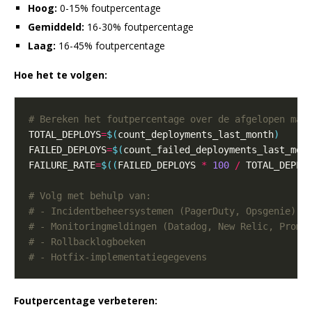
Hoog:
0-15% foutpercentage
Gemiddeld:
16-30% foutpercentage
Laag:
16-45% foutpercentage
Hoe het te volgen:
# Bereken het foutpercentage over de afgelopen maa
TOTAL_DEPLOYS
=
$(
count_deployments_last_month
)
FAILED_DEPLOYS
=
$(
count_failed_deployments_last_mon
FAILURE_RATE
=
$((
FAILED_DEPLOYS 
*
100
/
 TOTAL_DEPLO
# Volg met behulp van:
# - Incidentbeheersystemen (PagerDuty, Opsgenie)
# - Monitoringmeldingen (Datadog, New Relic, Prome
# - Rollbacklogboeken
# - Hotfix-implementatiegegevens
Foutpercentage verbeteren: