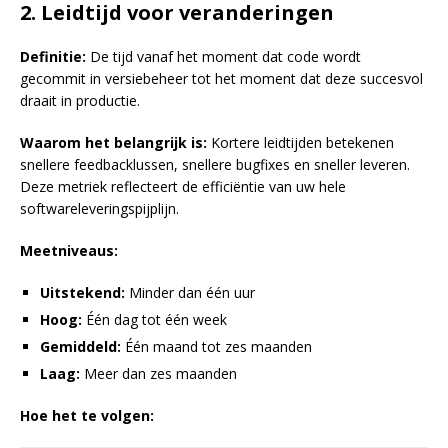
2. Leidtijd voor veranderingen
Definitie:
De tijd vanaf het moment dat code wordt
gecommit in versiebeheer tot het moment dat deze succesvol
draait in productie.
Waarom het belangrijk is:
Kortere leidtijden betekenen
snellere feedbacklussen, snellere bugfixes en sneller leveren.
Deze metriek reflecteert de efficiëntie van uw hele
softwareleveringspijplijn.
Meetniveaus:
Uitstekend:
Minder dan één uur
Hoog:
Één dag tot één week
Gemiddeld:
Één maand tot zes maanden
Laag:
Meer dan zes maanden
Hoe het te volgen: