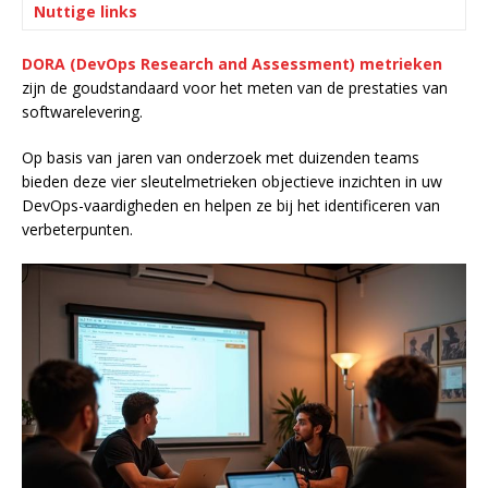
Nuttige links
DORA (DevOps Research and Assessment) metrieken
zijn de goudstandaard voor het meten van de prestaties van
softwarelevering.
Op basis van jaren van onderzoek met duizenden teams
bieden deze vier sleutelmetrieken objectieve inzichten in uw
DevOps-vaardigheden en helpen ze bij het identificeren van
verbeterpunten.