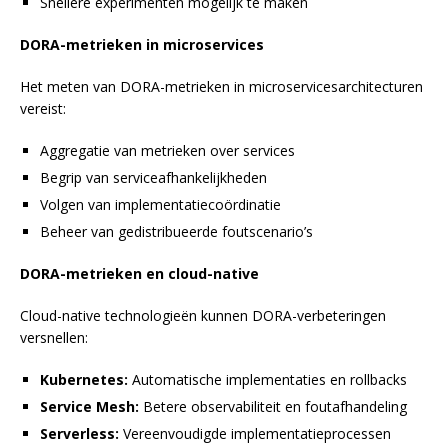
Snellere experimenten mogelijk te maken
DORA-metrieken in microservices
Het meten van DORA-metrieken in microservicesarchitecturen
vereist:
Aggregatie van metrieken over services
Begrip van serviceafhankelijkheden
Volgen van implementatiecoördinatie
Beheer van gedistribueerde foutscenario’s
DORA-metrieken en cloud-native
Cloud-native technologieën kunnen DORA-verbeteringen
versnellen:
Kubernetes:
Automatische implementaties en rollbacks
Service Mesh:
Betere observabiliteit en foutafhandeling
Serverless:
Vereenvoudigde implementatieprocessen