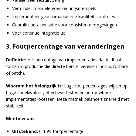
Paralleliseer testuitvoering
Verminder manuele goedkeuringsdrempels
Implementeer geautomatiseerde kwaliteitscontroles
Gebruik containerisatie voor consistente omgevingen
Voer continue integratie uit
3. Foutpercentage van veranderingen
Definitie:
Het percentage van implementaties dat leidt tot
fouten in productie die directe herstel vereisen (hotfix, rollback
of patch).
Waarom het belangrijk is:
Lage foutpercentages wijzen op
hoge codekwaliteit, effectieve testen en betrouwbare
implementatieprocessen. Deze metriek balancert snelheid met
stabiliteit.
Meetniveaus:
Uitstekend:
0-15% foutpercentage