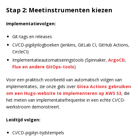
Stap 2: Meetinstrumenten kiezen
Implementatievolgen:
Git-tags en releases
CI/CD-pijplijnlogboeken (Jenkins, GitLab CI, GitHub Actions,
CircleCI)
Implementatieautomatiseringstools (Spinnaker,
ArgoCD,
Flux en andere GitOps-tools
)
Voor een praktisch voorbeeld van automatisch volgen van
implementaties, zie onze gids over
Gitea Actions gebruiken
om een Hugo-website te implementeren op AWS S3
, die
het meten van implementatiefrequentie in een echte CI/CD-
werkstroom demonstreert.
Leidtijd volgen:
CI/CD-pijplijn-tijdstempels