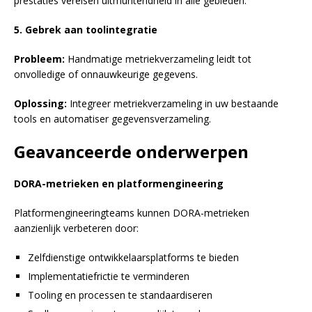
prestaties vereisen uitmuntendheid in alle gebieden.
5. Gebrek aan toolintegratie
Probleem:
Handmatige metriekverzameling leidt tot
onvolledige of onnauwkeurige gegevens.
Oplossing:
Integreer metriekverzameling in uw bestaande
tools en automatiser gegevensverzameling.
Geavanceerde onderwerpen
DORA-metrieken en platformengineering
Platformengineeringteams kunnen DORA-metrieken
aanzienlijk verbeteren door:
Zelfdienstige ontwikkelaarsplatforms te bieden
Implementatiefrictie te verminderen
Tooling en processen te standaardiseren