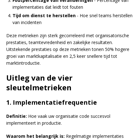
Foutpercentage van veranderingen
- Percentage van
implementaties dat leidt tot fouten
Tijd om dienst te herstellen
- Hoe snel teams herstellen
van incidenten
Deze metrieken zijn sterk gecorreleerd met organisatorische
prestaties, teamtevredenheid en zakelijke resultaten.
Uitstekende prestaties op deze metrieken tonen 50% hogere
groei van marktkapitalisatie en 2,5 keer snellere tijd tot
marktintroductie.
Uitleg van de vier
sleutelmetrieken
1. Implementatiefrequentie
Definitie:
Hoe vaak uw organisatie code succesvol
implementeert in productie.
Waarom het belangrijk is:
Regelmatige implementaties