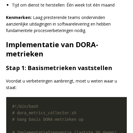
Tijd om dienst te herstellen: Één week tot één maand
Kenmerken:
Laag presterende teams ondervinden
aanzienlijke uitdagingen in softwarelevering en hebben
fundamentele procesverbeteringen nodig.
Implementatie van DORA-
metrieken
Stap 1: Basismetrieken vaststellen
Voordat u verbeteringen aanbrengt, moet u weten waar u
staat:
# dora_metrics_collector.sh
# Vang basis DORA-metrieken op
# Implementatiefrequentie (laatste 30 dagen)