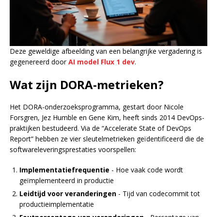
Deze geweldige afbeelding van een belangrijke vergadering is
gegenereerd door
AI model Flux 1 dev
.
Wat zijn DORA-metrieken?
Het DORA-onderzoeksprogramma, gestart door Nicole
Forsgren, Jez Humble en Gene Kim, heeft sinds 2014 DevOps-
praktijken bestudeerd. Via de “Accelerate State of DevOps
Report” hebben ze vier sleutelmetrieken geïdentificeerd die de
softwareleveringsprestaties voorspellen:
Implementatiefrequentie
- Hoe vaak code wordt
geïmplementeerd in productie
Leidtijd voor veranderingen
- Tijd van codecommit tot
productieimplementatie