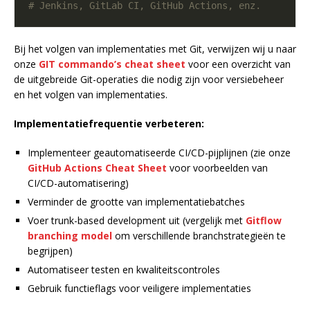
# Jenkins, GitLab CI, GitHub Actions, enz.
Bij het volgen van implementaties met Git, verwijzen wij u naar
onze
GIT commando’s cheat sheet
voor een overzicht van
de uitgebreide Git-operaties die nodig zijn voor versiebeheer
en het volgen van implementaties.
Implementatiefrequentie verbeteren:
Implementeer geautomatiseerde CI/CD-pijplijnen (zie onze
GitHub Actions Cheat Sheet
voor voorbeelden van
CI/CD-automatisering)
Verminder de grootte van implementatiebatches
Voer trunk-based development uit (vergelijk met
Gitflow
branching model
om verschillende branchstrategieën te
begrijpen)
Automatiseer testen en kwaliteitscontroles
Gebruik functieflags voor veiligere implementaties