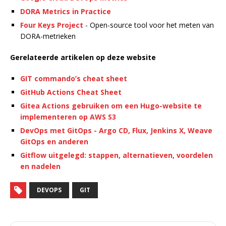
DORA Metrics in Practice
Four Keys Project
- Open-source tool voor het meten van
DORA-metrieken
Gerelateerde artikelen op deze website
GIT commando’s cheat sheet
GitHub Actions Cheat Sheet
Gitea Actions gebruiken om een Hugo-website te
implementeren op AWS S3
DevOps met GitOps - Argo CD, Flux, Jenkins X, Weave
GitOps en anderen
Gitflow uitgelegd: stappen, alternatieven, voordelen
en nadelen
DEVOPS
GIT