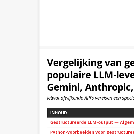
Vergelijking van g
populaire LLM-leve
Gemini, Anthropic
Ietwat afwijkende API's vereisen een spec
INHOUD
Gestructureerde LLM-output — Algem
Python-voorbeelden voor gestructure