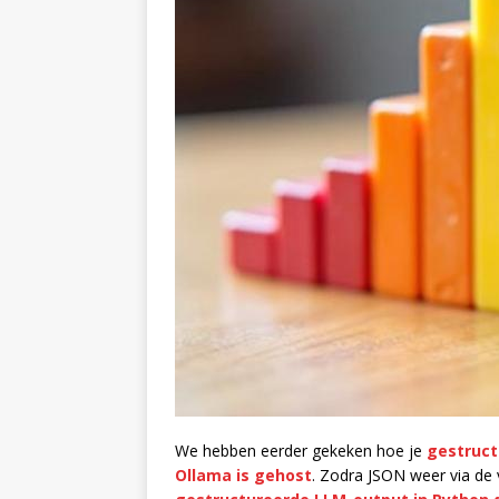
We hebben eerder gekeken hoe je
gestruct
Ollama is gehost
. Zodra JSON weer via de 