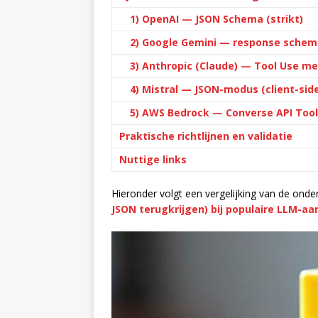
1) OpenAI — JSON Schema (strikt)
2) Google Gemini — response schem
3) Anthropic (Claude) — Tool Use m
4) Mistral — JSON-modus (client-side
5) AWS Bedrock — Converse API Too
Praktische richtlijnen en validatie
Nuttige links
Hieronder volgt een vergelijking van de ond
JSON terugkrijgen) bij populaire LLM-aa