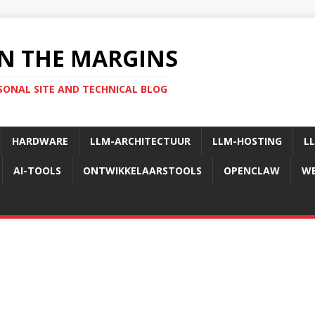
N THE MARGINS
SONAL SITE AND TECHNICAL BLOG
HARDWARE
LLM-ARCHITECTUUR
LLM-HOSTING
L
AI-TOOLS
ONTWIKKELAARSTOOLS
OPENCLAW
WE