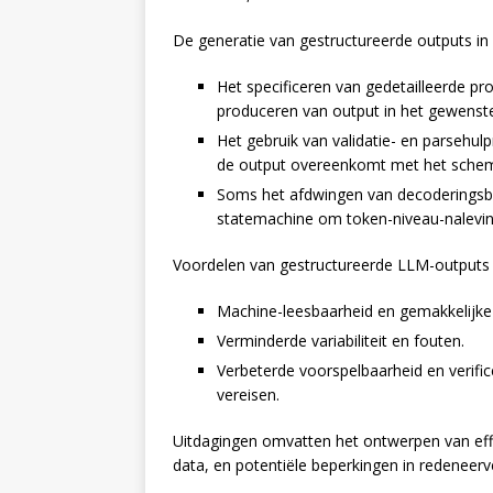
De generatie van gestructureerde outputs in
Het specificeren van gedetailleerde pr
produceren van output in het gewenst
Het gebruik van validatie- en parsehul
de output overeenkomt met het sche
Soms het afdwingen van decoderingsbe
statemachine om token-niveau-nalevin
Voordelen van gestructureerde LLM-outputs
Machine-leesbaarheid en gemakkelijke 
Verminderde variabiliteit en fouten.
Verbeterde voorspelbaarheid en verifi
vereisen.
Uitdagingen omvatten het ontwerpen van ef
data, en potentiële beperkingen in redeneerve