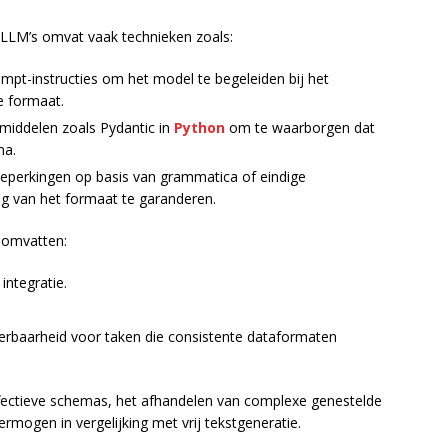
 LLM’s omvat vaak technieken zoals:
ompt-instructies om het model te begeleiden bij het
e formaat.
pmiddelen zoals Pydantic in
Python
om te waarborgen dat
ma.
perkingen op basis van grammatica of eindige
g van het formaat te garanderen.
 omvatten:
integratie.
cerbaarheid voor taken die consistente dataformaten
fectieve schemas, het afhandelen van complexe genestelde
rmogen in vergelijking met vrij tekstgeneratie.