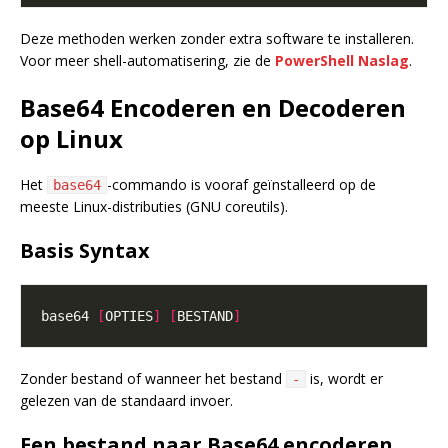
Deze methoden werken zonder extra software te installeren.
Voor meer shell-automatisering, zie de
PowerShell Naslag
.
Base64 Encoderen en Decoderen
op Linux
Het
-commando is vooraf geïnstalleerd op de
base64
meeste Linux-distributies (GNU coreutils).
Basis Syntax
base64 
[
OPTIES
]
[
BESTAND
]
Zonder bestand of wanneer het bestand
is, wordt er
-
gelezen van de standaard invoer.
Een bestand naar Base64 encoderen