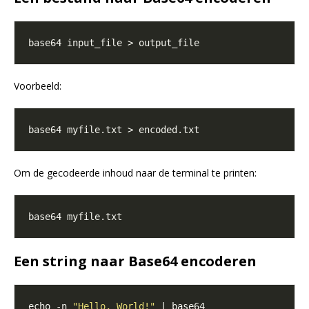
Voorbeeld:
Om de gecodeerde inhoud naar de terminal te printen:
Een string naar Base64 encoderen
echo -n 
"Hello, World!"