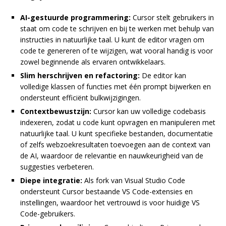
AI-gestuurde programmering:
Cursor stelt gebruikers in
staat om code te schrijven en bij te werken met behulp van
instructies in natuurlijke taal. U kunt de editor vragen om
code te genereren of te wijzigen, wat vooral handig is voor
zowel beginnende als ervaren ontwikkelaars.
Slim herschrijven en refactoring:
De editor kan
volledige klassen of functies met één prompt bijwerken en
ondersteunt efficiënt bulkwijzigingen.
Contextbewustzijn:
Cursor kan uw volledige codebasis
indexeren, zodat u code kunt opvragen en manipuleren met
natuurlijke taal. U kunt specifieke bestanden, documentatie
of zelfs webzoekresultaten toevoegen aan de context van
de AI, waardoor de relevantie en nauwkeurigheid van de
suggesties verbeteren.
Diepe integratie:
Als fork van Visual Studio Code
ondersteunt Cursor bestaande VS Code-extensies en
instellingen, waardoor het vertrouwd is voor huidige VS
Code-gebruikers.