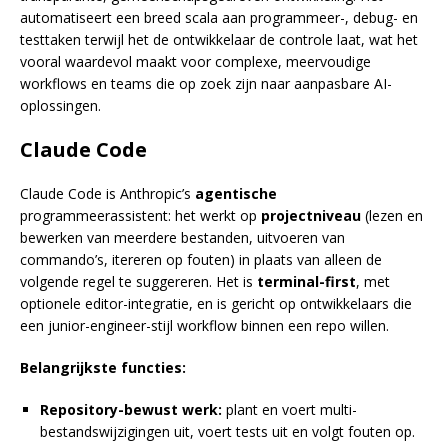
automatiseert een breed scala aan programmeer-, debug- en
testtaken terwijl het de ontwikkelaar de controle laat, wat het
vooral waardevol maakt voor complexe, meervoudige
workflows en teams die op zoek zijn naar aanpasbare AI-
oplossingen.
Claude Code
Claude Code is Anthropic’s
agentische
programmeerassistent: het werkt op
projectniveau
(lezen en
bewerken van meerdere bestanden, uitvoeren van
commando’s, itereren op fouten) in plaats van alleen de
volgende regel te suggereren. Het is
terminal-first
, met
optionele editor-integratie, en is gericht op ontwikkelaars die
een junior-engineer-stijl workflow binnen een repo willen.
Belangrijkste functies:
Repository-bewust werk:
plant en voert multi-
bestandswijzigingen uit, voert tests uit en volgt fouten op.