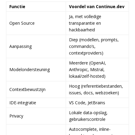
Functie
Voordel van Continue.dev
Ja, met volledige
Open Source
transparantie en
hackbaarheid
Diep (modellen, prompts,
Aanpassing
commando’s,
contextproviders)
Meerdere (OpenAI,
Modelondersteuning
Anthropic, Mistral,
lokaal/zelf-hosted)
Hoog (referentiebestanden,
Contextbewustzijn
issues, docs, webzoeken)
IDE-integratie
VS Code, JetBrains
Lokale data-opslag,
Privacy
gebruikerscontrole
Autocomplete, inline-