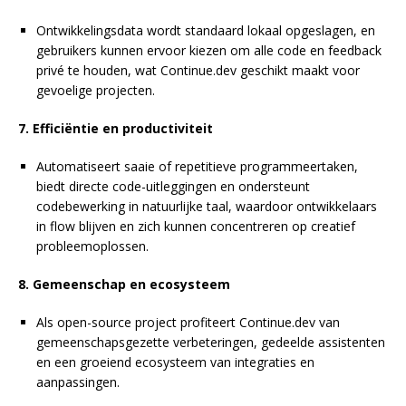
Ontwikkelingsdata wordt standaard lokaal opgeslagen, en
gebruikers kunnen ervoor kiezen om alle code en feedback
privé te houden, wat Continue.dev geschikt maakt voor
gevoelige projecten.
7. Efficiëntie en productiviteit
Automatiseert saaie of repetitieve programmeertaken,
biedt directe code-uitleggingen en ondersteunt
codebewerking in natuurlijke taal, waardoor ontwikkelaars
in flow blijven en zich kunnen concentreren op creatief
probleemoplossen.
8. Gemeenschap en ecosysteem
Als open-source project profiteert Continue.dev van
gemeenschapsgezette verbeteringen, gedeelde assistenten
en een groeiend ecosysteem van integraties en
aanpassingen.