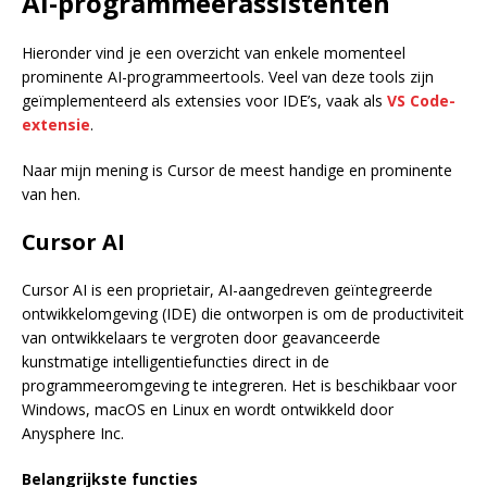
AI-programmeerassistenten
Hieronder vind je een overzicht van enkele momenteel
prominente AI-programmeertools. Veel van deze tools zijn
geïmplementeerd als extensies voor IDE’s, vaak als
VS Code-
extensie
.
Naar mijn mening is Cursor de meest handige en prominente
van hen.
Cursor AI
Cursor AI is een proprietair, AI-aangedreven geïntegreerde
ontwikkelomgeving (IDE) die ontworpen is om de productiviteit
van ontwikkelaars te vergroten door geavanceerde
kunstmatige intelligentiefuncties direct in de
programmeeromgeving te integreren. Het is beschikbaar voor
Windows, macOS en Linux en wordt ontwikkeld door
Anysphere Inc.
Belangrijkste functies