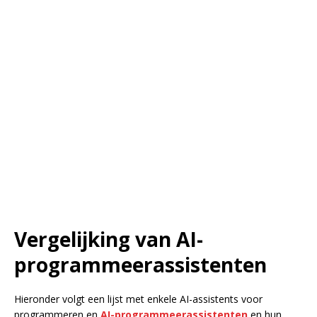
Vergelijking van AI-
programmeerassistenten
Hieronder volgt een lijst met enkele AI-assistents voor
programmeren en
AI-programmeerassistenten
en hun