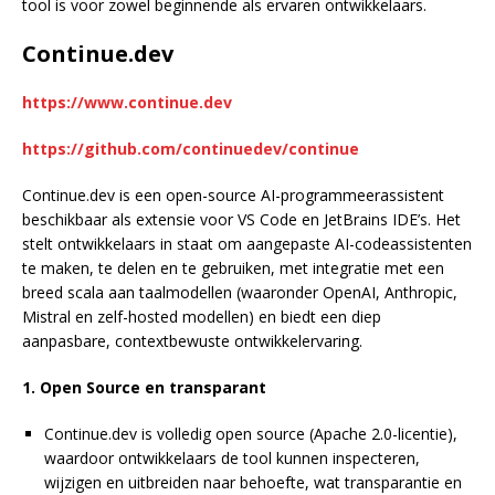
tool is voor zowel beginnende als ervaren ontwikkelaars.
Continue.dev
https://www.continue.dev
https://github.com/continuedev/continue
Continue.dev is een open-source AI-programmeerassistent
beschikbaar als extensie voor VS Code en JetBrains IDE’s. Het
stelt ontwikkelaars in staat om aangepaste AI-codeassistenten
te maken, te delen en te gebruiken, met integratie met een
breed scala aan taalmodellen (waaronder OpenAI, Anthropic,
Mistral en zelf-hosted modellen) en biedt een diep
aanpasbare, contextbewuste ontwikkelervaring.
1. Open Source en transparant
Continue.dev is volledig open source (Apache 2.0-licentie),
waardoor ontwikkelaars de tool kunnen inspecteren,
wijzigen en uitbreiden naar behoefte, wat transparantie en