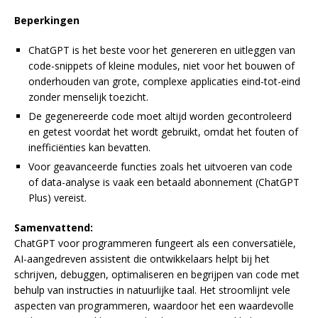
Beperkingen
ChatGPT is het beste voor het genereren en uitleggen van
code-snippets of kleine modules, niet voor het bouwen of
onderhouden van grote, complexe applicaties eind-tot-eind
zonder menselijk toezicht.
De gegenereerde code moet altijd worden gecontroleerd
en getest voordat het wordt gebruikt, omdat het fouten of
inefficiënties kan bevatten.
Voor geavanceerde functies zoals het uitvoeren van code
of data-analyse is vaak een betaald abonnement (ChatGPT
Plus) vereist.
Samenvattend:
ChatGPT voor programmeren fungeert als een conversatiële,
AI-aangedreven assistent die ontwikkelaars helpt bij het
schrijven, debuggen, optimaliseren en begrijpen van code met
behulp van instructies in natuurlijke taal. Het stroomlijnt vele
aspecten van programmeren, waardoor het een waardevolle