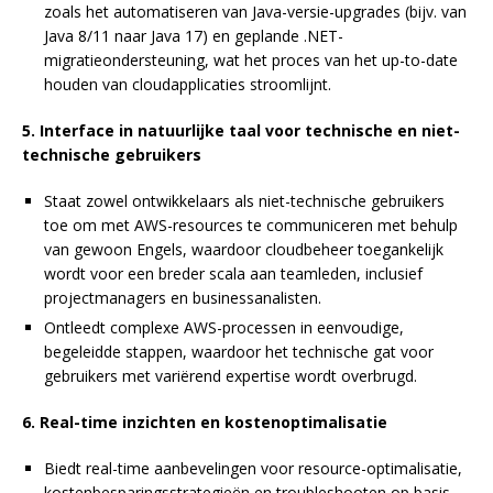
zoals het automatiseren van Java-versie-upgrades (bijv. van
Java 8/11 naar Java 17) en geplande .NET-
migratieondersteuning, wat het proces van het up-to-date
houden van cloudapplicaties stroomlijnt.
5. Interface in natuurlijke taal voor technische en niet-
technische gebruikers
Staat zowel ontwikkelaars als niet-technische gebruikers
toe om met AWS-resources te communiceren met behulp
van gewoon Engels, waardoor cloudbeheer toegankelijk
wordt voor een breder scala aan teamleden, inclusief
projectmanagers en businessanalisten.
Ontleedt complexe AWS-processen in eenvoudige,
begeleidde stappen, waardoor het technische gat voor
gebruikers met variërend expertise wordt overbrugd.
6. Real-time inzichten en kostenoptimalisatie
Biedt real-time aanbevelingen voor resource-optimalisatie,
kostenbesparingsstrategieën en troubleshooten op basis