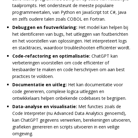
taalprompts. Het ondersteunt de meeste populaire
programmeertalen, van Python en JavaScript tot C#, Java
en zelfs oudere talen zoals COBOL en Fortran.
Debuggen en foutverklaring:
Het model kan helpen bij
het identificeren van bugs, het uitleggen van foutberichten
en het voorstellen van oplossingen. Het interpreteert logs
en stacktraces, waardoor troubleshooten efficiënter wordt.
Code-refactoring en optimalisatie:
ChatGPT kan
verbeteringen voorstellen om code efficiënter of
leesbaarder te maken en code herschrijven om aan best
practices te voldoen.
Documentatie en uitleg:
Het kan documentatie voor
code genereren, complexe logica uitleggen en
ontwikkelaars helpen onbekende codebases te begrijpen.
Data-analyse en visualisatie:
Met functies zoals de
Code Interpreter (nu Advanced Data Analytics genoemd),
kan ChatGPT gegevens verwerken, berekeningen uitvoeren,
grafieken genereren en scripts uitvoeren in een veilige
omgeving.