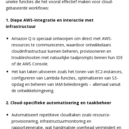
unieke functies die het vooral effectief maken voor cloud-
gebaseerde workflows:
1. Diepe AWS-integratie en interactie met
infrastructuur
Amazon Q is speciaal ontworpen om direct met AWS-
resources te communiceren, waardoor ontwikkelaars
cloudinfrastructuur kunnen beheren, provisioneren en
troubleshooten met natuurlijke taalprompts binnen hun IDE
of de AWS Console.
Het kan taken uitvoeren zoals het tonen van EC2-instances,
configureren van Lambda-functies, optimaliseren van S3-
opslag en beheren van IAM-beleidsregels – allemaal vanuit
de ontwikkelomgeving.
2. Cloud-specifieke automatisering en taakbeheer
Automatiseert repetitieve cloudtaken zoals resource-
provisionering, infrastructuurmonitoring en
rapportgeneratie, wat handmatige overhead vermindert en