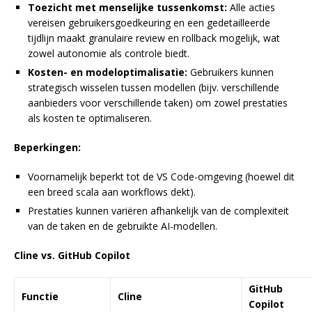
Toezicht met menselijke tussenkomst:
Alle acties
vereisen gebruikersgoedkeuring en een gedetailleerde
tijdlijn maakt granulaire review en rollback mogelijk, wat
zowel autonomie als controle biedt.
Kosten- en modeloptimalisatie:
Gebruikers kunnen
strategisch wisselen tussen modellen (bijv. verschillende
aanbieders voor verschillende taken) om zowel prestaties
als kosten te optimaliseren.
Beperkingen:
Voornamelijk beperkt tot de VS Code-omgeving (hoewel dit
een breed scala aan workflows dekt).
Prestaties kunnen variëren afhankelijk van de complexiteit
van de taken en de gebruikte AI-modellen.
Cline vs. GitHub Copilot
GitHub
Functie
Cline
Copilot