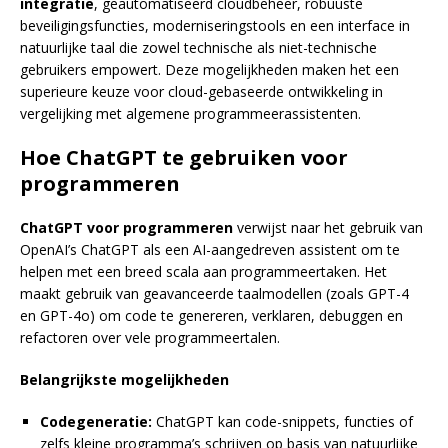
integratie
, geautomatiseerd cloudbeheer, robuuste
beveiligingsfuncties, moderniseringstools en een interface in
natuurlijke taal die zowel technische als niet-technische
gebruikers empowert. Deze mogelijkheden maken het een
superieure keuze voor cloud-gebaseerde ontwikkeling in
vergelijking met algemene programmeerassistenten.
Hoe ChatGPT te gebruiken voor
programmeren
ChatGPT voor programmeren
verwijst naar het gebruik van
OpenAI’s ChatGPT als een AI-aangedreven assistent om te
helpen met een breed scala aan programmeertaken. Het
maakt gebruik van geavanceerde taalmodellen (zoals GPT-4
en GPT-4o) om code te genereren, verklaren, debuggen en
refactoren over vele programmeertalen.
Belangrijkste mogelijkheden
Codegeneratie:
ChatGPT kan code-snippets, functies of
zelfs kleine programma’s schrijven op basis van natuurlijke