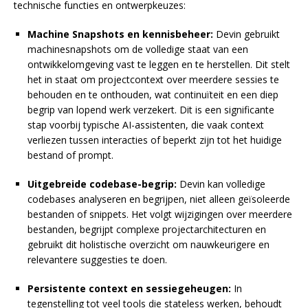
technische functies en ontwerpkeuzes:
Machine Snapshots en kennisbeheer:
Devin gebruikt
machinesnapshots om de volledige staat van een
ontwikkelomgeving vast te leggen en te herstellen. Dit stelt
het in staat om projectcontext over meerdere sessies te
behouden en te onthouden, wat continuïteit en een diep
begrip van lopend werk verzekert. Dit is een significante
stap voorbij typische AI-assistenten, die vaak context
verliezen tussen interacties of beperkt zijn tot het huidige
bestand of prompt.
Uitgebreide codebase-begrip:
Devin kan volledige
codebases analyseren en begrijpen, niet alleen geïsoleerde
bestanden of snippets. Het volgt wijzigingen over meerdere
bestanden, begrijpt complexe projectarchitecturen en
gebruikt dit holistische overzicht om nauwkeurigere en
relevantere suggesties te doen.
Persistente context en sessiegeheugen:
In
tegenstelling tot veel tools die stateless werken, behoudt