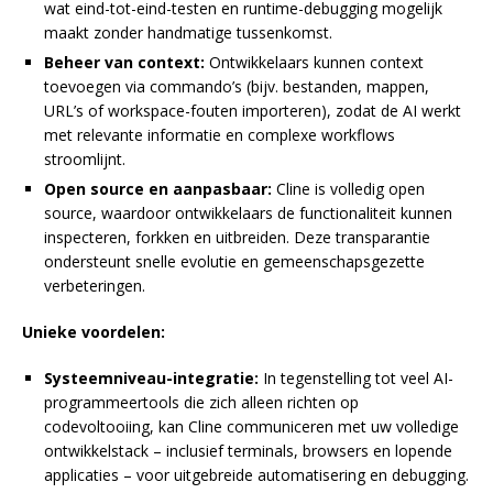
wat eind-tot-eind-testen en runtime-debugging mogelijk
maakt zonder handmatige tussenkomst.
Beheer van context:
Ontwikkelaars kunnen context
toevoegen via commando’s (bijv. bestanden, mappen,
URL’s of workspace-fouten importeren), zodat de AI werkt
met relevante informatie en complexe workflows
stroomlijnt.
Open source en aanpasbaar:
Cline is volledig open
source, waardoor ontwikkelaars de functionaliteit kunnen
inspecteren, forkken en uitbreiden. Deze transparantie
ondersteunt snelle evolutie en gemeenschapsgezette
verbeteringen.
Unieke voordelen:
Systeemniveau-integratie:
In tegenstelling tot veel AI-
programmeertools die zich alleen richten op
codevoltooiing, kan Cline communiceren met uw volledige
ontwikkelstack – inclusief terminals, browsers en lopende
applicaties – voor uitgebreide automatisering en debugging.