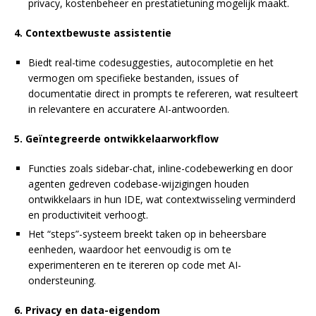
privacy, kostenbeheer en prestatietuning mogelijk maakt.
4. Contextbewuste assistentie
Biedt real-time codesuggesties, autocompletie en het
vermogen om specifieke bestanden, issues of
documentatie direct in prompts te refereren, wat resulteert
in relevantere en accuratere AI-antwoorden.
5. Geïntegreerde ontwikkelaarworkflow
Functies zoals sidebar-chat, inline-codebewerking en door
agenten gedreven codebase-wijzigingen houden
ontwikkelaars in hun IDE, wat contextwisseling verminderd
en productiviteit verhoogt.
Het “steps”-systeem breekt taken op in beheersbare
eenheden, waardoor het eenvoudig is om te
experimenteren en te itereren op code met AI-
ondersteuning.
6. Privacy en data-eigendom