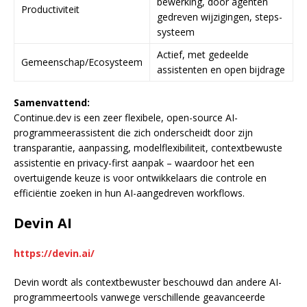
bewerking, door agenten
Productiviteit
gedreven wijzigingen, steps-
systeem
Actief, met gedeelde
Gemeenschap/Ecosysteem
assistenten en open bijdrage
Samenvattend:
Continue.dev is een zeer flexibele, open-source AI-
programmeerassistent die zich onderscheidt door zijn
transparantie, aanpassing, modelflexibiliteit, contextbewuste
assistentie en privacy-first aanpak – waardoor het een
overtuigende keuze is voor ontwikkelaars die controle en
efficiëntie zoeken in hun AI-aangedreven workflows.
Devin AI
https://devin.ai/
Devin wordt als contextbewuster beschouwd dan andere AI-
programmeertools vanwege verschillende geavanceerde