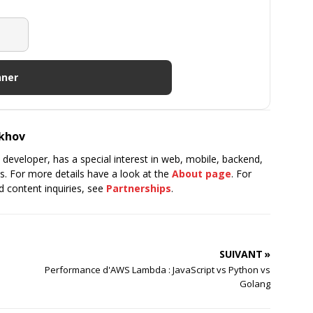
nner
ukhov
 developer, has a special interest in web, mobile, backend,
s. For more details have a look at the
About page
. For
 content inquiries, see
Partnerships
.
SUIVANT »
Performance d'AWS Lambda : JavaScript vs Python vs
Golang