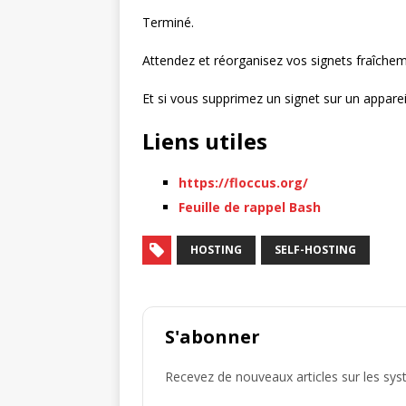
Terminé.
Attendez et réorganisez vos signets fraîchem
Et si vous supprimez un signet sur un appareil
Liens utiles
https://floccus.org/
Feuille de rappel Bash
HOSTING
SELF-HOSTING
S'abonner
Recevez de nouveaux articles sur les systèm