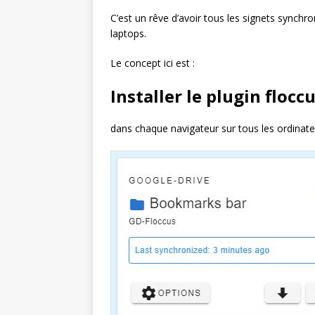
C’est un rêve d’avoir tous les signets synchr
laptops.
Le concept ici est :
Installer le plugin flocc
dans chaque navigateur sur tous les ordinat