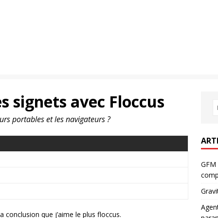
s signets avec Floccus
urs portables et les navigateurs ?
ART
GFM 
comp
Gravi
Agent
 la conclusion que j’aime le plus floccus.
param