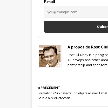
E-mail
S'abo
À propos de Rost Gl
Rost Glukhov is a polyglot
AI, devops and other area
partnership and sponsored
« PRÉCÉDENT
Formation d'un détecteur d'objets AI avec Label
Studio & MMDetection