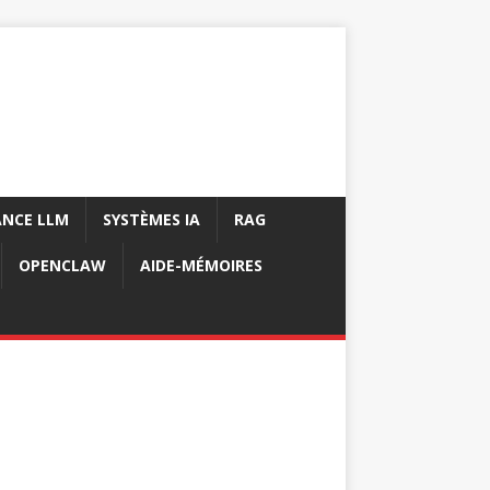
NCE LLM
SYSTÈMES IA
RAG
OPENCLAW
AIDE-MÉMOIRES