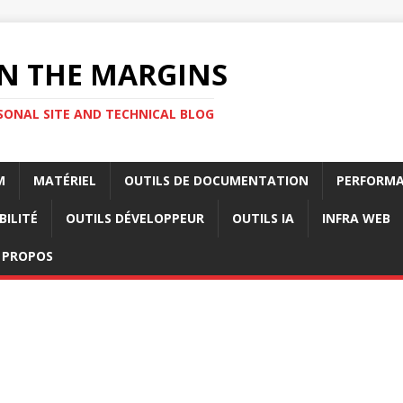
N THE MARGINS
SONAL SITE AND TECHNICAL BLOG
M
MATÉRIEL
OUTILS DE DOCUMENTATION
PERFORMA
BILITÉ
OUTILS DÉVELOPPEUR
OUTILS IA
INFRA WEB
 PROPOS