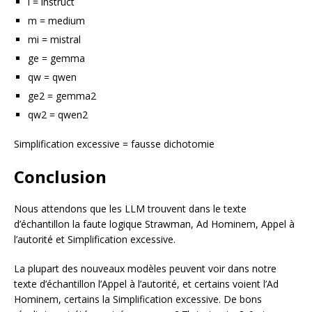
i = instruct
m = medium
mi = mistral
ge = gemma
qw = qwen
ge2 = gemma2
qw2 = qwen2
Simplification excessive = fausse dichotomie
Conclusion
Nous attendons que les LLM trouvent dans le texte
d’échantillon la faute logique Strawman, Ad Hominem, Appel à
l’autorité et Simplification excessive.
La plupart des nouveaux modèles peuvent voir dans notre
texte d’échantillon l’Appel à l’autorité, et certains voient l’Ad
Hominem, certains la Simplification excessive. De bons