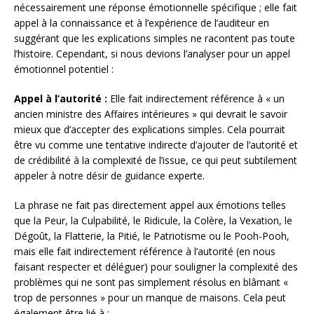
nécessairement une réponse émotionnelle spécifique ; elle fait
appel à la connaissance et à l’expérience de l’auditeur en
suggérant que les explications simples ne racontent pas toute
l’histoire. Cependant, si nous devions l’analyser pour un appel
émotionnel potentiel :
Appel à l’autorité :
Elle fait indirectement référence à « un
ancien ministre des Affaires intérieures » qui devrait le savoir
mieux que d’accepter des explications simples. Cela pourrait
être vu comme une tentative indirecte d’ajouter de l’autorité et
de crédibilité à la complexité de l’issue, ce qui peut subtilement
appeler à notre désir de guidance experte.
La phrase ne fait pas directement appel aux émotions telles
que la Peur, la Culpabilité, le Ridicule, la Colère, la Vexation, le
Dégoût, la Flatterie, la Pitié, le Patriotisme ou le Pooh-Pooh,
mais elle fait indirectement référence à l’autorité (en nous
faisant respecter et déléguer) pour souligner la complexité des
problèmes qui ne sont pas simplement résolus en blâmant «
trop de personnes » pour un manque de maisons. Cela peut
également être lié à :