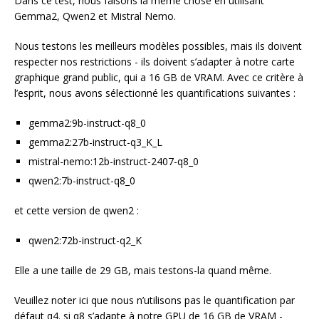
Dans ce test, nous faisons la même chose en utilisant
Gemma2, Qwen2 et Mistral Nemo.
Nous testons les meilleurs modèles possibles, mais ils doivent
respecter nos restrictions - ils doivent s’adapter à notre carte
graphique grand public, qui a 16 GB de VRAM. Avec ce critère à
l’esprit, nous avons sélectionné les quantifications suivantes :
gemma2:9b-instruct-q8_0
gemma2:27b-instruct-q3_K_L
mistral-nemo:12b-instruct-2407-q8_0
qwen2:7b-instruct-q8_0
et cette version de qwen2 :
qwen2:72b-instruct-q2_K
Elle a une taille de 29 GB, mais testons-la quand même.
Veuillez noter ici que nous n’utilisons pas le quantification par
défaut q4. si q8 s’adapte à notre GPU de 16 GB de VRAM -