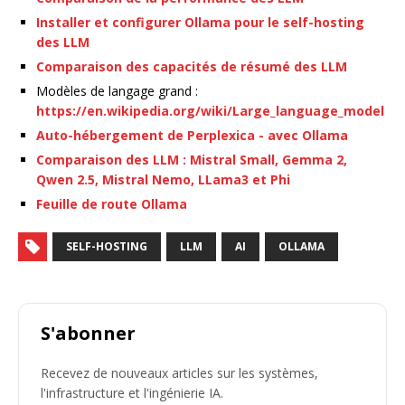
Installer et configurer Ollama pour le self-hosting
des LLM
Comparaison des capacités de résumé des LLM
Modèles de langage grand :
https://en.wikipedia.org/wiki/Large_language_model
Auto-hébergement de Perplexica - avec Ollama
Comparaison des LLM : Mistral Small, Gemma 2,
Qwen 2.5, Mistral Nemo, LLama3 et Phi
Feuille de route Ollama
SELF-HOSTING
LLM
AI
OLLAMA
S'abonner
Recevez de nouveaux articles sur les systèmes,
l'infrastructure et l'ingénierie IA.