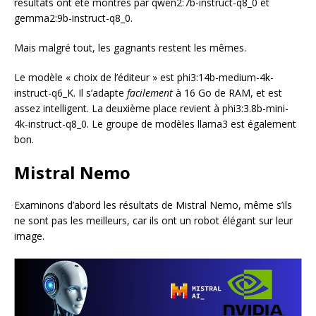
résultats ont été montrés par qwen2:7b-instruct-q8_0 et
gemma2:9b-instruct-q8_0.
Mais malgré tout, les gagnants restent les mêmes.
Le modèle « choix de l’éditeur » est phi3:14b-medium-4k-
instruct-q6_K. Il s’adapte
facilement
à 16 Go de RAM, et est
assez intelligent. La deuxième place revient à phi3:3.8b-mini-
4k-instruct-q8_0. Le groupe de modèles llama3 est également
bon.
Mistral Nemo
Examinons d’abord les résultats de Mistral Nemo, même s’ils
ne sont pas les meilleurs, car ils ont un robot élégant sur leur
image.