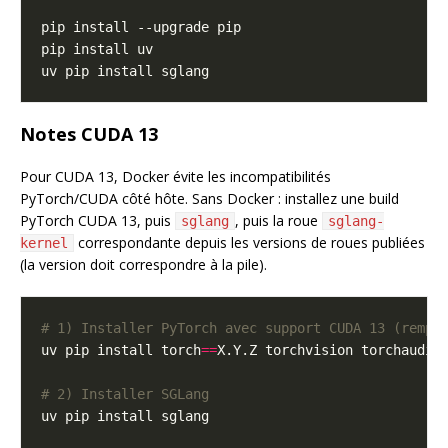
Notes CUDA 13
Pour CUDA 13, Docker évite les incompatibilités
PyTorch/CUDA côté hôte. Sans Docker : installez une build
PyTorch CUDA 13, puis
, puis la roue
sglang
sglang-
correspondante depuis les versions de roues publiées
kernel
(la version doit correspondre à la pile).
# 1) Installer PyTorch avec support CUDA 13 (rempl
uv pip install torch
==
# 2) Installer SGLang