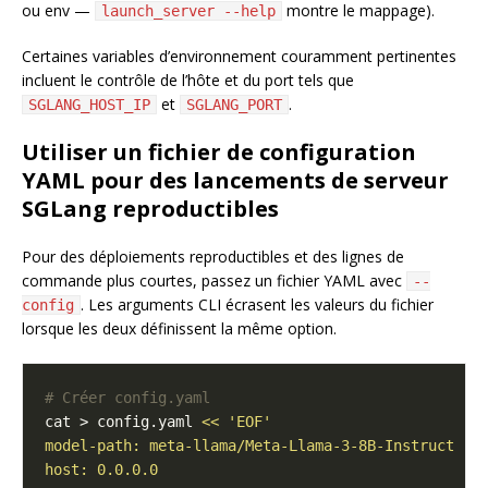
ou env —
montre le mappage).
launch_server --help
Certaines variables d’environnement couramment pertinentes
incluent le contrôle de l’hôte et du port tels que
et
.
SGLANG_HOST_IP
SGLANG_PORT
Utiliser un fichier de configuration
YAML pour des lancements de serveur
SGLang reproductibles
Pour des déploiements reproductibles et des lignes de
commande plus courtes, passez un fichier YAML avec
--
. Les arguments CLI écrasent les valeurs du fichier
config
lorsque les deux définissent la même option.
# Créer config.yaml
cat > config.yaml 