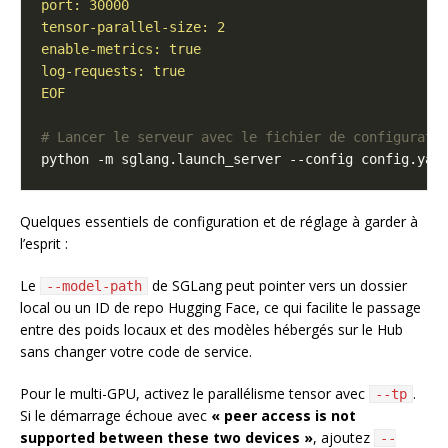
EOF
# Lancer le serveur avec le fichier de configurati
Quelques essentiels de configuration et de réglage à garder à
l’esprit :
Le
de SGLang peut pointer vers un dossier
--model-path
local ou un ID de repo Hugging Face, ce qui facilite le passage
entre des poids locaux et des modèles hébergés sur le Hub
sans changer votre code de service.
Pour le multi-GPU, activez le parallélisme tensor avec
.
--tp
Si le démarrage échoue avec
« peer access is not
supported between these two devices »
, ajoutez
--