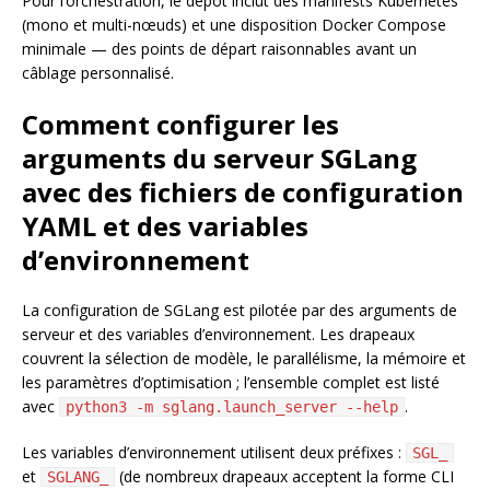
Pour l’orchestration, le dépôt inclut des manifests Kubernetes
(mono et multi-nœuds) et une disposition Docker Compose
minimale — des points de départ raisonnables avant un
câblage personnalisé.
Comment configurer les
arguments du serveur SGLang
avec des fichiers de configuration
YAML et des variables
d’environnement
La configuration de SGLang est pilotée par des arguments de
serveur et des variables d’environnement. Les drapeaux
couvrent la sélection de modèle, le parallélisme, la mémoire et
les paramètres d’optimisation ; l’ensemble complet est listé
avec
.
python3 -m sglang.launch_server --help
Les variables d’environnement utilisent deux préfixes :
SGL_
et
(de nombreux drapeaux acceptent la forme CLI
SGLANG_