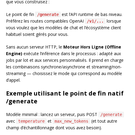
que vous construisez :
Le point de fin
est l’API runtime de bas niveau.
/generate
Préférez les routes compatibles OpenAI
lorsque
/v1/...
vous voulez que les modèles de chat et l’écosystème client
habituel soient gérés pour vous.
Sans aucun serveur HTTP, le
Moteur Hors Ligne (Offline
Engine)
exécute l’inférence dans le processus : adapté aux
jobs par lot et aux services personnalisés. Il prend en charge
les combinaisons synchrone/asynchrone et streaming/non-
streaming — choisissez le mode qui correspond au modèle
d’appel.
Exemple utilisant le point de fin natif
/generate
Modèle minimal : lancez un serveur, puis POST
/generate
avec
et
(et tout autre
temperature
max_new_tokens
champ d’échantillonnage dont vous avez besoin).