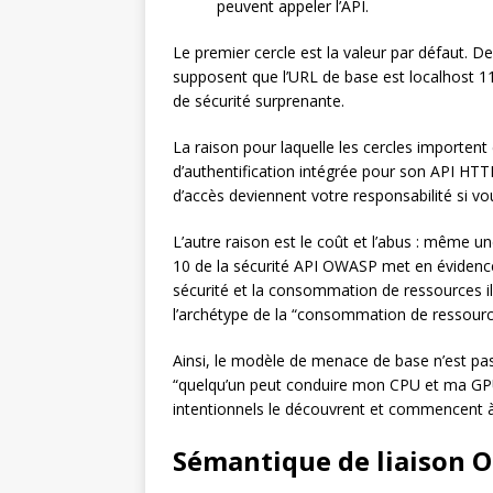
peuvent appeler l’API.
Le premier cercle est la valeur par défaut.
supposent que l’URL de base est localhost 114
de sécurité surprenante.
La raison pour laquelle les cercles import
d’authentification intégrée pour son API HTTP 
d’accès deviennent votre responsabilité si vo
L’autre raison est le coût et l’abus : même u
10 de la sécurité API OWASP met en évidenc
sécurité et la consommation de ressources i
l’archétype de la “consommation de ressourc
Ainsi, le modèle de menace de base n’est pas
“quelqu’un peut conduire mon CPU et ma GPU
intentionnels le découvrent et commencent à
Sémantique de liaison 