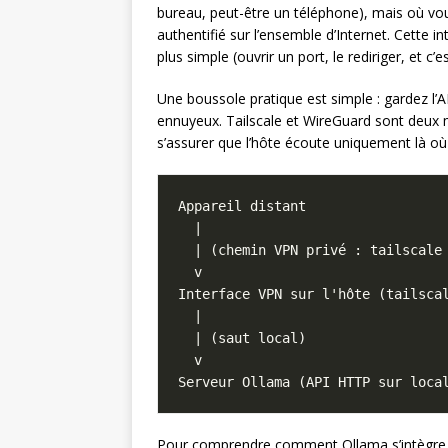
bureau, peut-être un téléphone), mais où vo
authentifié sur l’ensemble d’Internet. Cette in
plus simple (ouvrir un port, le rediriger, et c’e
Une boussole pratique est simple : gardez l’A
ennuyeux. Tailscale et WireGuard sont deux m
s’assurer que l’hôte écoute uniquement là où i
Pour comprendre comment Ollama s’intègre 