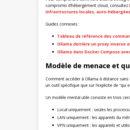
compromis d’hébergement cloud, consultez
infrastructures locales, auto-hébergées
Guides connexes :
Tableau de référence des comma
Ollama derrière un proxy inverse 
Ollama dans Docker Compose avec
Modèle de menace et qui 
Comment accéder à Ollama à distance sans l’
un outil spécifique que sur l’explicite de “qui 
Un modèle mental utile consiste en trois cerc
Local uniquement : seules les processu
LAN uniquement : les appareils du mêm
VPN uniquement : les appareils et utili