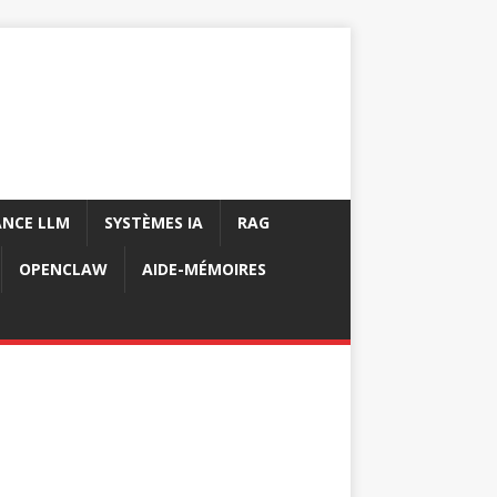
NCE LLM
SYSTÈMES IA
RAG
OPENCLAW
AIDE-MÉMOIRES