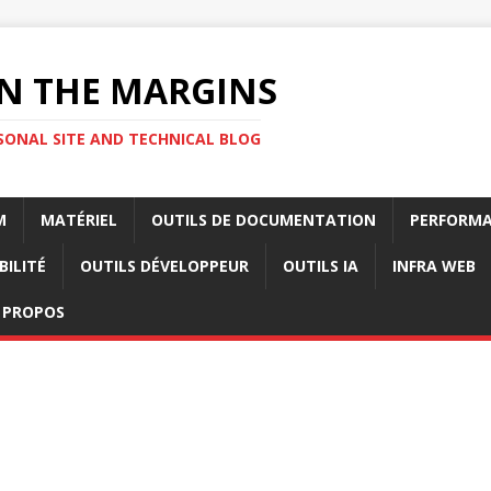
N THE MARGINS
SONAL SITE AND TECHNICAL BLOG
M
MATÉRIEL
OUTILS DE DOCUMENTATION
PERFORMA
BILITÉ
OUTILS DÉVELOPPEUR
OUTILS IA
INFRA WEB
 PROPOS