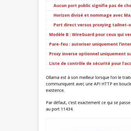
Aucun port public signifie pas de ch
Horizon divisé et nommage avec M
Port direct versus proxying tailnet-o
Modèle B : WireGuard pour ceux qui veu
Pare-feu : autoriser uniquement l’inte
Proxy inverse optionnel uniquement su
Liste de contrôle de sécurité pour l’ac
Ollama est à son meilleur lorsque l’on le tra
communiquent avec une API HTTP en boucle lo
existence.
Par défaut, c’est exactement ce qui se passe
au port 11434.