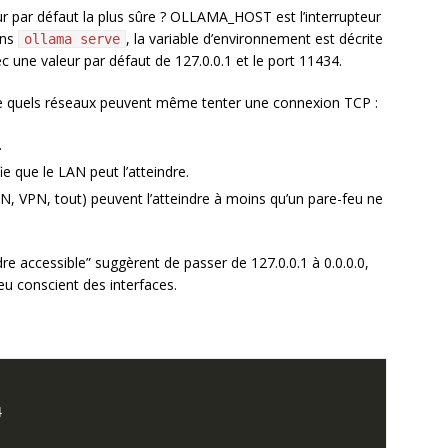
r par défaut la plus sûre ? OLLAMA_HOST est l’interrupteur
ans
, la variable d’environnement est décrite
ollama serve
c une valeur par défaut de 127.0.0.1 et le port 11434.
ide quels réseaux peuvent même tenter une connexion TCP :
.
e que le LAN peut l’atteindre.
(LAN, VPN, tout) peuvent l’atteindre à moins qu’un pare-feu ne
ndre accessible” suggèrent de passer de 127.0.0.1 à 0.0.0.0,
eu conscient des interfaces.