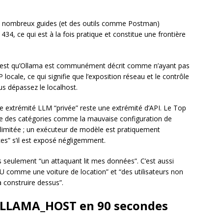
 De nombreux guides (et des outils comme Postman)
34, ce qui est à la fois pratique et constitue une frontière
ent est qu’Ollama est communément décrit comme n’ayant pas
locale, ce qui signifie que l’exposition réseau et le contrôle
us dépassez le localhost.
ne extrémité LLM “privée” reste une extrémité d’API. Le Top
e des catégories comme la mauvaise configuration de
llimitée ; un exécuteur de modèle est pratiquement
es” s’il est exposé négligemment.
 seulement “un attaquant lit mes données”. C’est aussi
 comme une voiture de location” et “des utilisateurs non
 construire dessus”.
OLLAMA_HOST en 90 secondes