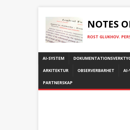
NOTES O
ROST GLUKHOV. PER
AI-SYSTEM
DOKUMENTATIONSVERKTY
ARKITEKTUR
OBSERVERBARHET
AI
PARTNERSKAP