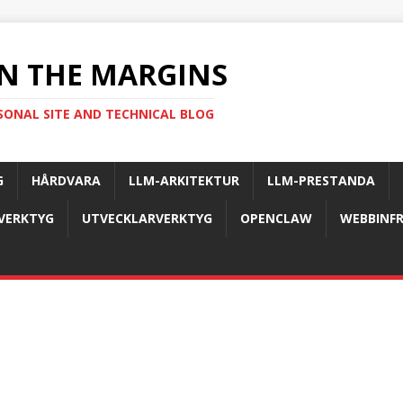
N THE MARGINS
SONAL SITE AND TECHNICAL BLOG
G
HÅRDVARA
LLM-ARKITEKTUR
LLM-PRESTANDA
-VERKTYG
UTVECKLARVERKTYG
OPENCLAW
WEBBINF