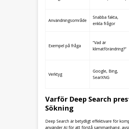
Snabba fakta,
Användningsområde
enkla frågor
“Vad är
Exempel på fråga
klimatförändring?”
Google, Bing,
Verktyg
SearXNG
Varför Deep Search pres
Sökning
Deep Search är betydligt effektivare för ko
använder AI för att förstå sammanhang, avsikt