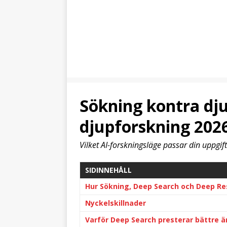
Sökning kontra dj
djupforskning 202
Vilket AI-forskningsläge passar din uppgif
SIDINNEHÅLL
Hur Sökning, Deep Search och Deep Re
Nyckelskillnader
Varför Deep Search presterar bättre 