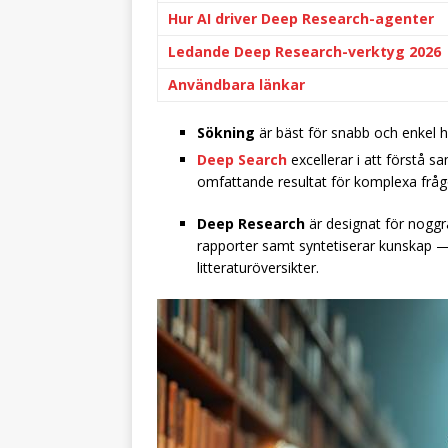
Hur AI driver Deep Research-agenter
Ledande Deep Research-verktyg 2026
Användbara länkar
Sökning
är bäst för snabb och enkel 
Deep Search
excellerar i att förstå 
omfattande resultat för komplexa fråg
Deep Research
är designat för noggr
rapporter samt syntetiserar kunskap — 
litteraturöversikter.