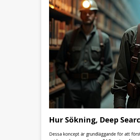
Hur Sökning, Deep Sear
Dessa koncept är grundläggande för att för