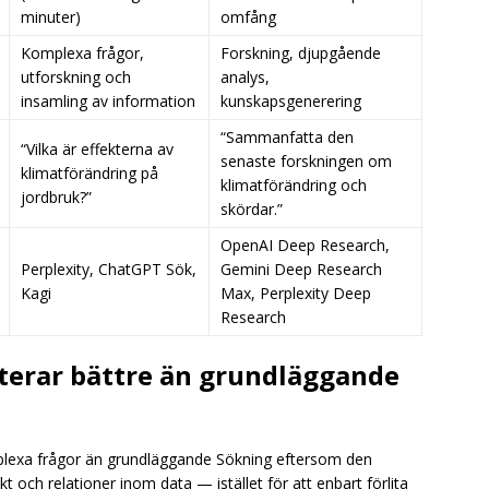
minuter)
omfång
Komplexa frågor,
Forskning, djupgående
utforskning och
analys,
insamling av information
kunskapsgenerering
“Sammanfatta den
“Vilka är effekterna av
senaste forskningen om
klimatförändring på
klimatförändring och
jordbruk?”
skördar.”
OpenAI Deep Research,
Perplexity, ChatGPT Sök,
Gemini Deep Research
Kagi
Max, Perplexity Deep
Research
terar bättre än grundläggande
mplexa frågor än grundläggande Sökning eftersom den
 och relationer inom data — istället för att enbart förlita