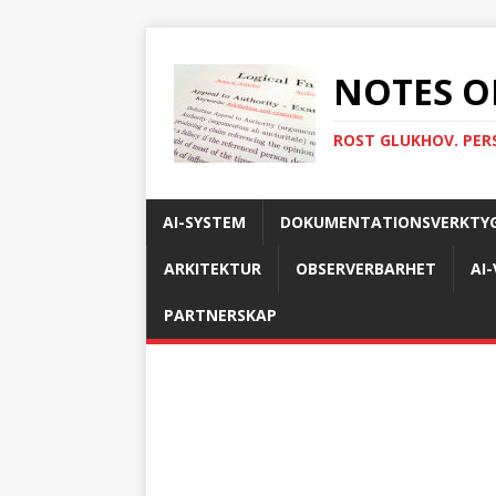
NOTES O
ROST GLUKHOV. PER
AI-SYSTEM
DOKUMENTATIONSVERKTY
ARKITEKTUR
OBSERVERBARHET
AI
PARTNERSKAP