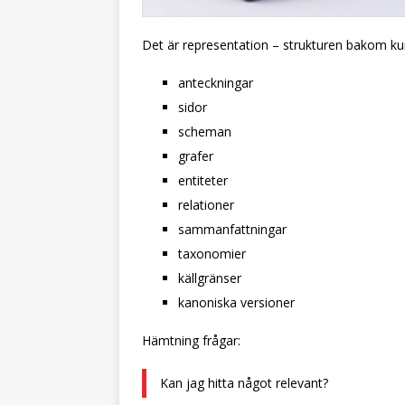
Det är representation – strukturen bakom k
anteckningar
sidor
scheman
grafer
entiteter
relationer
sammanfattningar
taxonomier
källgränser
kanoniska versioner
Hämtning frågar:
Kan jag hitta något relevant?