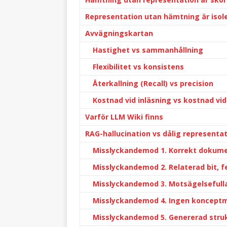
Representation utan hämtning är isol
Avvägningskartan
Hastighet vs sammanhållning
Flexibilitet vs konsistens
Återkallning (Recall) vs precision
Kostnad vid inläsning vs kostnad vid
Varför LLM Wiki finns
RAG-hallucination vs dålig representa
Misslyckandemod 1. Korrekt dokumen
Misslyckandemod 2. Relaterad bit, fe
Misslyckandemod 3. Motsägelsefulla
Misslyckandemod 4. Ingen konceptm
Misslyckandemod 5. Genererad strukt