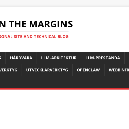
N THE MARGINS
SONAL SITE AND TECHNICAL BLOG
G
HÅRDVARA
LLM-ARKITEKTUR
LLM-PRESTANDA
-VERKTYG
UTVECKLARVERKTYG
OPENCLAW
WEBBINF