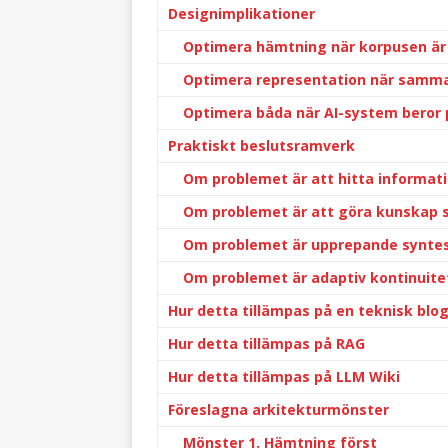
Designimplikationer
Optimera hämtning när korpusen är
Optimera representation när samman
Optimera båda när AI-system beror
Praktiskt beslutsramverk
Om problemet är att hitta informat
Om problemet är att göra kunska
Om problemet är upprepande synte
Om problemet är adaptiv kontinuite
Hur detta tillämpas på en teknisk blo
Hur detta tillämpas på RAG
Hur detta tillämpas på LLM Wiki
Föreslagna arkitekturmönster
Mönster 1. Hämtning först