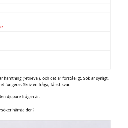
ur
mtning (retrieval), och det är förståeligt. Sök är synligt,
 fungerar. Skriv en fråga, få ett svar.
en djupare frågan är:
örsöker hämta den?