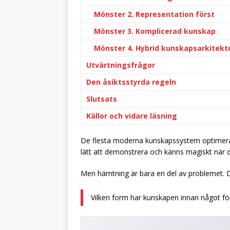
Mönster 2. Representation först
Mönster 3. Komplicerad kunskap
Mönster 4. Hybrid kunskapsarkitekt
Utvärtningsfrågor
Den åsiktsstyrda regeln
Slutsats
Källor och vidare läsning
De flesta moderna kunskapssystem optimerar hä
lätt att demonstrera och känns magiskt när det
Men hämtning är bara en del av problemet. D
Vilken form har kunskapen innan något f