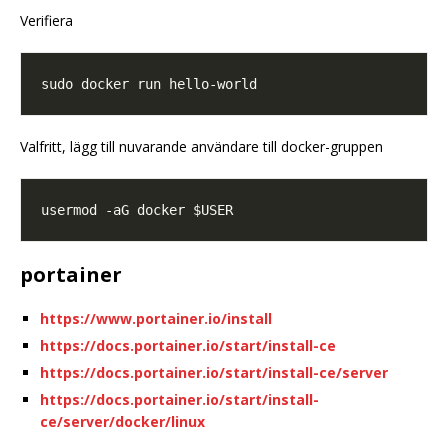
Verifiera
Valfritt, lägg till nuvarande användare till docker-gruppen
portainer
https://www.portainer.io/install
https://docs.portainer.io/start/install-ce
https://docs.portainer.io/start/install-ce/server
https://docs.portainer.io/start/install-
ce/server/docker/linux