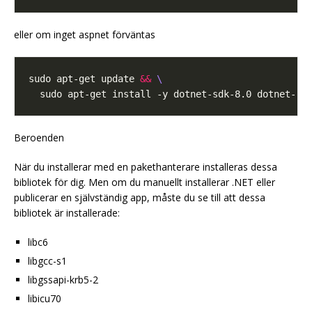
eller om inget aspnet förväntas
sudo apt-get update 
&&
Beroenden
När du installerar med en pakethanterare installeras dessa
bibliotek för dig. Men om du manuellt installerar .NET eller
publicerar en självständig app, måste du se till att dessa
bibliotek är installerade:
libc6
libgcc-s1
libgssapi-krb5-2
libicu70