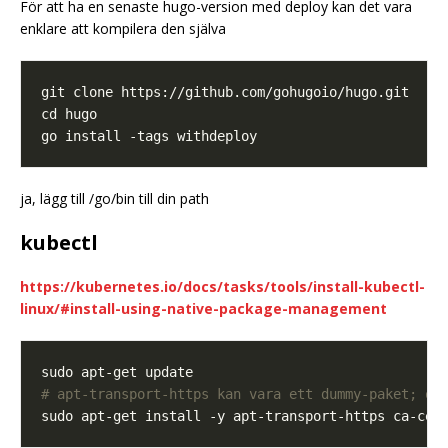
För att ha en senaste hugo-version med deploy kan det vara
enklare att kompilera den själva
ja, lägg till /go/bin till din path
kubectl
https://kubernetes.io/docs/tasks/tools/install-kubectl-
linux/#install-using-native-package-management
# apt-transport-https kan vara ett dummy-paket; om