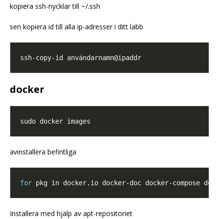
kopiera ssh-nycklar till ~/.ssh
sen kopiera id till alla ip-adresser i ditt labb
docker
avinstallera befintliga
for
 pkg in docker.io docker-doc docker-compose doc
Installera med hjälp av apt-repositoriet