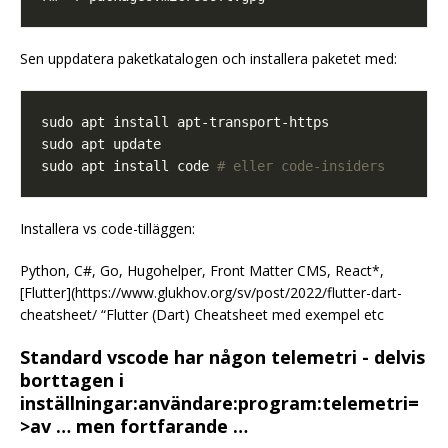
Sen uppdatera paketkatalogen och installera paketet med:
sudo apt install code 
# eller code-insiders
Installera vs code-tilläggen:
Python, C#, Go, Hugohelper, Front Matter CMS, React*,
[Flutter](https://www.glukhov.org/sv/post/2022/flutter-dart-
cheatsheet/ “Flutter (Dart) Cheatsheet med exempel etc
Standard vscode har någon telemetri - delvis
borttagen i
inställningar:användare:program:telemetri=
>av … men fortfarande …