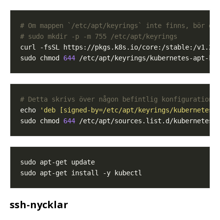
# Om mappen `/etc/apt/keyrings` inte finns, bör de
# sudo mkdir -p -m 755 /etc/apt/keyrings
sudo chmod 
644
 /etc/apt/keyrings/kubernetes-apt-ke
# Detta skrivs över någon befintlig konfiguration 
echo 
'deb [signed-by=/etc/apt/keyrings/kubernetes-
sudo chmod 
644
 /etc/apt/sources.list.d/kubernetes.
ssh-nycklar