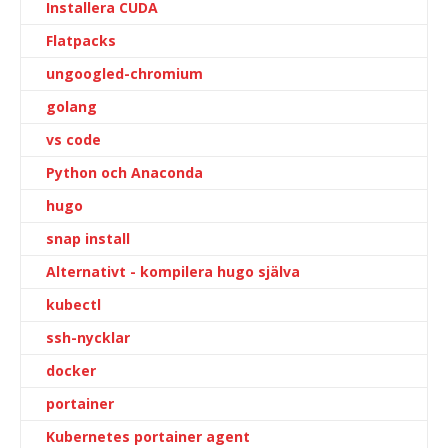
Installera CUDA
Flatpacks
ungoogled-chromium
golang
vs code
Python och Anaconda
hugo
snap install
Alternativt - kompilera hugo själva
kubectl
ssh-nycklar
docker
portainer
Kubernetes portainer agent