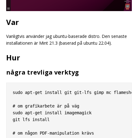
Var
Vanligtvis använder jag ubuntu-baserade distro. Den senaste
installationen är Mint 21.3 (baserad på ubuntu 22.04).
Hur
några trevliga verktyg
sudo apt-get install git git-lfs gimp mc flameshot 
# om grafikarbete är på väg

sudo apt-get install imagemagick

git lfs install

# om någon PDF-manipulation krävs
