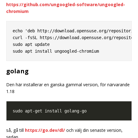
https://github.com/ungoogled-software/ungoogled-
chromium
echo 'deb http://download.opensuse.org/repositories
curl -fsSL https://download.opensuse.org/repositori
sudo apt update

golang
Den här installerar en ganska gammal version, för närvarande
1.18
så, gå till
https://go.dev/dl/
och välj din senaste version,
sedan,