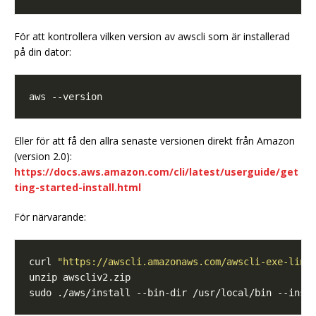
För att kontrollera vilken version av awscli som är installerad
på din dator:
Eller för att få den allra senaste versionen direkt från Amazon
(version 2.0):
https://docs.aws.amazon.com/cli/latest/userguide/get
ting-started-install.html
För närvarande:
curl 
"https://awscli.amazonaws.com/awscli-exe-linu