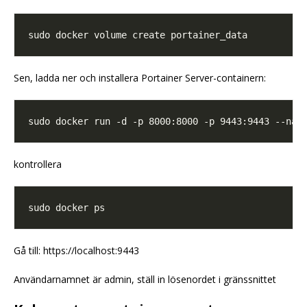
Sen, ladda ner och installera Portainer Server-containern:
sudo docker run -d -p 8000:8000 -p 9443:9443 --nam
kontrollera
Gå till: https://localhost:9443
Användarnamnet är admin, ställ in lösenordet i gränssnittet