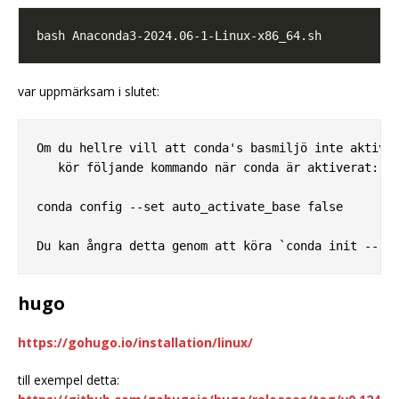
var uppmärksam i slutet:
Om du hellre vill att conda's basmiljö inte aktiver
   kör följande kommando när conda är aktiverat:

conda config --set auto_activate_base false

hugo
https://gohugo.io/installation/linux/
till exempel detta: