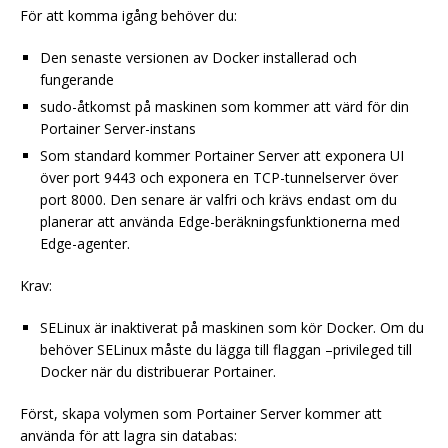
För att komma igång behöver du:
Den senaste versionen av Docker installerad och
fungerande
sudo-åtkomst på maskinen som kommer att värd för din
Portainer Server-instans
Som standard kommer Portainer Server att exponera UI
över port 9443 och exponera en TCP-tunnelserver över
port 8000. Den senare är valfri och krävs endast om du
planerar att använda Edge-beräkningsfunktionerna med
Edge-agenter.
Krav:
SELinux är inaktiverat på maskinen som kör Docker. Om du
behöver SELinux måste du lägga till flaggan –privileged till
Docker när du distribuerar Portainer.
Först, skapa volymen som Portainer Server kommer att
använda för att lagra sin databas: