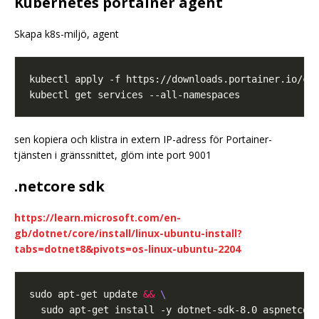
Kubernetes portainer agent
Skapa k8s-miljö, agent
sen kopiera och klistra in extern IP-adress för Portainer-
tjänsten i gränssnittet, glöm inte port 9001
.netcore sdk
https://learn.microsoft.com/en-
gb/dotnet/core/install/linux-ubuntu-install?
tabs=dotnet8&pivots=os-linux-ubuntu-2204
sudo apt-get update 
&&