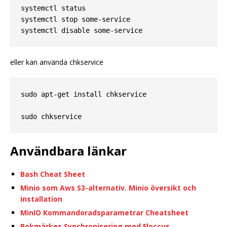
systemctl status

systemctl stop some-service

eller kan använda chkservice
sudo apt-get install chkservice

Användbara länkar
Bash Cheat Sheet
Minio som Aws S3-alternativ. Minio översikt och
installation
MinIO Kommandoradsparametrar Cheatsheet
Bokmärkes Synchronisering med Floccus