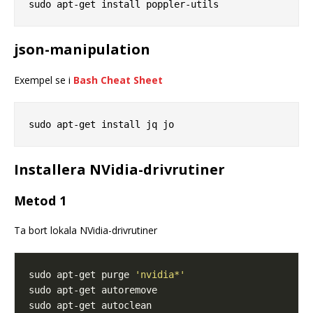
json-manipulation
Exempel se i
Bash Cheat Sheet
Installera NVidia-drivrutiner
Metod 1
Ta bort lokala NVidia-drivrutiner
sudo apt-get purge 
'nvidia*'