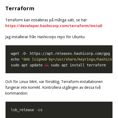
Terraform
Terraform kan installeras på många sätt, se här:
https://developer.hashicorp.com/terraform/install
Jag installerar från Hashicorps repo för Ubuntu:
echo 
"deb [signed-by=/usr/share/keyrings/hashicorp
sudo apt update 
&&
Och för Linux Mint, var försiktig, Terraform-installationen
fungerar inte korrekt. Kontrollera utgången av dessa två
kommandon: