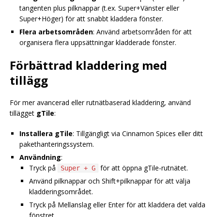
tangenten plus pilknappar (t.ex. Super+Vänster eller
Super+Höger) för att snabbt kladdera fönster.
Flera arbetsområden
: Använd arbetsområden för att
organisera flera uppsättningar kladderade fönster.
Förbättrad kladdering med
tillägg
För mer avancerad eller rutnätbaserad kladdering, använd
tillägget
gTile
:
Installera gTile
: Tillgängligt via Cinnamon Spices eller ditt
pakethanteringssystem.
Användning
:
Tryck på
för att öppna gTile-rutnätet.
Super + G
Använd pilknappar och Shift+pilknappar för att välja
kladderingsområdet.
Tryck på Mellanslag eller Enter för att kladdera det valda
fönstret.