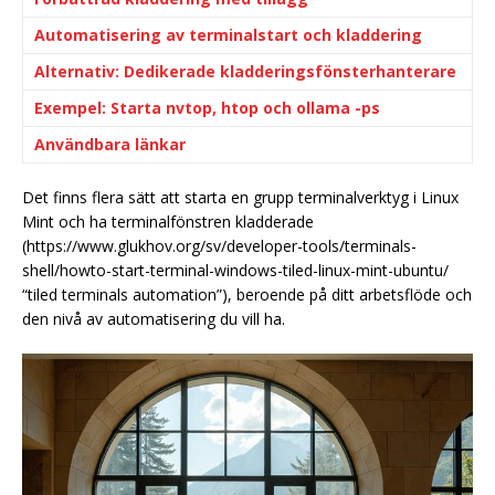
Automatisering av terminalstart och kladdering
Alternativ: Dedikerade kladderingsfönsterhanterare
Exempel: Starta nvtop, htop och ollama -ps
Användbara länkar
Det finns flera sätt att starta en grupp terminalverktyg i Linux
Mint och ha terminalfönstren kladderade
(https://www.glukhov.org/sv/developer-tools/terminals-
shell/howto-start-terminal-windows-tiled-linux-mint-ubuntu/
“tiled terminals automation”), beroende på ditt arbetsflöde och
den nivå av automatisering du vill ha.