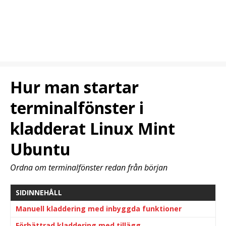
Hur man startar
terminalfönster i
kladderat Linux Mint
Ubuntu
Ordna om terminalfönster redan från början
SIDINNEHÅLL
Manuell kladdering med inbyggda funktioner
Förbättrad kladdering med tillägg