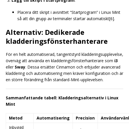
Lägg till skript i startprogram
:
Placera ditt skript i avsnittet “Startprogram” i Linux Mint
så att din grupp av terminaler startar automatiskt[6].
Alternativ: Dedikerade
kladderingsfönsterhanterare
För en helt automatiserad, tangentstyrd kladderingsupplevelse,
överväg att använda en kladderingsfönsterhanterare som
i3
eller
Sway
. Dessa ersätter Cinnamon och erbjuder avancerad
kladdering och automatisering men kräver konfiguration och är
en större förändring från standard-Mint-upplevelsen.
Sammanfattande tabell: Kladderingsalternativ i Linux
Mint
Metod
Automatisering
Precision
Användarvänl
Inbyggd