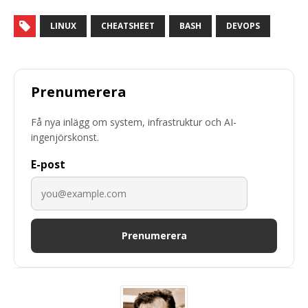
LINUX
CHEATSHEET
BASH
DEVOPS
Prenumerera
Få nya inlägg om system, infrastruktur och AI-
ingenjörskonst.
E-post
Prenumerera