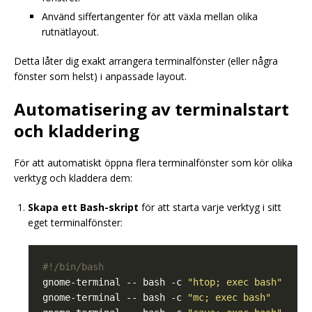
Använd siffertangenter för att växla mellan olika
rutnätlayout.
Detta låter dig exakt arrangera terminalfönster (eller några
fönster som helst) i anpassade layout.
Automatisering av terminalstart
och kladdering
För att automatiskt öppna flera terminalfönster som kör olika
verktyg och kladdera dem:
Skapa ett Bash-skript
för att starta varje verktyg i sitt
eget terminalfönster:
gnome-terminal -- bash -c 
"htop; exec bash"
gnome-terminal -- bash -c 
"mc; exec bash"