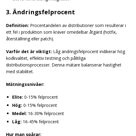
3. Ändringsfelprocent
Definition:
Procentandelen av distributioner som resulterar i
ett fel i produktion som kräver omedelbar åtgärd (hotfix,
återställning eller patch).
Varför det är viktigt:
Låg ändringsfelprocent indikerar hög
kodkvalitet, effektiv testning och pålitliga
distributionsprocesser. Denna mätare balanserar hastighet
med stabilitet.
Mätningssnivåer:
Elite:
0-15% felprocent
Hög:
0-15% felprocent
Medel:
16-30% felprocent
Låg:
16-45% felprocent
Hur man spårar: