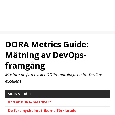
DORA Metrics Guide:
Mätning av DevOps-
framgång
Mästare de fyra nyckel-DORA-mätningarna för DevOps-
excellens
SIDINNEHÅLL
Vad är DORA-metriker?
De fyra nyckelmetrikerna förklarade